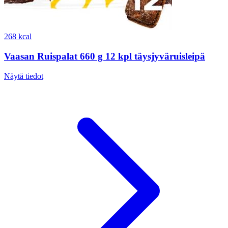
268 kcal
Vaasan Ruispalat 660 g 12 kpl täysjyväruisleipä
Näytä tiedot