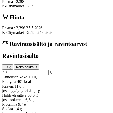
Prisma
~2,39€
K-Citymarket
~2,59€
Hinta
Prisma
~2,39€
25.5.2026
K-Citymarket
~2,59€
24.6.2026
Ravintosisältö ja ravintoarvot
Ravintosisältö
100g
Koko pakkaus
g
Annoksen koko
100g
Energiaa
401 kcal
Rasvaa
11,0 g
josta tyydyttyneitä
1,1 g
Hiilihydraatteja
58,0 g
josta sokereita
6,6 g
Proteiinia
9,7 g
Suolaa
1,4 g