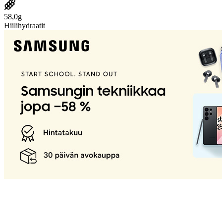
58,0g
Hiilihydraatit