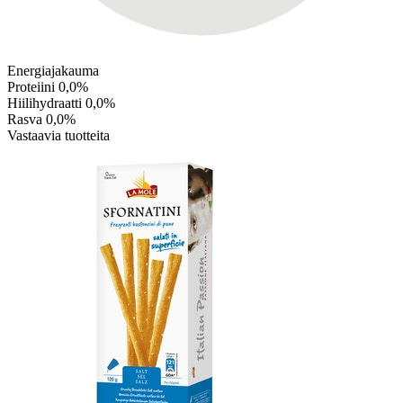
Energiajakauma
Proteiini
0,0%
Hiilihydraatti
0,0%
Rasva
0,0%
Vastaavia tuotteita