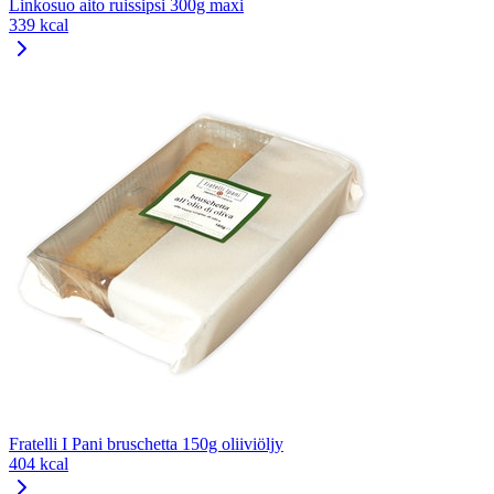
Linkosuo aito ruissipsi 300g maxi
339 kcal
Fratelli I Pani bruschetta 150g oliiviöljy
404 kcal