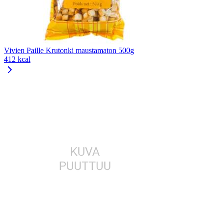
Vivien Paille Krutonki maustamaton 500g
412 kcal