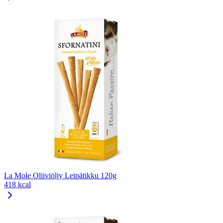
La Mole Oliiviöljy Leipätikku 120g
418 kcal