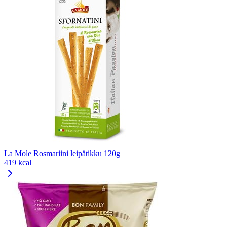
La Mole Rosmariini leipätikku 120g
419 kcal