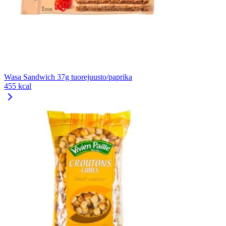
Wasa Sandwich 37g tuorejuusto/paprika
455 kcal