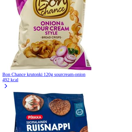
Bon Chance krutonki 120g sourcream-onion
492 kcal