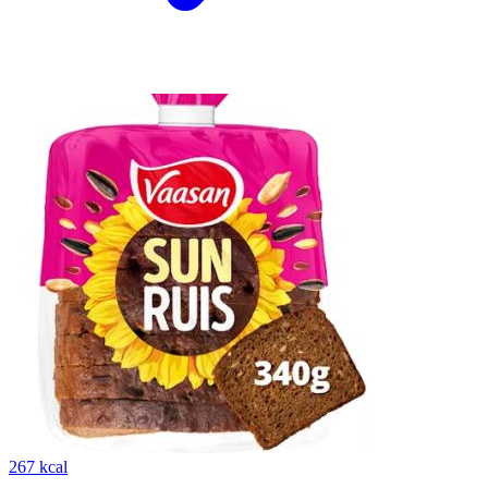
267 kcal