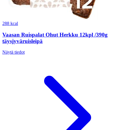
288 kcal
Vaasan Ruispalat Ohut Herkku 12kpl /390g
täysjyväruisleipä
Näytä tiedot