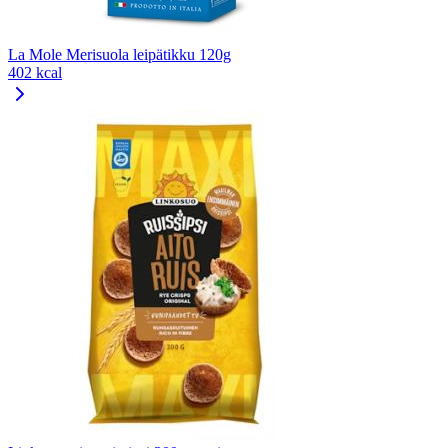
La Mole Merisuola leipätikku 120g
402 kcal