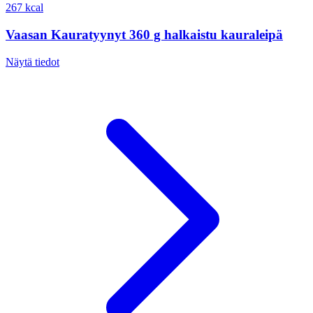
267 kcal
Vaasan Kauratyynyt 360 g halkaistu kauraleipä
Näytä tiedot