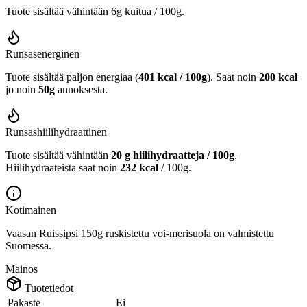
Tuote sisältää vähintään 6g kuitua / 100g.
Runsasenerginen
Tuote sisältää paljon energiaa (
401 kcal / 100g
). Saat noin
200 kcal
jo noin
50g
annoksesta.
Runsashiilihydraattinen
Tuote sisältää vähintään
20 g hiilihydraatteja / 100g
.
Hiilihydraateista saat noin
232 kcal
/ 100g.
Kotimainen
Vaasan Ruissipsi 150g ruskistettu voi-merisuola on valmistettu
Suomessa.
Mainos
Tuotetiedot
Pakaste
Ei