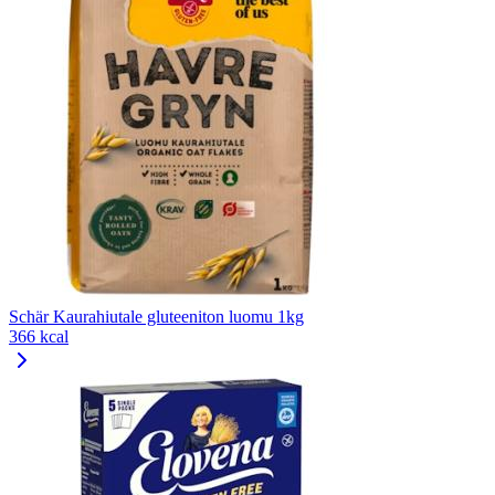
Schär Kaurahiutale gluteeniton luomu 1kg
366 kcal