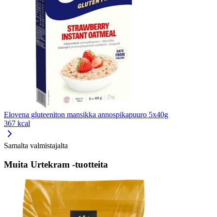
Elovena gluteeniton mansikka annospikapuuro 5x40g
367 kcal
Samalta valmistajalta
Muita Urtekram -tuotteita