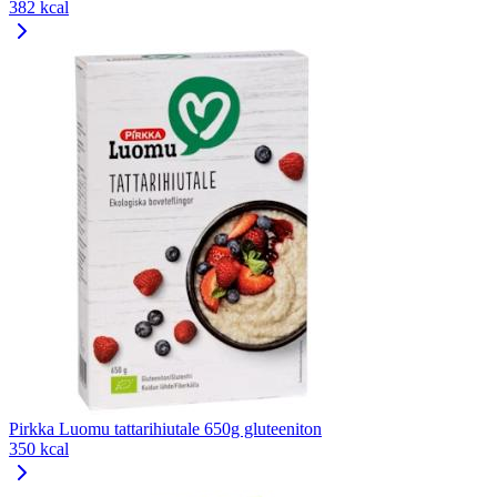
382 kcal
Pirkka Luomu tattarihiutale 650g gluteeniton
350 kcal