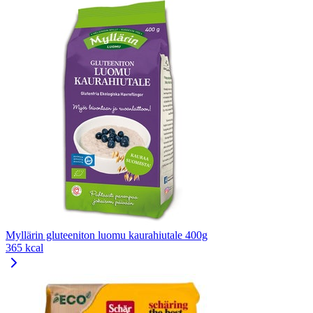
Myllärin gluteeniton luomu kaurahiutale 400g
365 kcal