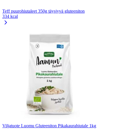
Teff puurohiutaleet 350g täysjyvä gluteeniton
334 kcal
Viljatuote Luomu Gluteeniton Pikakaurahiutale 1kg