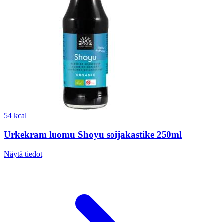
54 kcal
Urkekram luomu Shoyu soijakastike 250ml
Näytä tiedot