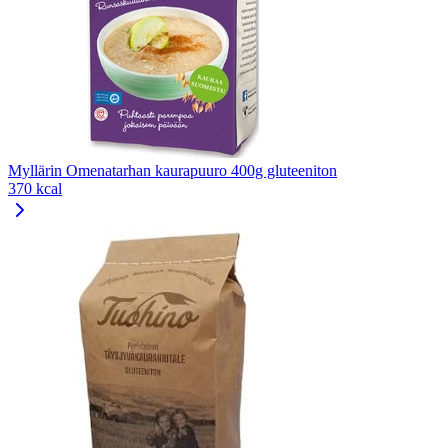
Myllärin Omenatarhan kaurapuuro 400g gluteeniton
370 kcal