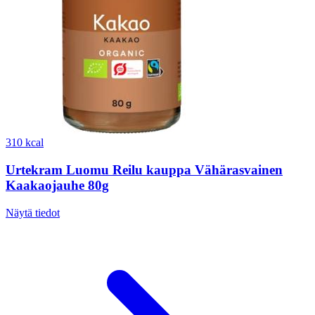
310 kcal
Urtekram Luomu Reilu kauppa Vähärasvainen
Kaakaojauhe 80g
Näytä tiedot