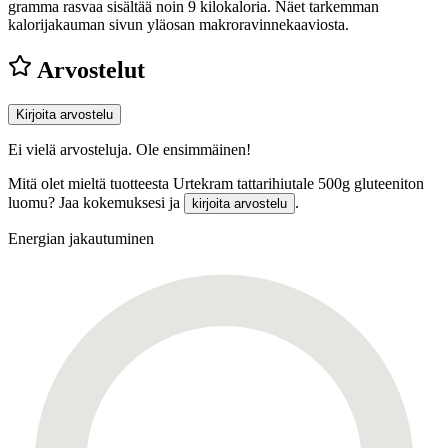
gramma rasvaa sisältää noin 9 kilokaloria. Näet tarkemman
kalorijakauman sivun yläosan makroravinnekaaviosta.
Arvostelut
Kirjoita arvostelu
Ei vielä arvosteluja. Ole ensimmäinen!
Mitä olet mieltä tuotteesta Urtekram tattarihiutale 500g gluteeniton
luomu? Jaa kokemuksesi ja
.
kirjoita arvostelu
Energian jakautuminen