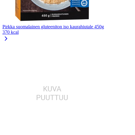
Pirkka suomalainen gluteeniton iso kaurahiutale 450g
370 kcal