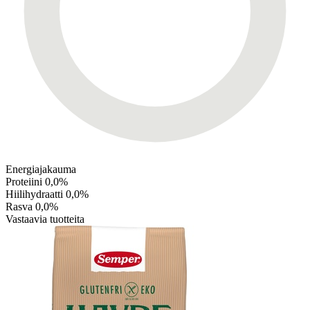
Energiajakauma
Proteiini
0,0%
Hiilihydraatti
0,0%
Rasva
0,0%
Vastaavia tuotteita