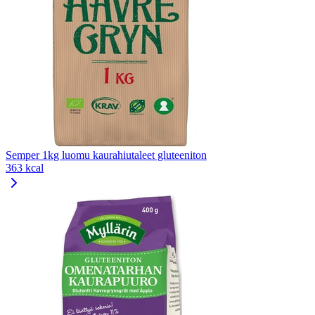
Semper 1kg luomu kaurahiutaleet gluteeniton
363 kcal