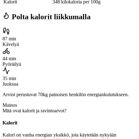
Kalorit
348 kilokaloria per 100g
Polta kalorit liikkumalla
87 min
Kävelyä
44 min
Pyöräilyä
35 min
Juoksua
Arviot perustuvat 70kg painoisen henkilön energiankulutukseen.
Mainos
Mitä ovat kalorit ja ravintoarvot?
Kalorit
Kalori on vanha energian yksikkö, jota käytetään nykyään