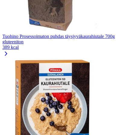
Tuohino Prosessoimaton puhdas täysjyväkaurahiutale 700g
gluteeniton
389 kcal