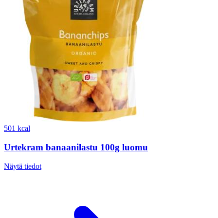
501 kcal
Urtekram banaanilastu 100g luomu
Näytä tiedot