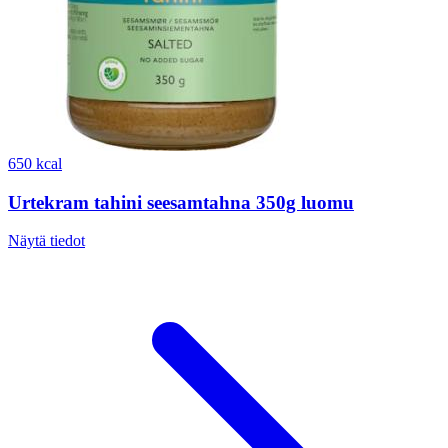
650 kcal
Urtekram tahini seesamtahna 350g luomu
Näytä tiedot