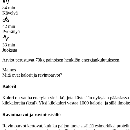
84 min
Kävelyä
42 min
Pyöräilyä
33 min
Juoksua
Arviot perustuvat 70kg painoisen henkilön energiankulutukseen.
Mainos
Mitä ovat kalorit ja ravintoarvot?
Kalorit
Kalori on vanha energian yksikkö, jota käytetään nykyään pääasiassa r
kilokaloreita (kcal). Yksi kilokalori vastaa 1000 kaloria, ja sillä ilmo
Ravintoarvot ja ravintosisältö
Ravintoarvot kertovat, kuinka paljon tuote sisältää esimerkiksi proteiin