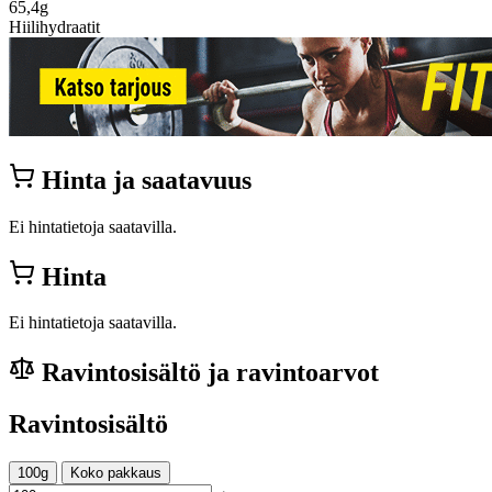
65,4g
Hiilihydraatit
Hinta ja saatavuus
Ei hintatietoja saatavilla.
Hinta
Ei hintatietoja saatavilla.
Ravintosisältö ja ravintoarvot
Ravintosisältö
100g
Koko pakkaus