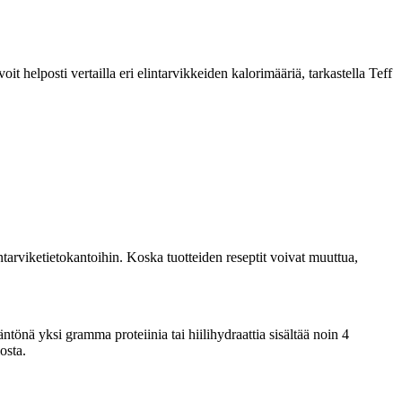
 helposti vertailla eri elintarvikkeiden kalorimääriä, tarkastella Teff
tarviketietokantoihin. Koska tuotteiden reseptit voivat muuttua,
ntönä yksi gramma proteiinia tai hiilihydraattia sisältää noin 4
osta.