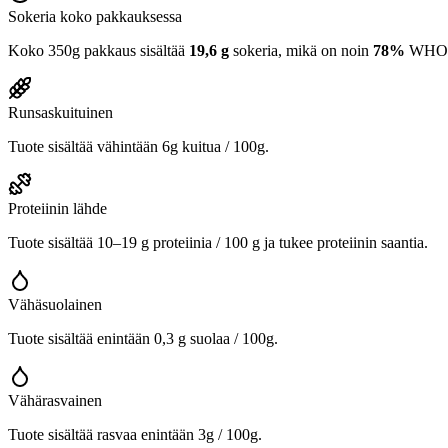
Sokeria koko pakkauksessa
Koko 350g pakkaus sisältää
19,6 g
sokeria, mikä on noin
78%
WHO:n 
Runsaskuituinen
Tuote sisältää vähintään 6g kuitua / 100g.
Proteiinin lähde
Tuote sisältää 10–19 g proteiinia / 100 g ja tukee proteiinin saantia.
Vähäsuolainen
Tuote sisältää enintään 0,3 g suolaa / 100g.
Vähärasvainen
Tuote sisältää rasvaa enintään 3g / 100g.