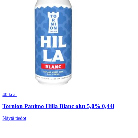
40 kcal
Tornion Panimo Hilla Blanc olut 5,0% 0,44l
Näytä tiedot