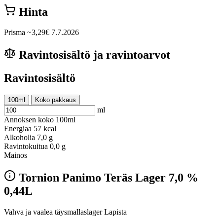
Hinta
Prisma
~3,29€
7.7.2026
Ravintosisältö ja ravintoarvot
Ravintosisältö
100ml
Koko pakkaus
ml
Annoksen koko
100ml
Energiaa
57 kcal
Alkoholia
7,0 g
Ravintokuitua
0,0 g
Mainos
Tornion Panimo Teräs Lager 7,0 %
0,44L
Vahva ja vaalea täysmallaslager Lapista