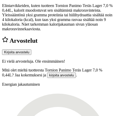
Elintarvikkeiden, kuten tuotteen Tornion Panimo Teräs Lager 7,0 %
0,44L, kalorit muodostuvat sen sisältämistä makroravinteista.
Yleissääntönä yksi gramma proteiinia tai hiilihydraattia sisältää noin
4 kilokaloria (kcal), kun taas yksi gramma rasvaa sisältää noin 9
kilokaloria. Näet tarkemman kalorijakauman sivun yläosan
makroravinnekaaviosta.
Arvostelut
Kirjoita arvostelu
Ei vielä arvosteluja. Ole ensimmäinen!
Mitä olet mieltä tuotteesta Tornion Panimo Teräs Lager 7,0 %
0,44L? Jaa kokemuksesi ja
.
kirjoita arvostelu
Energian jakautuminen