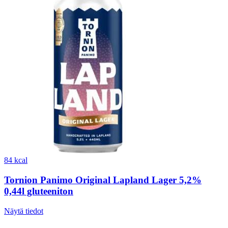
84 kcal
Tornion Panimo Original Lapland Lager 5,2%
0,44l gluteeniton
Näytä tiedot