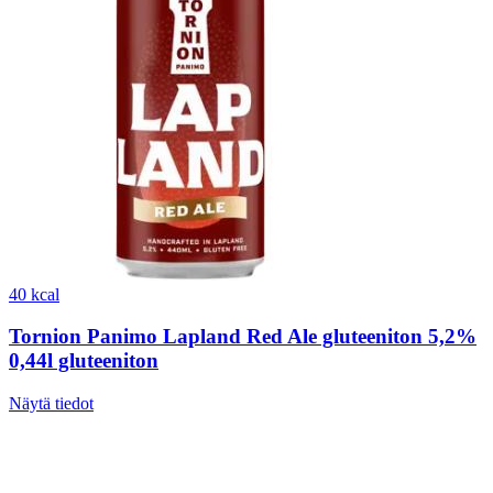
40 kcal
Tornion Panimo Lapland Red Ale gluteeniton 5,2%
0,44l gluteeniton
Näytä tiedot