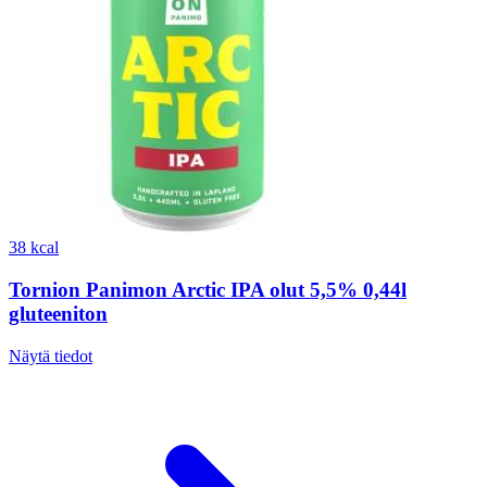
38 kcal
Tornion Panimon Arctic IPA olut 5,5% 0,44l
gluteeniton
Näytä tiedot