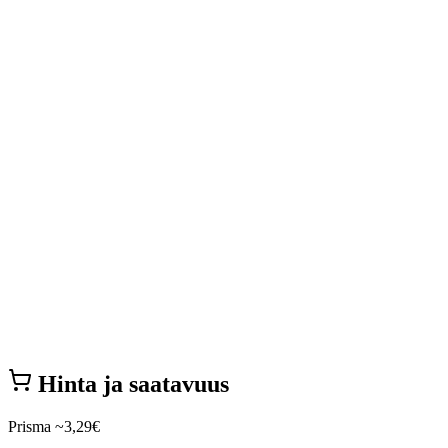
Hinta ja saatavuus
Prisma
~3,29€