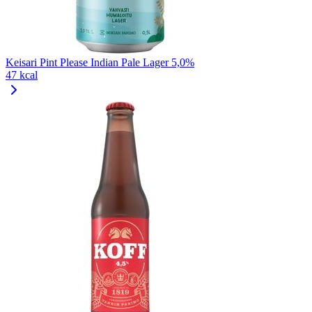
Keisari Pint Please Indian Pale Lager 5,0%
47 kcal