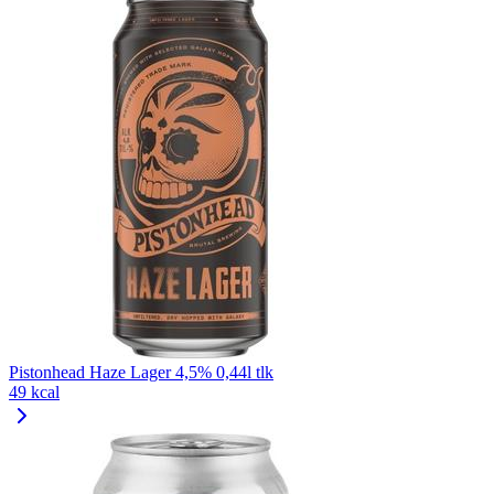
Pistonhead Haze Lager 4,5% 0,44l tlk
49 kcal