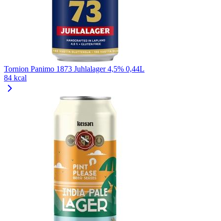
Tornion Panimo 1873 Juhlalager 4,5% 0,44L
84 kcal