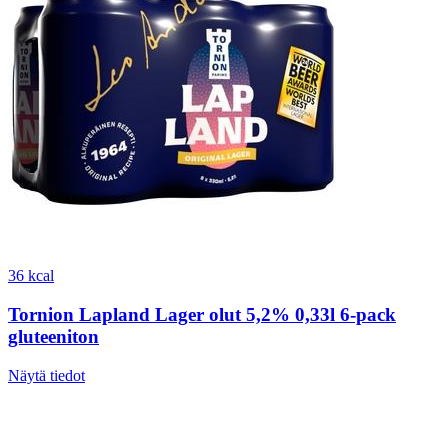
36 kcal
Tornion Lapland Lager olut 5,2% 0,33l 6-pack
gluteeniton
Näytä tiedot