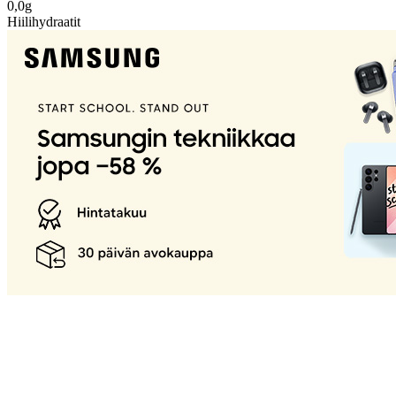
0,0g
Hiilihydraatit