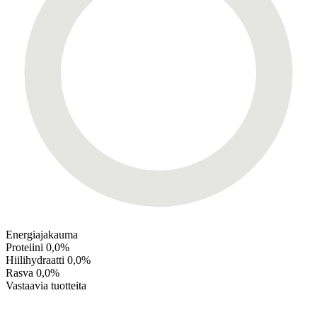
Energiajakauma
Proteiini
0,0%
Hiilihydraatti
0,0%
Rasva
0,0%
Vastaavia tuotteita