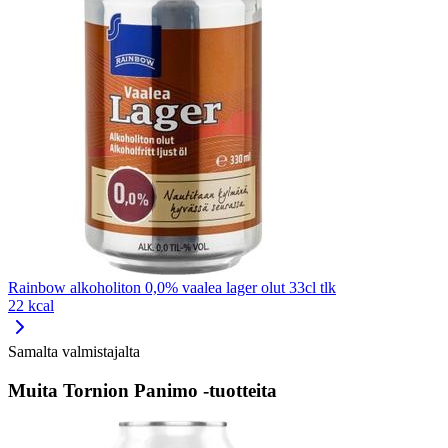
Rainbow alkoholiton 0,0% vaalea lager olut 33cl tlk
22 kcal
Samalta valmistajalta
Muita Tornion Panimo -tuotteita