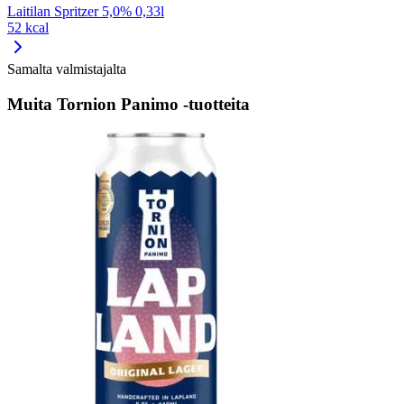
Laitilan Spritzer 5,0% 0,33l
52 kcal
Samalta valmistajalta
Muita Tornion Panimo -tuotteita