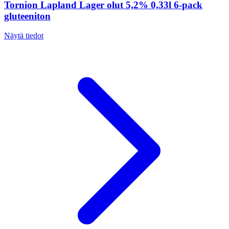
Tornion Lapland Lager olut 5,2% 0,33l 6-pack
gluteeniton
Näytä tiedot