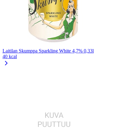
Laitilan Skumppa Sparkling White 4,7% 0,33l
40 kcal