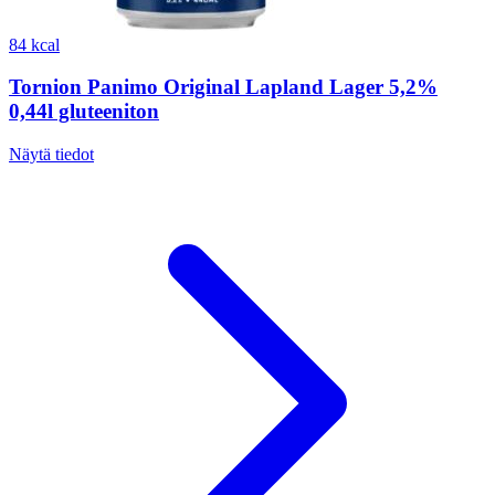
84 kcal
Tornion Panimo Original Lapland Lager 5,2%
0,44l gluteeniton
Näytä tiedot