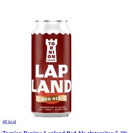
40 kcal