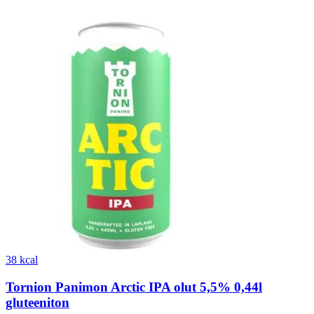
38 kcal
Tornion Panimon Arctic IPA olut 5,5% 0,44l
gluteeniton