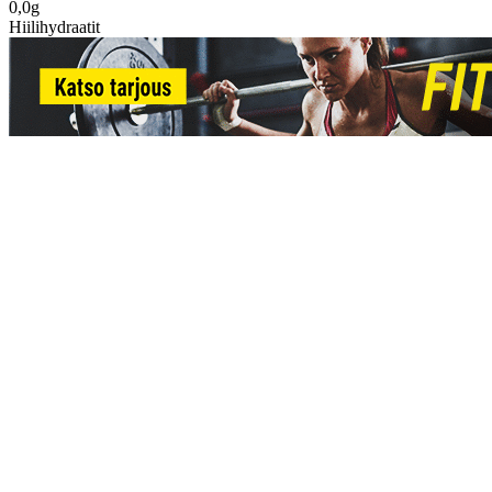
0,0g
Hiilihydraatit