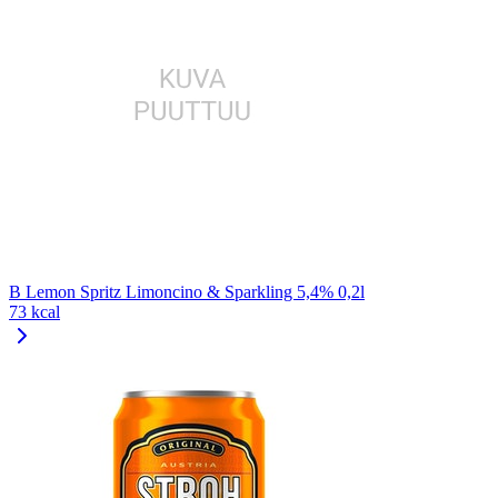
B Lemon Spritz Limoncino & Sparkling 5,4% 0,2l
73 kcal