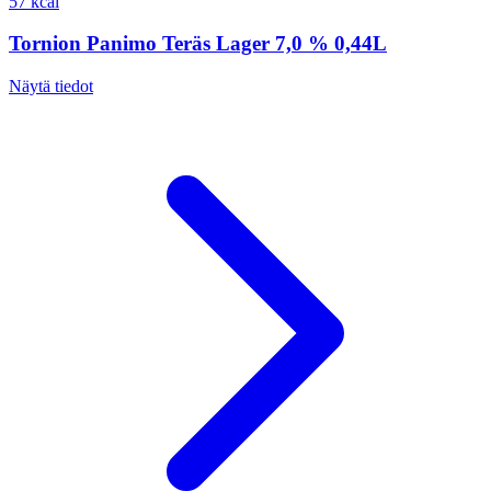
57 kcal
Tornion Panimo Teräs Lager 7,0 % 0,44L
Näytä tiedot