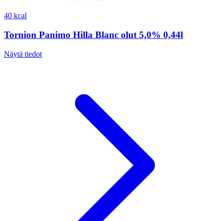
40 kcal
Tornion Panimo Hilla Blanc olut 5,0% 0,44l
Näytä tiedot