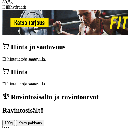
80,5g
Hiilihydraatit
Hinta ja saatavuus
Ei hintatietoja saatavilla.
Hinta
Ei hintatietoja saatavilla.
Ravintosisältö ja ravintoarvot
Ravintosisältö
100g
Koko pakkaus