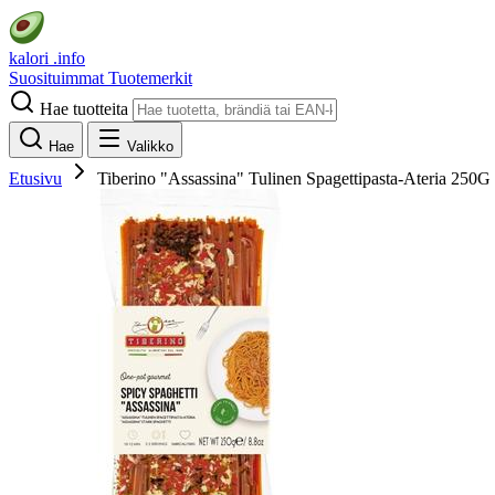
kalori
.info
Suosituimmat
Tuotemerkit
Hae tuotteita
Hae
Valikko
Etusivu
Tiberino "Assassina" Tulinen Spagettipasta-Ateria 250G