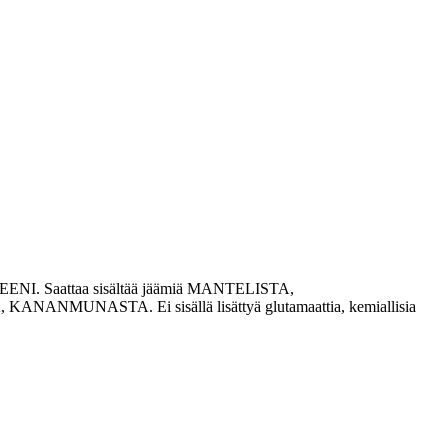
 GLUTEENI. Saattaa sisältää jäämiä MANTELISTA,
STA. Ei sisällä lisättyä glutamaattia, kemiallisia