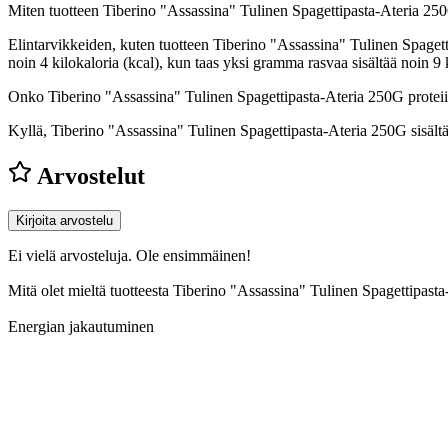
Miten tuotteen Tiberino "Assassina" Tulinen Spagettipasta-Ateria 25
Elintarvikkeiden, kuten tuotteen Tiberino "Assassina" Tulinen Spagetti
noin 4 kilokaloria (kcal), kun taas yksi gramma rasvaa sisältää noin
Onko Tiberino "Assassina" Tulinen Spagettipasta-Ateria 250G proteii
Kyllä, Tiberino "Assassina" Tulinen Spagettipasta-Ateria 250G sisältää
Arvostelut
Kirjoita arvostelu
Ei vielä arvosteluja. Ole ensimmäinen!
Mitä olet mieltä tuotteesta Tiberino "Assassina" Tulinen Spagettipas
Energian jakautuminen