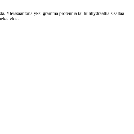
. Yleissääntönä yksi gramma proteiinia tai hiilihydraattia sisältää
nekaaviosta.