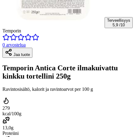
Terveellisyys
5,9
/10
Temporin
0 arvostelua
Jaa tuote
Temporin Antica Corte ilmakuivattu
kinkku tortellini 250g
Ravintosisältö, kalorit ja ravintoarvot per 100 g
279
kcal/100g
13,0g
Proteiini