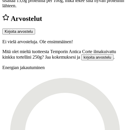
sisältää 13,0g proteiinia per 100g, mikä tekee siitä hyvän proteiinin
lähteen.
Arvostelut
Kirjoita arvostelu
Ei vielä arvosteluja. Ole ensimmäinen!
Mitä olet mieltä tuotteesta Temporin Antica Corte ilmakuivattu
kinkku tortellini 250g? Jaa kokemuksesi ja
.
kirjoita arvostelu
Energian jakautuminen