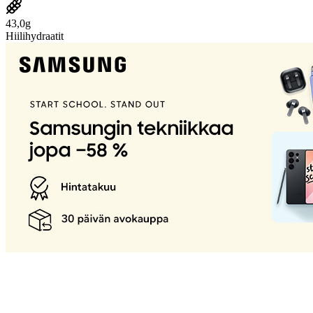
43,0g
Hiilihydraatit