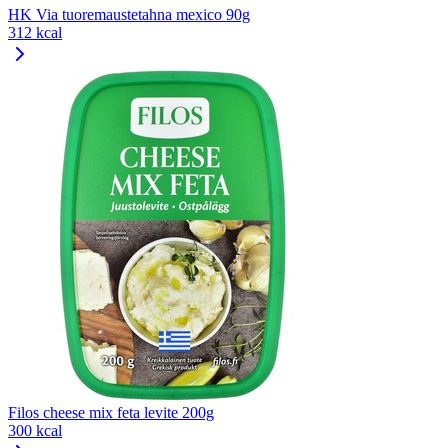
HK Via tuoremaustetahna mexico 90g
312 kcal
Filos cheese mix feta levite 200g
300 kcal