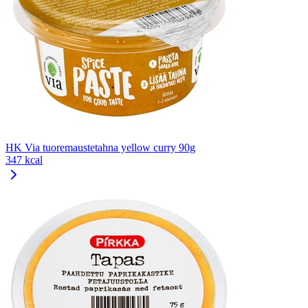
HK Via tuoremaustetahna yellow curry 90g
347 kcal