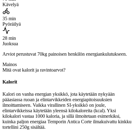
Kävelyä
35 min
Pyöräilyä
28 min
Juoksua
Arviot perustuvat 70kg painoisen henkilön energiankulutukseen.
Mainos
Mitä ovat kalorit ja ravintoarvot?
Kalorit
Kalori on vanha energian yksikkö, jota käytetään nykyään
pääasiassa ruoan ja elintarvikkeiden energiapitoisuuksien
ilmoittamiseen. Vaikka virallinen SI-yksikkö on joule,
elintarvikkeissa käytetään yleensä kilokaloreita (kcal). Yksi
kilokalori vastaa 1000 kaloria, ja sillä ilmoitetaan esimerkiksi,
kuinka paljon energiaa Temporin Antica Corte ilmakuivattu kinkku
tortellini 250g sisältää.