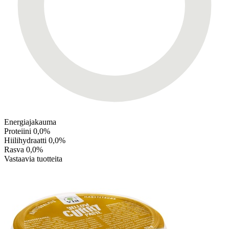
Energiajakauma
Proteiini
0,0%
Hiilihydraatti
0,0%
Rasva
0,0%
Vastaavia tuotteita