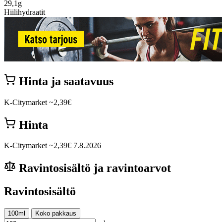
29,1g
Hiilihydraatit
Hinta ja saatavuus
K-Citymarket
~2,39€
Hinta
K-Citymarket
~2,39€
7.8.2026
Ravintosisältö ja ravintoarvot
Ravintosisältö
100ml
Koko pakkaus