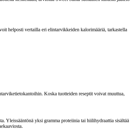
 helposti vertailla eri elintarvikkeiden kalorimääriä, tarkastella
tarviketietokantoihin. Koska tuotteiden reseptit voivat muuttua,
. Yleissääntönä yksi gramma proteiinia tai hiilihydraattia sisältää
nekaaviosta.