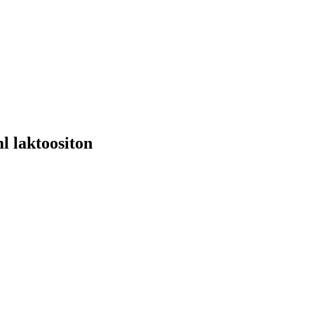
l laktoositon