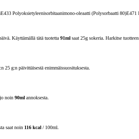
i
E433
Polyoksietyleenisorbitaanimono-oleaatti (Polysorbaatti 80)
E471
R
äivä. Käyttämällä tätä tuotetta
91ml
saat 25g sokeria. Harkitse tuotteen
25 g:n päivittäisestä enimmäissuosituksesta.
jo noin
90ml
annoksesta.
sta saat noin
116 kcal
/ 100ml.