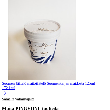
Suomen Jäätelö maitojäätelö Suomenkarjan maidosta 125ml
172 kcal
Samalta valmistajalta
Muita PINGVIINI -tuotteita