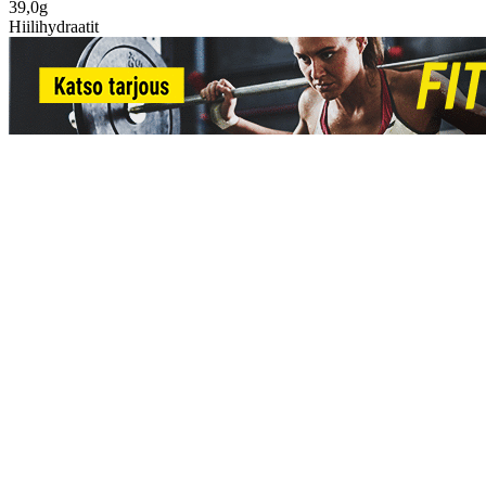
39,0g
Hiilihydraatit