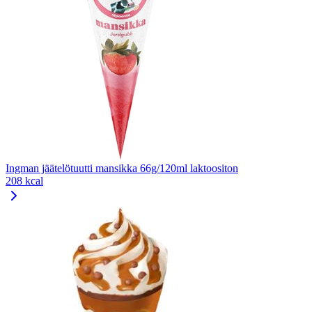
Ingman jäätelötuutti mansikka 66g/120ml laktoositon
208 kcal