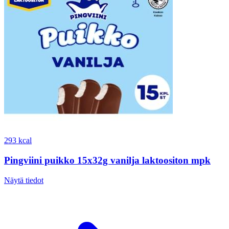
293 kcal
Pingviini puikko 15x32g vanilja laktoositon mpk
Näytä tiedot