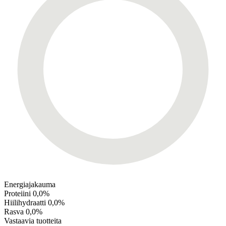
Energiajakauma
Proteiini
0,0%
Hiilihydraatti
0,0%
Rasva
0,0%
Vastaavia tuotteita