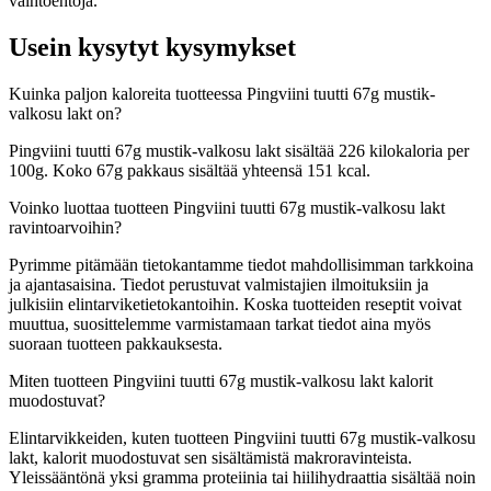
vaihtoehtoja.
Usein kysytyt kysymykset
Kuinka paljon kaloreita tuotteessa Pingviini tuutti 67g mustik-
valkosu lakt on?
Pingviini tuutti 67g mustik-valkosu lakt sisältää 226 kilokaloria per
100g. Koko 67g pakkaus sisältää yhteensä 151 kcal.
Voinko luottaa tuotteen Pingviini tuutti 67g mustik-valkosu lakt
ravintoarvoihin?
Pyrimme pitämään tietokantamme tiedot mahdollisimman tarkkoina
ja ajantasaisina. Tiedot perustuvat valmistajien ilmoituksiin ja
julkisiin elintarviketietokantoihin. Koska tuotteiden reseptit voivat
muuttua, suosittelemme varmistamaan tarkat tiedot aina myös
suoraan tuotteen pakkauksesta.
Miten tuotteen Pingviini tuutti 67g mustik-valkosu lakt kalorit
muodostuvat?
Elintarvikkeiden, kuten tuotteen Pingviini tuutti 67g mustik-valkosu
lakt, kalorit muodostuvat sen sisältämistä makroravinteista.
Yleissääntönä yksi gramma proteiinia tai hiilihydraattia sisältää noin