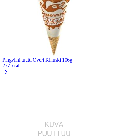
Pingviini tuutti Överi Kinuski 106g
277 kcal