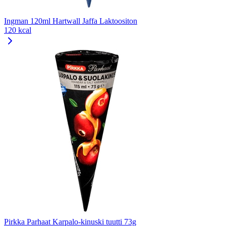
Ingman 120ml Hartwall Jaffa Laktoositon
120 kcal
Pirkka Parhaat Karpalo-kinuski tuutti 73g