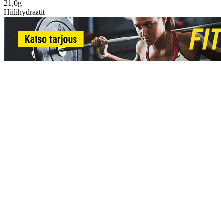
21,0g
Hiilihydraatit