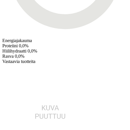
Energiajakauma
Proteiini
0,0%
Hiilihydraatti
0,0%
Rasva
0,0%
Vastaavia tuotteita