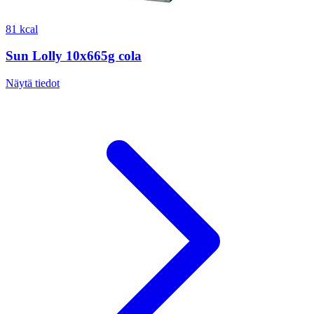
81 kcal
Sun Lolly 10x665g cola
Näytä tiedot