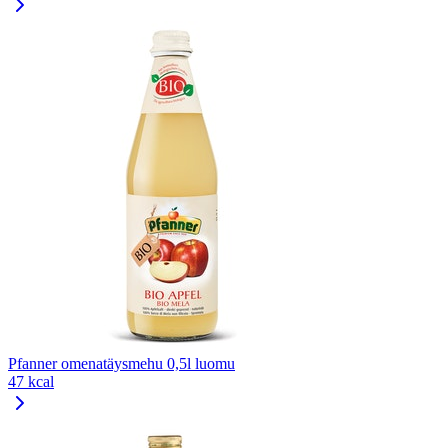
Pfanner omenatäysmehu 0,5l luomu
47 kcal