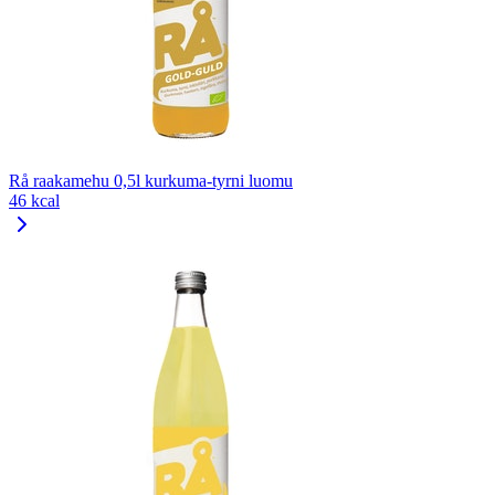
Rå raakamehu 0,5l kurkuma-tyrni luomu
46 kcal