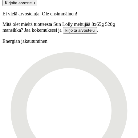
Kirjoita arvostelu
Ei vielä arvosteluja. Ole ensimmäinen!
Mitä olet mieltä tuotteesta Sun Lolly mehujää 8x65g 520g
mansikka? Jaa kokemuksesi ja
.
kirjoita arvostelu
Energian jakautuminen