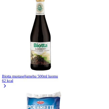
Biotta mustaseljamehu 500ml luomu
62 kcal