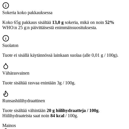
Sokeria koko pakkauksessa
Koko 65g pakkaus sisältää
13,0 g
sokeria, mikä on noin
52%
WHO:n 25 g:n päivittäisestä enimmäissuosituksesta.
Suolaton
Tuote ei sisällä käytännössä lainkaan suolaa (alle 0,01 g / 100g).
Vähärasvainen
Tuote sisältää rasvaa enintään 3g / 100g.
Runsashiilihydraattinen
Tuote sisältää vähintään
20 g hiilihydraatteja / 100g
.
Hiilihydraateista saat noin
84 kcal
/ 100g.
Mainos