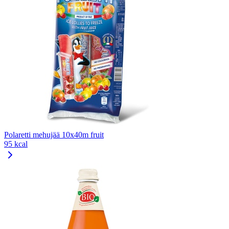
Polaretti mehujää 10x40m fruit
95 kcal