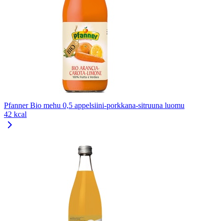
Pfanner Bio mehu 0,5 appelsiini-porkkana-sitruuna luomu
42 kcal