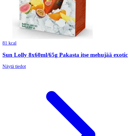
81 kcal
Sun Lolly 8x60ml/65g Pakasta itse mehujää exotic
Näytä tiedot