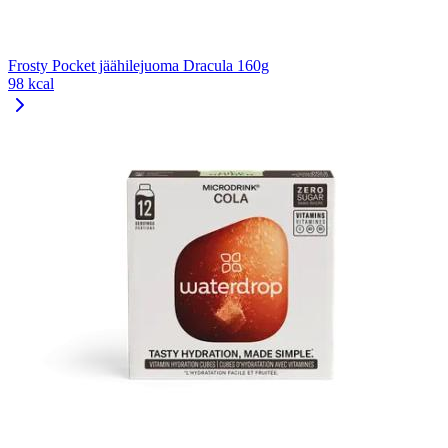
Frosty Pocket jäähilejuoma Dracula 160g
98 kcal