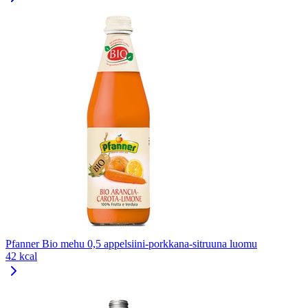
Pfanner Bio mehu 0,5 appelsiini-porkkana-sitruuna luomu
42 kcal