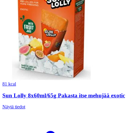
81 kcal
Sun Lolly 8x60ml/65g Pakasta itse mehujää exotic
Näytä tiedot