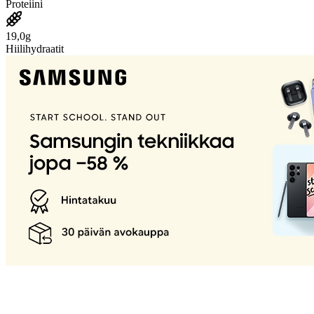
Proteiini
19,0g
Hiilihydraatit