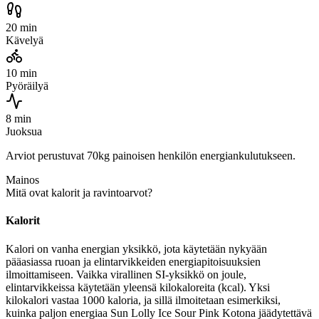
20 min
Kävelyä
10 min
Pyöräilyä
8 min
Juoksua
Arviot perustuvat 70kg painoisen henkilön energiankulutukseen.
Mainos
Mitä ovat kalorit ja ravintoarvot?
Kalorit
Kalori on vanha energian yksikkö, jota käytetään nykyään
pääasiassa ruoan ja elintarvikkeiden energiapitoisuuksien
ilmoittamiseen. Vaikka virallinen SI-yksikkö on joule,
elintarvikkeissa käytetään yleensä kilokaloreita (kcal). Yksi
kilokalori vastaa 1000 kaloria, ja sillä ilmoitetaan esimerkiksi,
kuinka paljon energiaa Sun Lolly Ice Sour Pink Kotona jäädytettävä