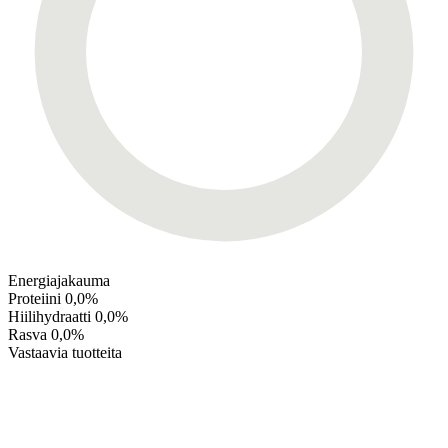
Energiajakauma
Proteiini
0,0%
Hiilihydraatti
0,0%
Rasva
0,0%
Vastaavia tuotteita