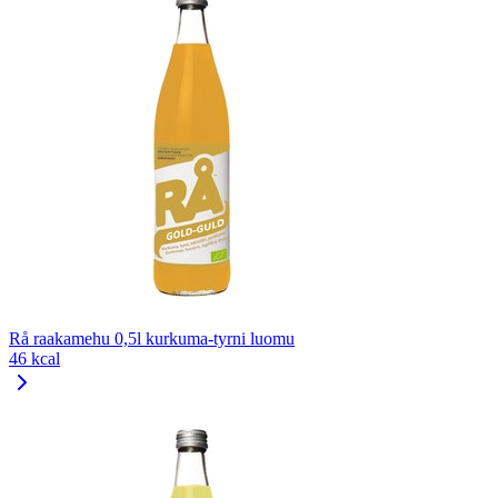
Rå raakamehu 0,5l kurkuma-tyrni luomu
46 kcal