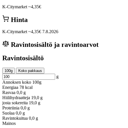
K-Citymarket
~4,35€
Hinta
K-Citymarket
~4,35€
7.8.2026
Ravintosisältö ja ravintoarvot
Ravintosisältö
100g
Koko pakkaus
g
Annoksen koko
100g
Energiaa
78 kcal
Rasvaa
0,0 g
Hiilihydraatteja
19,0 g
josta sokereita
19,0 g
Proteiinia
0,0 g
Suolaa
0,0 g
Ravintokuitua
0,0 g
Mainos