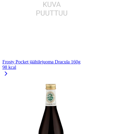
Frosty Pocket jäähilejuoma Dracula 160g
98 kcal