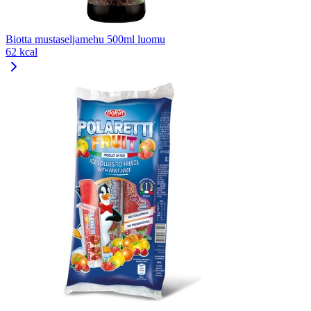
Biotta mustaseljamehu 500ml luomu
62 kcal