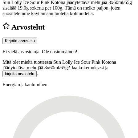
Sun Lolly Ice Sour Pink Kotona jäädytettävä mehujää 8x60ml/65g
sisältää 19,0g sokeria per 100g.
Tämä on melko paljon, joten
suosittelemme käyttämään tuotetta kohtuudella.
Arvostelut
Kirjoita arvostelu
Ei vielä arvosteluja. Ole ensimmäinen!
Mitä olet mieltä tuotteesta Sun Lolly Ice Sour Pink Kotona
jäädytettävä mehujää 8x60ml/65g? Jaa kokemuksesi ja
.
kirjoita arvostelu
Energian jakautuminen