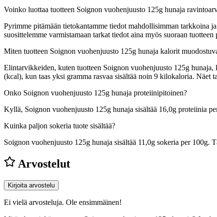
Voinko luottaa tuotteen Soignon vuohenjuusto 125g hunaja ravintoar
Pyrimme pitämään tietokantamme tiedot mahdollisimman tarkkoina ja ajan
suosittelemme varmistamaan tarkat tiedot aina myös suoraan tuotteen
Miten tuotteen Soignon vuohenjuusto 125g hunaja kalorit muodostuv
Elintarvikkeiden, kuten tuotteen Soignon vuohenjuusto 125g hunaja, kal
(kcal), kun taas yksi gramma rasvaa sisältää noin 9 kilokaloria. Näe
Onko Soignon vuohenjuusto 125g hunaja proteiinipitoinen?
Kyllä, Soignon vuohenjuusto 125g hunaja sisältää 16,0g proteiinia per
Kuinka paljon sokeria tuote sisältää?
Soignon vuohenjuusto 125g hunaja sisältää 11,0g sokeria per 100g.
T
Arvostelut
Kirjoita arvostelu
Ei vielä arvosteluja. Ole ensimmäinen!