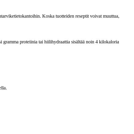
tarviketietokantoihin. Koska tuotteiden reseptit voivat muuttua,
ramma proteiinia tai hiilihydraattia sisältää noin 4 kilokaloria
lla.