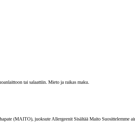
anlaittoon tai salaattiin. Mieto ja raikas maku.
apate (MAITO), juoksute Allergeenit Sisältää Maito Suosittelemme ain