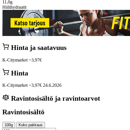
11,0g
Hiilihydraatit
Hinta ja saatavuus
K-Citymarket
~3,97€
Hinta
K-Citymarket
~3,97€
24.6.2026
Ravintosisältö ja ravintoarvot
Ravintosisältö
100g
Koko pakkaus