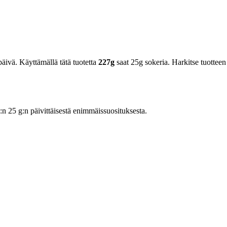
äivä. Käyttämällä tätä tuotetta
227g
saat 25g sokeria. Harkitse tuotteen 
25 g:n päivittäisestä enimmäissuosituksesta.