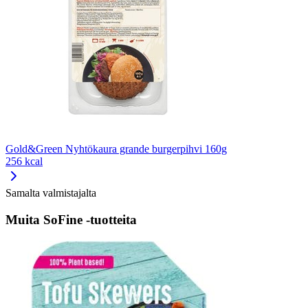
Gold&Green Nyhtökaura grande burgerpihvi 160g
256 kcal
Samalta valmistajalta
Muita SoFine -tuotteita