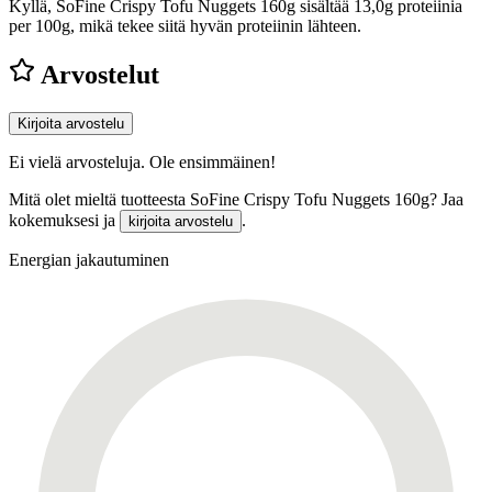
Kyllä, SoFine Crispy Tofu Nuggets 160g sisältää 13,0g proteiinia
per 100g, mikä tekee siitä hyvän proteiinin lähteen.
Arvostelut
Kirjoita arvostelu
Ei vielä arvosteluja. Ole ensimmäinen!
Mitä olet mieltä tuotteesta SoFine Crispy Tofu Nuggets 160g? Jaa
kokemuksesi ja
.
kirjoita arvostelu
Energian jakautuminen