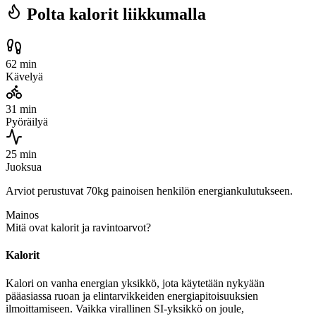
Polta kalorit liikkumalla
62 min
Kävelyä
31 min
Pyöräilyä
25 min
Juoksua
Arviot perustuvat 70kg painoisen henkilön energiankulutukseen.
Mainos
Mitä ovat kalorit ja ravintoarvot?
Kalorit
Kalori on vanha energian yksikkö, jota käytetään nykyään
pääasiassa ruoan ja elintarvikkeiden energiapitoisuuksien
ilmoittamiseen. Vaikka virallinen SI-yksikkö on joule,