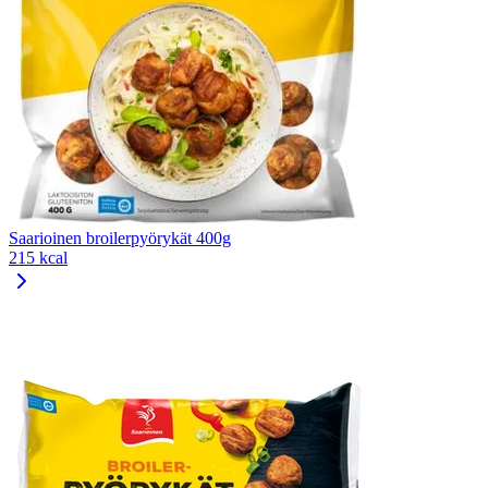
Saarioinen broilerpyörykät 400g
215 kcal