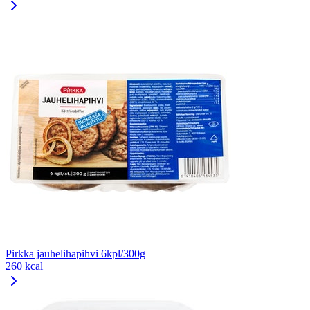
Pirkka jauhelihapihvi 6kpl/300g
260 kcal