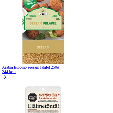
Arabia leipomo seesam falafel 250g
244 kcal