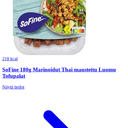
218 kcal
SoFine 180g Marinoidut Thai maustettu Luomu
Tofupalat
Näytä tiedot