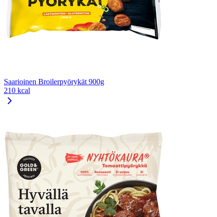
Saarioinen Broilerpyörykät 900g
210 kcal