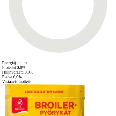
Energiajakauma
Proteiini
0,0%
Hiilihydraatti
0,0%
Rasva
0,0%
Vastaavia tuotteita