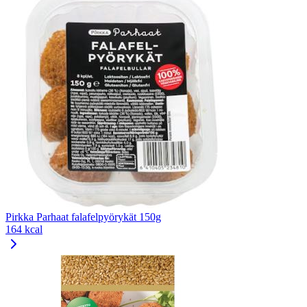
Pirkka Parhaat falafelpyörykät 150g
164 kcal