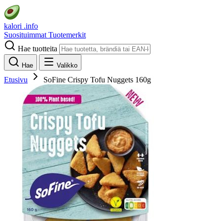
kalori
.info
Suosituimmat
Tuotemerkit
Hae tuotteita
Hae
Valikko
Etusivu
SoFine Crispy Tofu Nuggets 160g