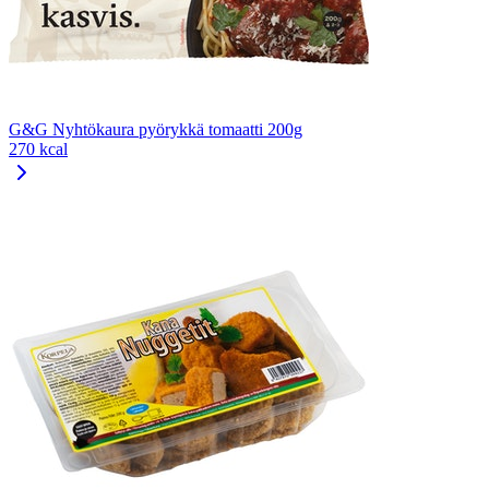
G&G Nyhtökaura pyörykkä tomaatti 200g
270 kcal