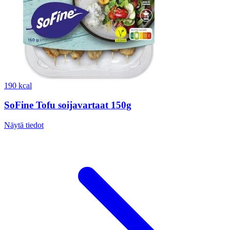
190 kcal
SoFine Tofu soijavartaat 150g
Näytä tiedot