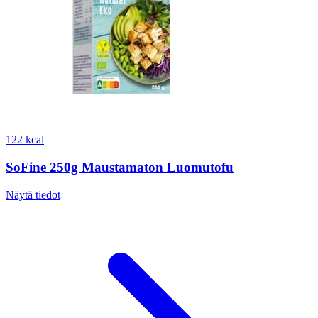
122 kcal
SoFine 250g Maustamaton Luomutofu
Näytä tiedot