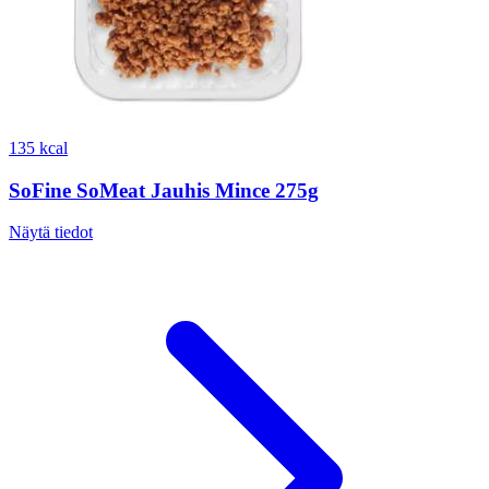
135 kcal
SoFine SoMeat Jauhis Mince 275g
Näytä tiedot