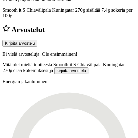
Smooth it S Chiavälipala Kuningatar 270g sisältää 7,4g sokeria per
100g.
Arvostelut
Kirjoita arvostelu
Ei vielä arvosteluja. Ole ensimmäinen!
Mitä olet mieltä tuotteesta Smooth it S Chiavälipala Kuningatar
270g? Jaa kokemuksesi ja
.
kirjoita arvostelu
Energian jakautuminen