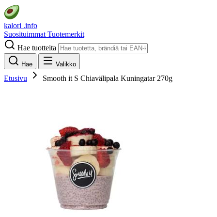
kalori
.info
Suosituimmat
Tuotemerkit
Hae tuotteita
Hae
Valikko
Etusivu
Smooth it S Chiavälipala Kuningatar 270g