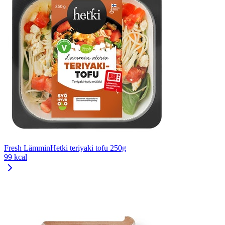
Fresh LämminHetki teriyaki tofu 250g
99 kcal