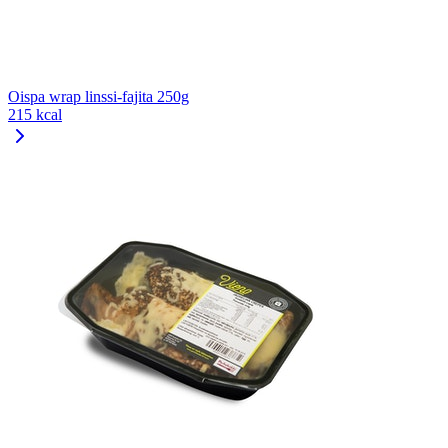
Oispa wrap linssi-fajita 250g
215 kcal