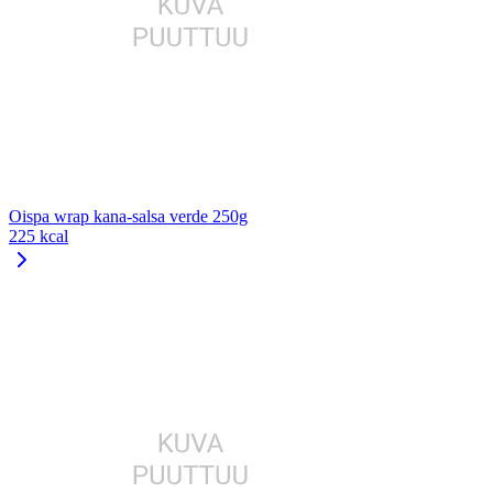
Oispa wrap kana-salsa verde 250g
225 kcal