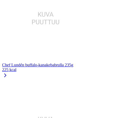
Chef Lundén buffalo-kanakebabrulla 235g
225 kcal