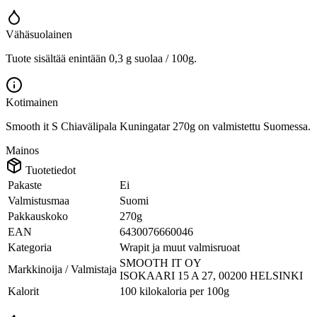
Vähäsuolainen
Tuote sisältää enintään 0,3 g suolaa / 100g.
Kotimainen
Smooth it S Chiavälipala Kuningatar 270g on valmistettu Suomessa.
Mainos
Tuotetiedot
Pakaste
Ei
Valmistusmaa
Suomi
Pakkauskoko
270g
EAN
6430076660046
Kategoria
Wrapit ja muut valmisruoat
SMOOTH IT OY
Markkinoija / Valmistaja
ISOKAARI 15 A 27, 00200 HELSINKI
Kalorit
100 kilokaloria per 100g