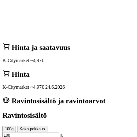
Hinta ja saatavuus
K-Citymarket
~4,97€
Hinta
K-Citymarket
~4,97€
24.6.2026
Ravintosisältö ja ravintoarvot
Ravintosisältö
100g
Koko pakkaus
g