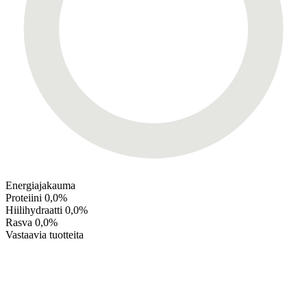
Energiajakauma
Proteiini
0,0%
Hiilihydraatti
0,0%
Rasva
0,0%
Vastaavia tuotteita