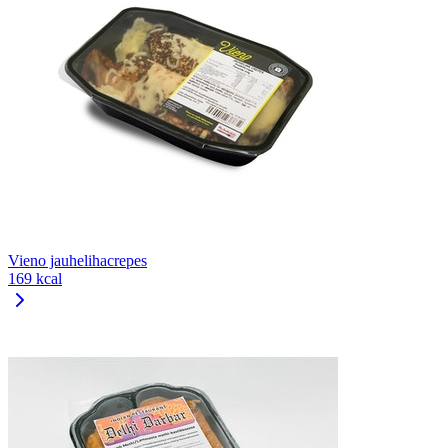
Vieno jauhelihacrepes
169 kcal