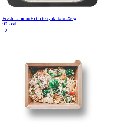
Fresh LämminHetki teriyaki tofu 250g
99 kcal