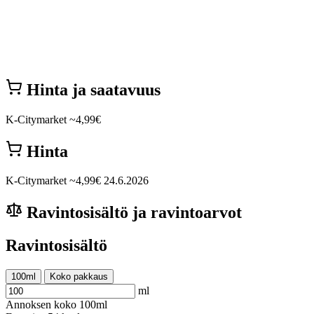
Hinta ja saatavuus
K-Citymarket
~4,99€
Hinta
K-Citymarket
~4,99€
24.6.2026
Ravintosisältö ja ravintoarvot
Ravintosisältö
100ml
Koko pakkaus
ml
Annoksen koko
100ml