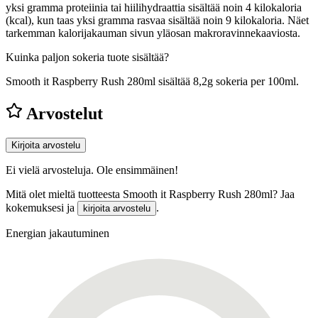
yksi gramma proteiinia tai hiilihydraattia sisältää noin 4 kilokaloria
(kcal), kun taas yksi gramma rasvaa sisältää noin 9 kilokaloria. Näet
tarkemman kalorijakauman sivun yläosan makroravinnekaaviosta.
Kuinka paljon sokeria tuote sisältää?
Smooth it Raspberry Rush 280ml sisältää 8,2g sokeria per 100ml.
Arvostelut
Kirjoita arvostelu
Ei vielä arvosteluja. Ole ensimmäinen!
Mitä olet mieltä tuotteesta Smooth it Raspberry Rush 280ml? Jaa
kokemuksesi ja
.
kirjoita arvostelu
Energian jakautuminen