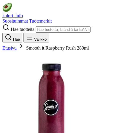
kalori
.info
Suosituimmat
Tuotemerkit
Hae tuotteita
Hae
Valikko
Etusivu
Smooth it Raspberry Rush 280ml