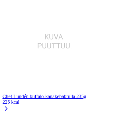
Chef Lundén buffalo-kanakebabrulla 235g
225 kcal