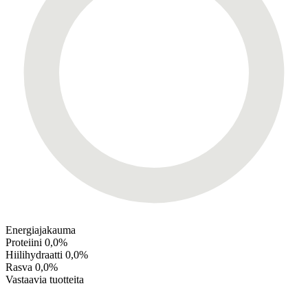
Energiajakauma
Proteiini
0,0%
Hiilihydraatti
0,0%
Rasva
0,0%
Vastaavia tuotteita