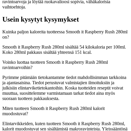
ravintoarvoja ja löytää ruokavalioosi sopivia, vähäkalorisia
vaihtoehtoja.
Usein kysytyt kysymykset
Kuinka paljon kaloreita tuotteessa Smooth it Raspberry Rush 280ml
on?
Smooth it Raspberry Rush 280ml sisältää 54 kilokaloria per 100ml.
Koko 280ml pakkaus sisältää yhteensä 151 kcal.
Voinko luottaa tuotteen Smooth it Raspberry Rush 280ml
ravintoarvoihin?
Pyrimme pitämään tietokantamme tiedot mahdollisimman tarkkoina
ja ajantasaisina. Tiedot perustuvat valmistajien ilmoituksiin ja
julkisiin elintarviketietokantoihin. Koska tuotteiden reseptit voivat
muuttua, suosittelemme varmistamaan tarkat tiedot aina myös
suoraan tuotteen pakkauksesta.
Miten tuotteen Smooth it Raspberry Rush 280ml kalorit
muodostuvat?
Elintarvikkeiden, kuten tuotteen Smooth it Raspberry Rush 280ml,
kalorit muodostuvat sen sisältämistä makroravinteista. Yleissääntönä