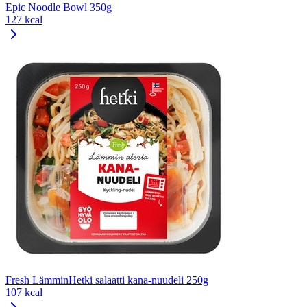
Epic Noodle Bowl 350g
127 kcal
Fresh LämminHetki salaatti kana-nuudeli 250g
107 kcal