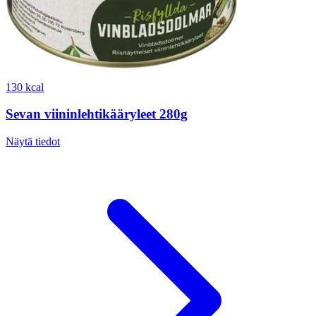
130 kcal
Sevan viininlehtikääryleet 280g
Näytä tiedot