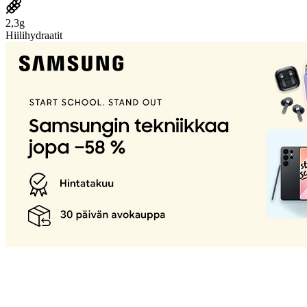
2,3g
Hiilihydraatit