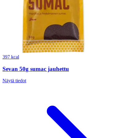
397 kcal
Sevan 50g sumac jauhettu
Näytä tiedot