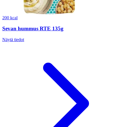
200 kcal
Sevan hummus RTE 135g
Näytä tiedot