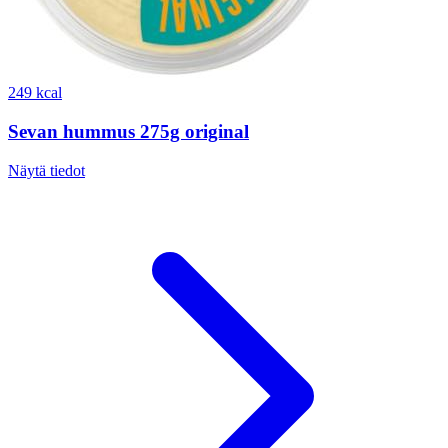
249 kcal
Sevan hummus 275g original
Näytä tiedot