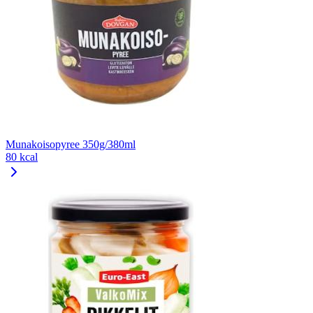
Munakoisopyree 350g/380ml
80 kcal