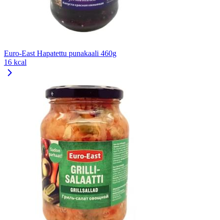
Euro-East Hapatettu punakaali 460g
16 kcal