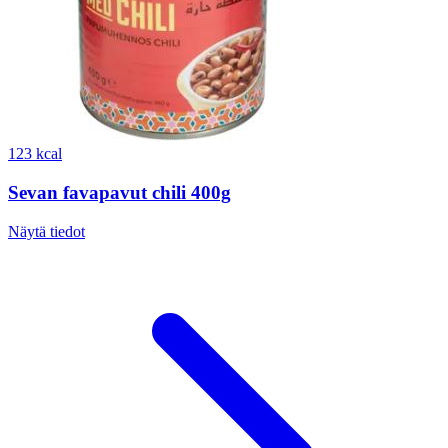
123 kcal
Sevan favapavut chili 400g
Näytä tiedot