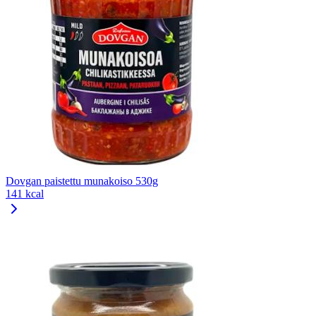
Dovgan paistettu munakoiso 530g
141 kcal