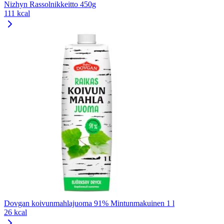
Nizhyn Rassolnikkeitto 450g
111 kcal
Dovgan koivunmahlajuoma 91% Mintunmakuinen 1 l
26 kcal