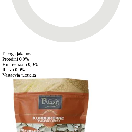
Energiajakauma
Proteiini
0,0%
Hiilihydraatti
0,0%
Rasva
0,0%
Vastaavia tuotteita