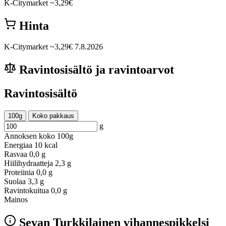
K-Citymarket
~3,29€
Hinta
K-Citymarket
~3,29€
7.8.2026
Ravintosisältö ja ravintoarvot
Ravintosisältö
100g
Koko pakkaus
g
Annoksen koko
100g
Energiaa
10 kcal
Rasvaa
0,0 g
Hiilihydraatteja
2,3 g
Proteiinia
0,0 g
Suolaa
3,3 g
Ravintokuitua
0,0 g
Mainos
Sevan Turkkilainen vihannespikkelsi