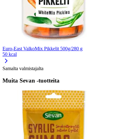
Euro-East ValkoMix Pikkelit 500g/280 g
50 kcal
Samalta valmistajalta
Muita Sevan -tuotteita