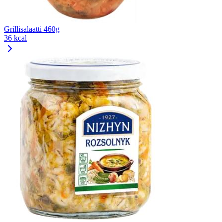
Grillisalaatti 460g
36 kcal