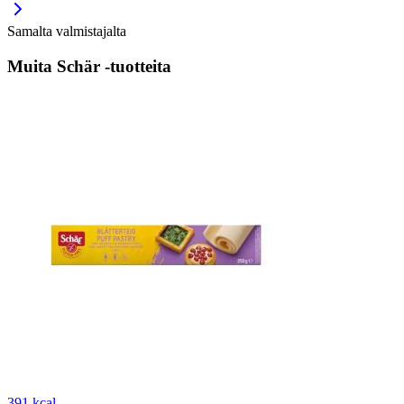
Samalta valmistajalta
Muita Schär -tuotteita
391 kcal