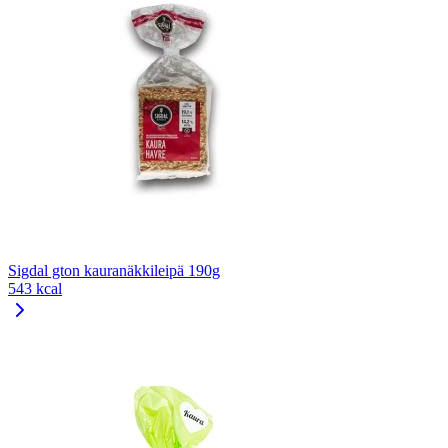
Sigdal gton kauranäkkileipä 190g
543 kcal