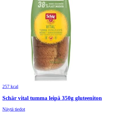
257 kcal
Schär vital tumma leipä 350g gluteeniton
Näytä tiedot