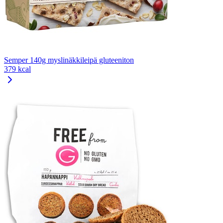
Semper 140g myslinäkkileipä gluteeniton
379 kcal