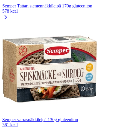
Semper Tattari siemennäkkileipä 170g gluteeniton
578 kcal
Semper varrasnäkkileipä 130g gluteeniton
361 kcal