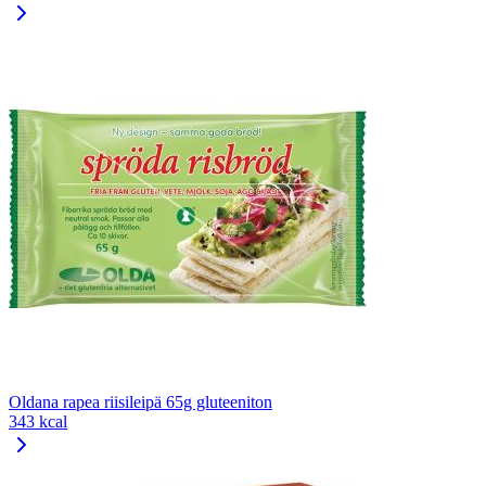
Oldana rapea riisileipä 65g gluteeniton
343 kcal