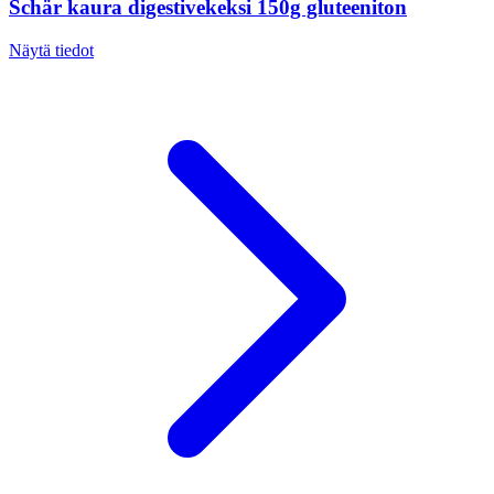
Schär kaura digestivekeksi 150g gluteeniton
Näytä tiedot