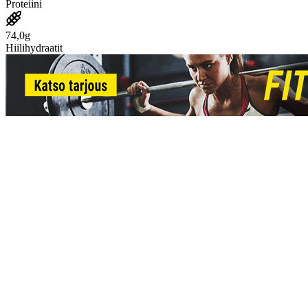
Proteiini
74,0g
Hiilihydraatit