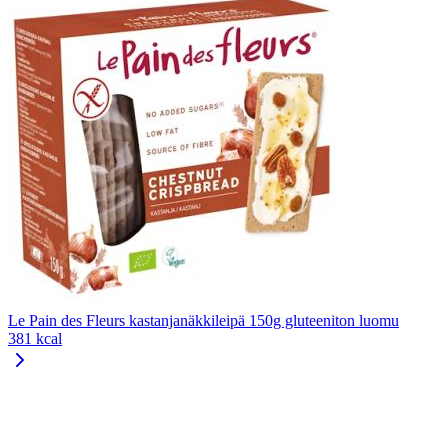
Le Pain des Fleurs kastanjanäkkileipä 150g gluteeniton luomu
381 kcal