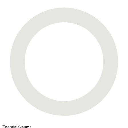
Energiajakauma