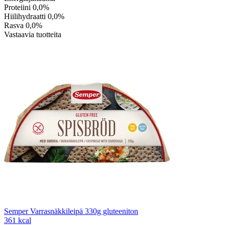
Proteiini
0,0%
Hiilihydraatti
0,0%
Rasva
0,0%
Vastaavia tuotteita
Semper Varrasnäkkileipä 330g gluteeniton
361 kcal