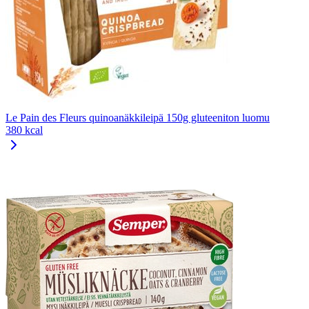
Le Pain des Fleurs quinoanäkkileipä 150g gluteeniton luomu
380 kcal