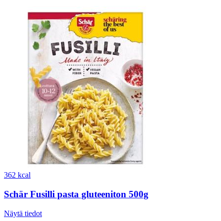
362 kcal
Schär Fusilli pasta gluteeniton 500g
Näytä tiedot