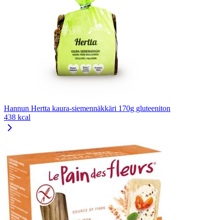
Hannun Hertta kaura-siemennäkkäri 170g gluteeniton
438 kcal