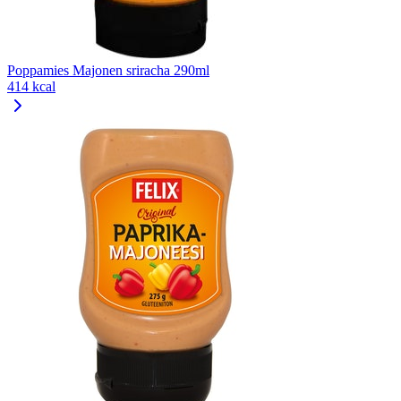
Poppamies Majonen sriracha 290ml
414 kcal