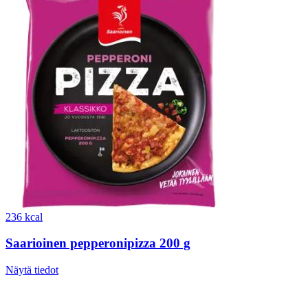
236 kcal
Saarioinen pepperonipizza 200 g
Näytä tiedot