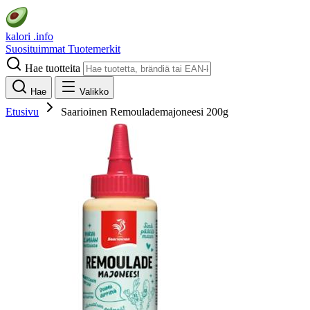
kalori
.info
Suosituimmat
Tuotemerkit
Hae tuotteita
Hae
Valikko
Etusivu
Saarioinen Remoulademajoneesi 200g