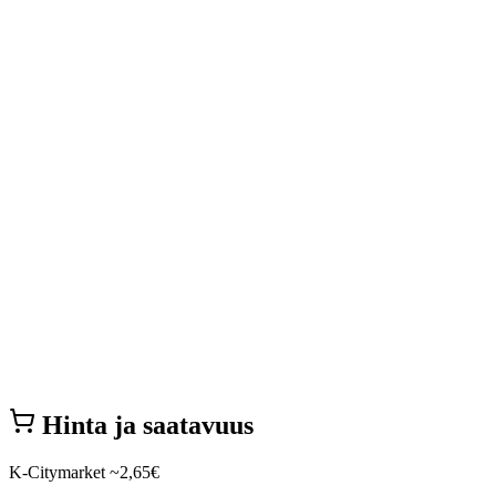
Hinta ja saatavuus
K-Citymarket
~2,65€