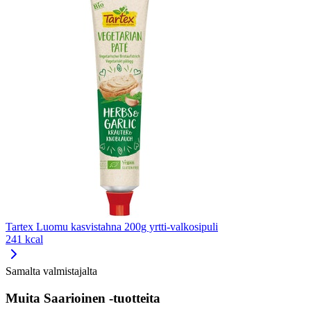
Tartex Luomu kasvistahna 200g yrtti-valkosipuli
241 kcal
Samalta valmistajalta
Muita Saarioinen -tuotteita