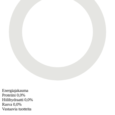
Energiajakauma
Proteiini
0,0%
Hiilihydraatti
0,0%
Rasva
0,0%
Vastaavia tuotteita