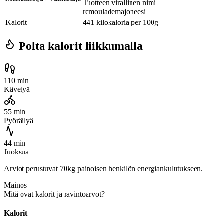
Tuotteen virallinen nimi
remoulademajoneesi
Kalorit
441 kilokaloria per 100g
Polta kalorit liikkumalla
110 min
Kävelyä
55 min
Pyöräilyä
44 min
Juoksua
Arviot perustuvat 70kg painoisen henkilön energiankulutukseen.
Mainos
Mitä ovat kalorit ja ravintoarvot?
Kalorit