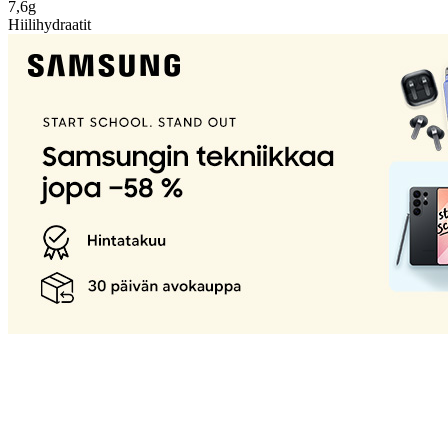
7,6g
Hiilihydraatit