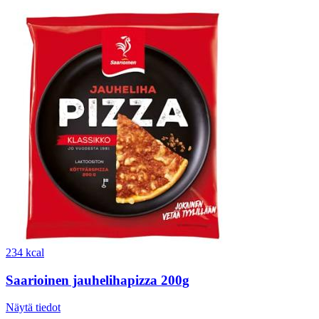
234 kcal
Saarioinen jauhelihapizza 200g
Näytä tiedot