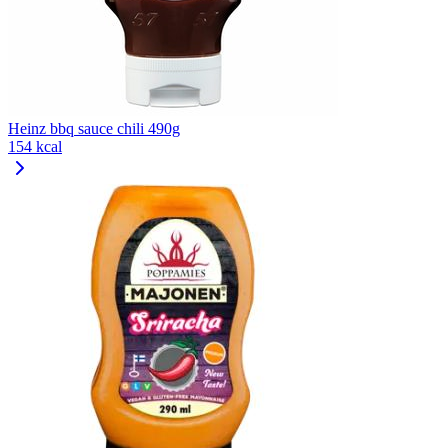
Heinz bbq sauce chili 490g
154 kcal