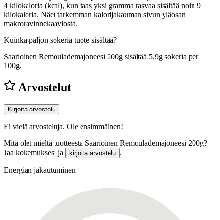
4 kilokaloria (kcal), kun taas yksi gramma rasvaa sisältää noin 9
kilokaloria. Näet tarkemman kalorijakauman sivun yläosan
makroravinnekaaviosta.
Kuinka paljon sokeria tuote sisältää?
Saarioinen Remoulademajoneesi 200g sisältää 5,9g sokeria per
100g.
Arvostelut
Kirjoita arvostelu
Ei vielä arvosteluja. Ole ensimmäinen!
Mitä olet mieltä tuotteesta Saarioinen Remoulademajoneesi 200g?
Jaa kokemuksesi ja
.
kirjoita arvostelu
Energian jakautuminen