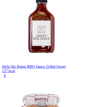
Jävla Sås Bolag BBQ Sauce 210ml Sweet
127 kcal