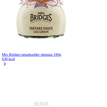
Mrs Bridges tartarkastike sitruuna 180g
630 kcal