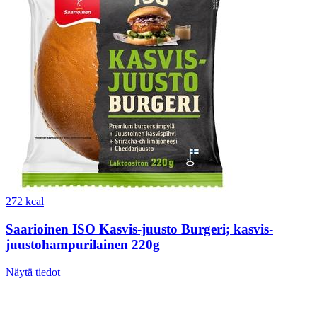
272 kcal
Saarioinen ISO Kasvis-juusto Burgeri; kasvis-
juustohampurilainen 220g
Näytä tiedot