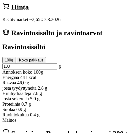
Hinta
K-Citymarket
~2,65€
7.8.2026
Ravintosisältö ja ravintoarvot
Ravintosisältö
100g
Koko pakkaus
g
Annoksen koko
100g
Energiaa
441 kcal
Rasvaa
46,0 g
josta tyydyttyneitä
2,8 g
Hiilihydraatteja
7,6 g
josta sokereita
5,9 g
Proteiinia
0,7 g
Suolaa
0,9 g
Ravintokuitua
0,4 g
Mainos