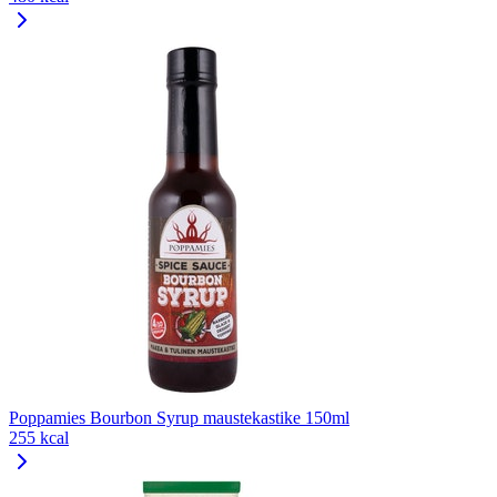
Poppamies Bourbon Syrup maustekastike 150ml
255 kcal