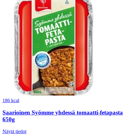
186 kcal
Saarioinen Syömme yhdessä tomaatti-fetapasta
650g
Näytä tiedot