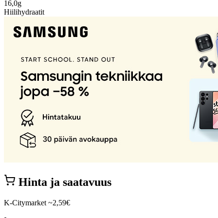
16,0g
Hiilihydraatit
Hinta ja saatavuus
K-Citymarket
~2,59€