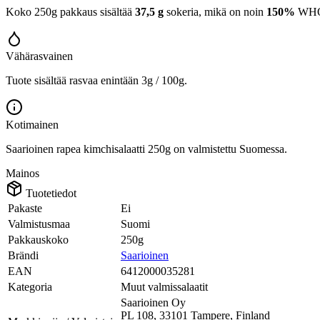
Koko 250g pakkaus sisältää
37,5 g
sokeria, mikä on noin
150%
WHO:n
Vähärasvainen
Tuote sisältää rasvaa enintään 3g / 100g.
Kotimainen
Saarioinen rapea kimchisalaatti 250g on valmistettu Suomessa.
Mainos
Tuotetiedot
Pakaste
Ei
Valmistusmaa
Suomi
Pakkauskoko
250g
Brändi
Saarioinen
EAN
6412000035281
Kategoria
Muut valmissalaatit
Saarioinen Oy
PL 108, 33101 Tampere, Finland