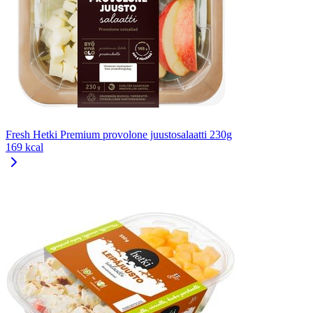
Fresh Hetki Premium provolone juustosalaatti 230g
169 kcal