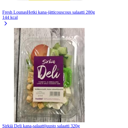
Fresh LounasHetki kana-jätticouscous salaatti 280g
144 kcal
Sirkiä Deli kana-salaattijuusto salaatti 320g