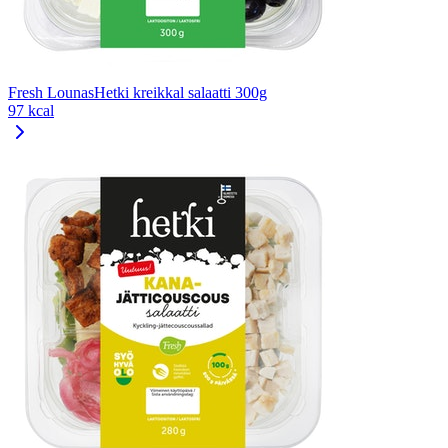
Fresh LounasHetki kreikkal salaatti 300g
97 kcal