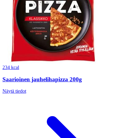
234 kcal
Saarioinen jauhelihapizza 200g
Näytä tiedot