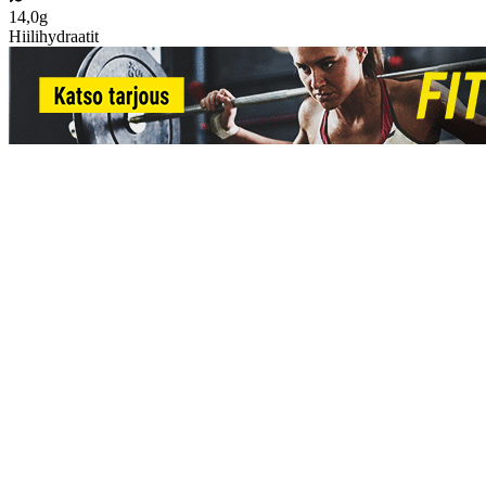
14,0g
Hiilihydraatit