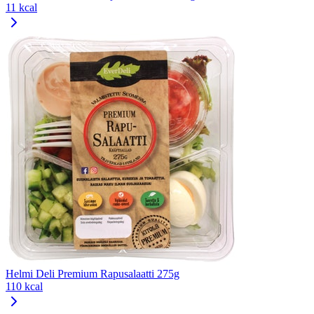
11 kcal
Helmi Deli Premium Rapusalaatti 275g
110 kcal