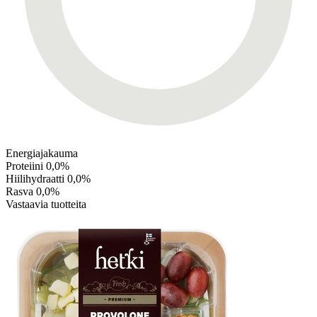
Energiajakauma
Proteiini
0,0%
Hiilihydraatti
0,0%
Rasva
0,0%
Vastaavia tuotteita