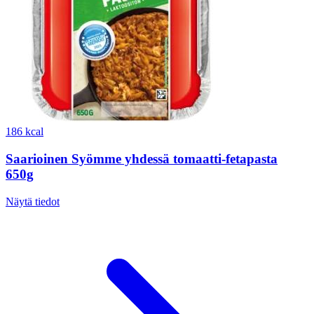
186 kcal
Saarioinen Syömme yhdessä tomaatti-fetapasta
650g
Näytä tiedot