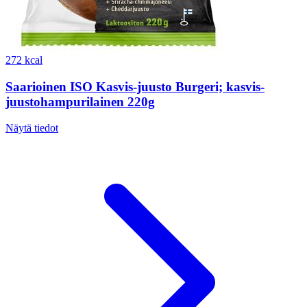
272 kcal
Saarioinen ISO Kasvis-juusto Burgeri; kasvis-
juustohampurilainen 220g
Näytä tiedot