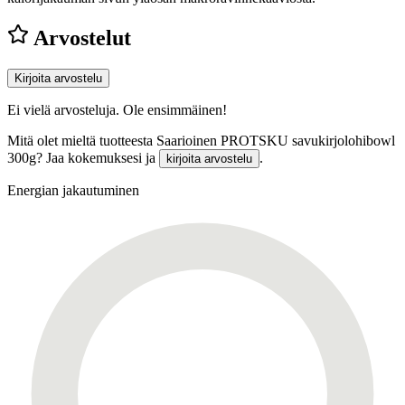
Arvostelut
Kirjoita arvostelu
Ei vielä arvosteluja. Ole ensimmäinen!
Mitä olet mieltä tuotteesta Saarioinen PROTSKU savukirjolohibowl
300g? Jaa kokemuksesi ja
.
kirjoita arvostelu
Energian jakautuminen