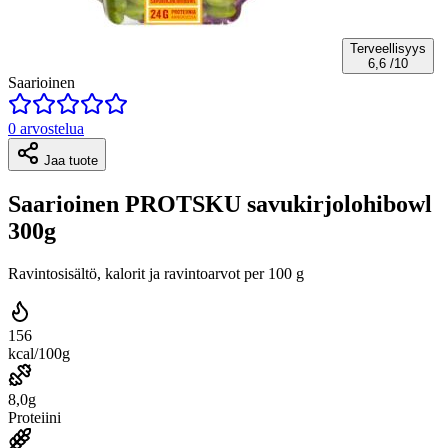
Terveellisyys
6,6
/10
Saarioinen
0 arvostelua
Jaa tuote
Saarioinen PROTSKU savukirjolohibowl
300g
Ravintosisältö, kalorit ja ravintoarvot per 100 g
156
kcal/100g
8,0g
Proteiini