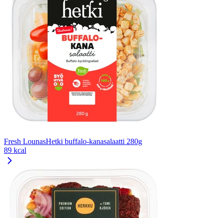
Fresh LounasHetki buffalo-kanasalaatti 280g
89 kcal