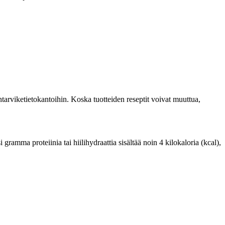
tarviketietokantoihin. Koska tuotteiden reseptit voivat muuttua,
ramma proteiinia tai hiilihydraattia sisältää noin 4 kilokaloria (kcal),