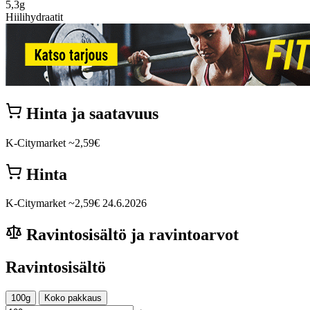
5,3g
Hiilihydraatit
Hinta ja saatavuus
K-Citymarket
~2,59€
Hinta
K-Citymarket
~2,59€
24.6.2026
Ravintosisältö ja ravintoarvot
Ravintosisältö
100g
Koko pakkaus