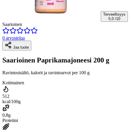
Terveellisyys
5,0
/10
Saarioinen
0 arvostelua
Jaa tuote
Saarioinen Paprikamajoneesi 200 g
Ravintosisältö, kalorit ja ravintoarvot per 100 g
Kotimainen
512
kcal/100g
0,8g
Proteiini