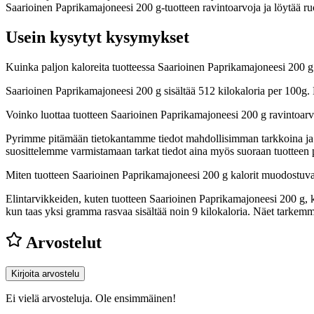
Saarioinen Paprikamajoneesi 200 g-tuotteen ravintoarvoja ja löytää ruo
Usein kysytyt kysymykset
Kuinka paljon kaloreita tuotteessa Saarioinen Paprikamajoneesi 200 
Saarioinen Paprikamajoneesi 200 g sisältää 512 kilokaloria per 100g.
Voinko luottaa tuotteen Saarioinen Paprikamajoneesi 200 g ravintoar
Pyrimme pitämään tietokantamme tiedot mahdollisimman tarkkoina ja ajan
suosittelemme varmistamaan tarkat tiedot aina myös suoraan tuotteen
Miten tuotteen Saarioinen Paprikamajoneesi 200 g kalorit muodostuva
Elintarvikkeiden, kuten tuotteen Saarioinen Paprikamajoneesi 200 g, kal
kun taas yksi gramma rasvaa sisältää noin 9 kilokaloria. Näet tarke
Arvostelut
Kirjoita arvostelu
Ei vielä arvosteluja. Ole ensimmäinen!