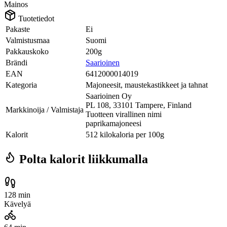
Mainos
Tuotetiedot
Pakaste
Ei
Valmistusmaa
Suomi
Pakkauskoko
200g
Brändi
Saarioinen
EAN
6412000014019
Kategoria
Majoneesit, maustekastikkeet ja tahnat
Saarioinen Oy
PL 108, 33101 Tampere, Finland
Markkinoija / Valmistaja
Tuotteen virallinen nimi
paprikamajoneesi
Kalorit
512 kilokaloria per 100g
Polta kalorit liikkumalla
128 min
Kävelyä