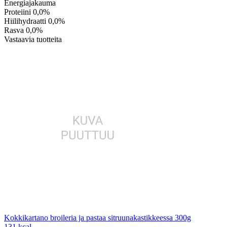
Energiajakauma
Proteiini
0,0%
Hiilihydraatti
0,0%
Rasva
0,0%
Vastaavia tuotteita
Kokkikartano broileria ja pastaa sitruunakastikkeessa 300g
131 kcal