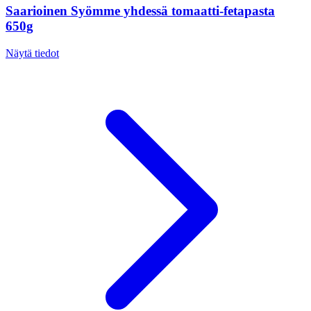
Saarioinen Syömme yhdessä tomaatti-fetapasta
650g
Näytä tiedot