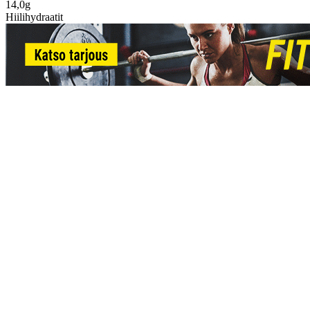
14,0g
Hiilihydraatit