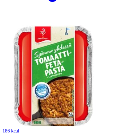
186 kcal