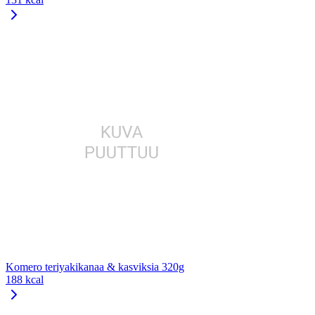
Komero teriyakikanaa & kasviksia 320g
188 kcal