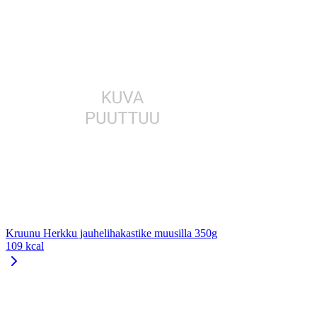
Kruunu Herkku jauhelihakastike muusilla 350g
109 kcal