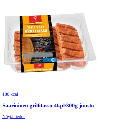
180 kcal
Saarioinen grillitassu 4kpl/300g juusto
Näytä tiedot