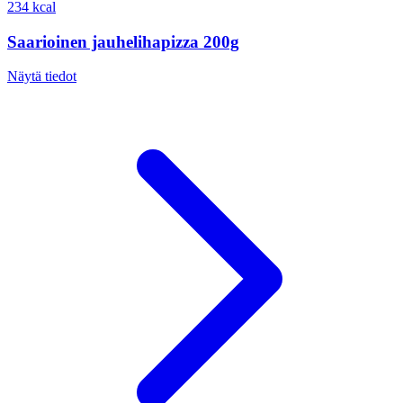
234 kcal
Saarioinen jauhelihapizza 200g
Näytä tiedot