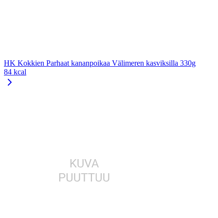
HK Kokkien Parhaat kananpoikaa Välimeren kasviksilla 330g
84 kcal