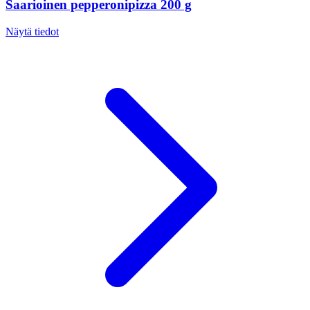
Saarioinen pepperonipizza 200 g
Näytä tiedot