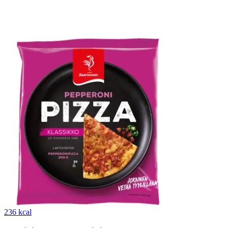
236 kcal