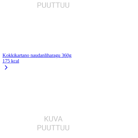
Kokkikartano naudanliharagu 360g
175 kcal