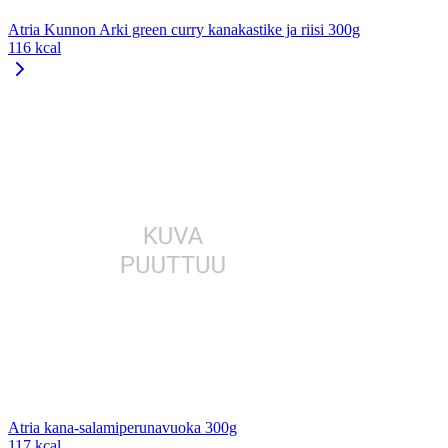
Atria Kunnon Arki green curry kanakastike ja riisi 300g
116 kcal
Atria kana-salamiperunavuoka 300g
117 kcal