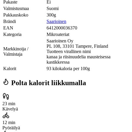
Pakaste
Ei
Valmistusmaa
Suomi
Pakkauskoko
300g
Brändi
Saarioinen
EAN
6412000036370
Kategoria
Mikroateriat
Saarioinen Oy
PL 108, 33101 Tampere, Finland
Markkinoija /
Tuotteen virallinen nimi
Valmistaja
kanaa ja riisinuudelia mausteisessa
kastikkeessa
Kalorit
93 kilokaloria per 100g
Polta kalorit liikkumalla
23 min
Kävelyä
12 min
Pyöräilyä