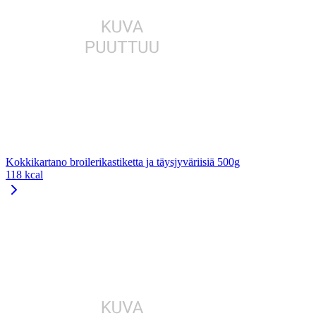
Kokkikartano broilerikastiketta ja täysjyväriisiä 500g
118 kcal