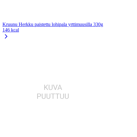
Kruunu Herkku paistettu lohipala yrttimuusilla 330g
146 kcal