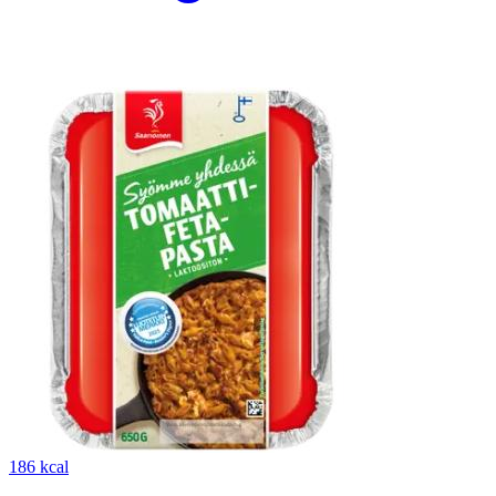
186 kcal