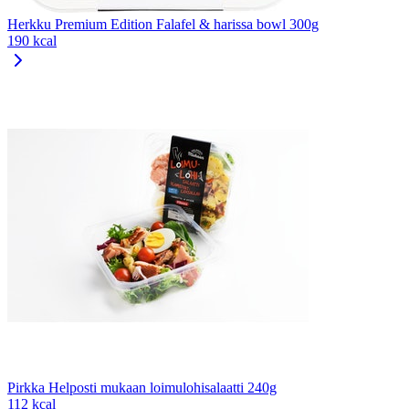
Herkku Premium Edition Falafel & harissa bowl 300g
190 kcal
Pirkka Helposti mukaan loimulohisalaatti 240g
112 kcal