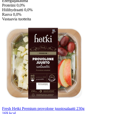
Energiajakauma
Proteiini
0,0%
Hiilihydraatti
0,0%
Rasva
0,0%
Vastaavia tuotteita
Fresh Hetki Premium provolone juustosalaatti 230g
169 kcal