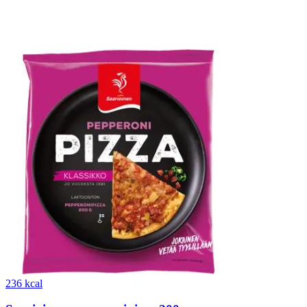
236 kcal