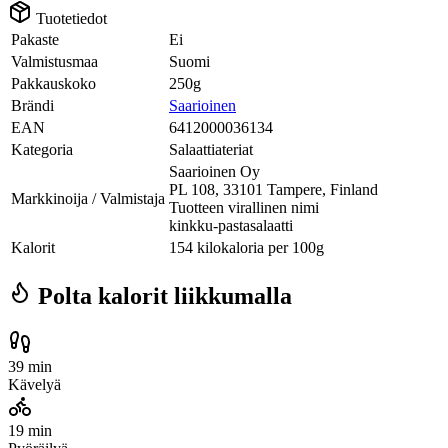
Tuotetiedot
Pakaste
Ei
Valmistusmaa
Suomi
Pakkauskoko
250g
Brändi
Saarioinen
EAN
6412000036134
Kategoria
Salaattiateriat
Saarioinen Oy
PL 108, 33101 Tampere, Finland
Markkinoija / Valmistaja
Tuotteen virallinen nimi
kinkku-pastasalaatti
Kalorit
154 kilokaloria per 100g
Polta kalorit liikkumalla
39 min
Kävelyä
19 min