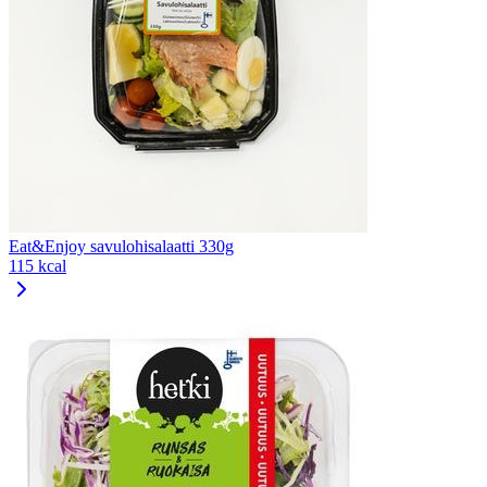
Eat&Enjoy savulohisalaatti 330g
115 kcal