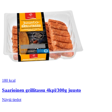
180 kcal
Saarioinen grillitassu 4kpl/300g juusto
Näytä tiedot