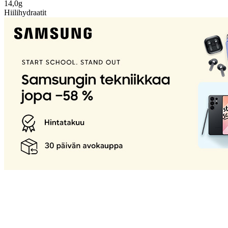
14,0g
Hiilihydraatit