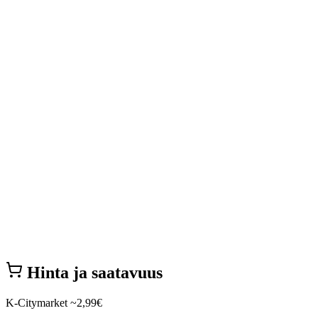
Hinta ja saatavuus
K-Citymarket
~2,99€