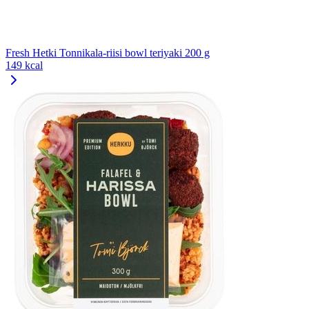
Fresh Hetki Tonnikala-riisi bowl teriyaki 200 g
149 kcal