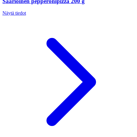
Saarioinen pepperonipizza 200 g
Näytä tiedot