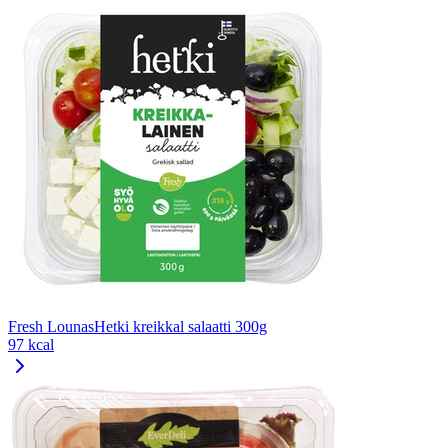
Fresh LounasHetki kreikkal salaatti 300g
97 kcal