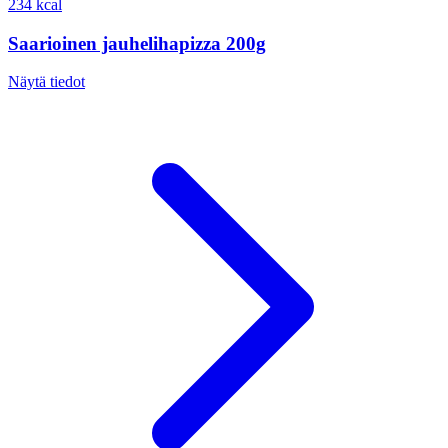
234 kcal
Saarioinen jauhelihapizza 200g
Näytä tiedot