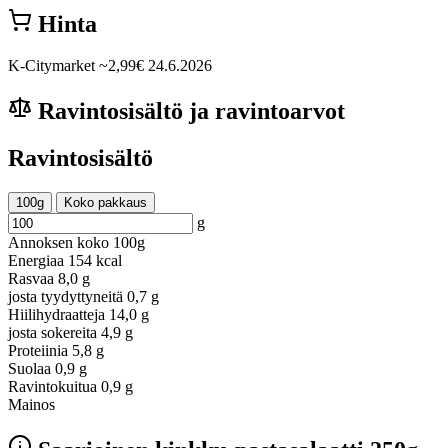
Hinta
K-Citymarket
~2,99€
24.6.2026
Ravintosisältö ja ravintoarvot
Ravintosisältö
100g
Koko pakkaus
g
Annoksen koko
100g
Energiaa
154 kcal
Rasvaa
8,0 g
josta tyydyttyneitä
0,7 g
Hiilihydraatteja
14,0 g
josta sokereita
4,9 g
Proteiinia
5,8 g
Suolaa
0,9 g
Ravintokuitua
0,9 g
Mainos