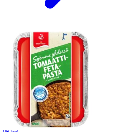
186 kcal