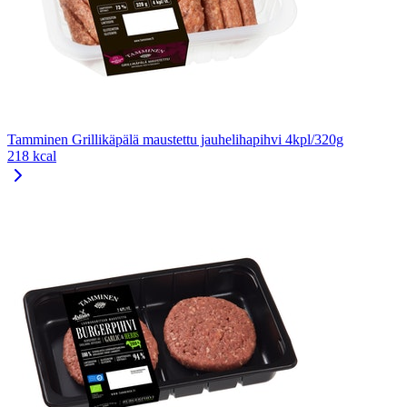
Tamminen Grillikäpälä maustettu jauhelihapihvi 4kpl/320g
218 kcal