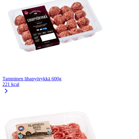
Tamminen lihapyörykkä 600g
221 kcal