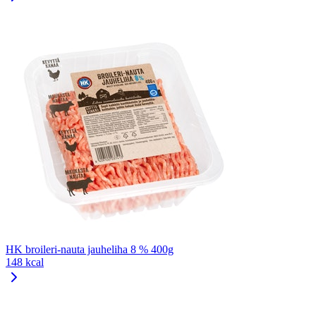
HK broileri-nauta jauheliha 8 % 400g
148 kcal