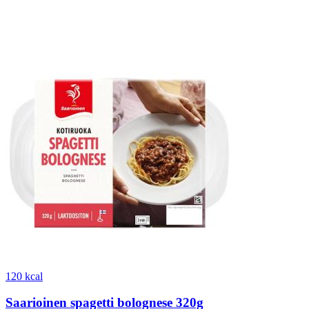
120 kcal
Saarioinen spagetti bolognese 320g