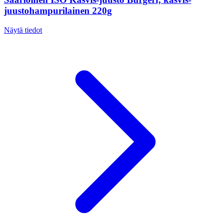
juustohampurilainen 220g
Näytä tiedot