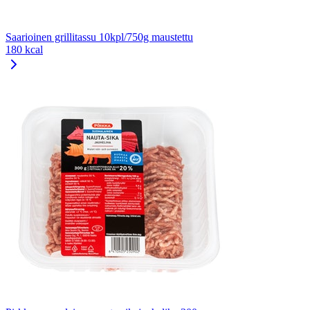
Saarioinen grillitassu 10kpl/750g maustettu
180 kcal