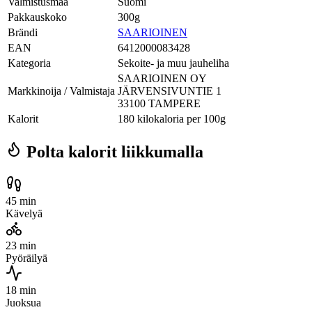
Valmistusmaa
Suomi
Pakkauskoko
300g
Brändi
SAARIOINEN
EAN
6412000083428
Kategoria
Sekoite- ja muu jauheliha
SAARIOINEN OY
Markkinoija / Valmistaja
JÄRVENSIVUNTIE 1
33100 TAMPERE
Kalorit
180 kilokaloria per 100g
Polta kalorit liikkumalla
45 min
Kävelyä
23 min
Pyöräilyä
18 min
Juoksua