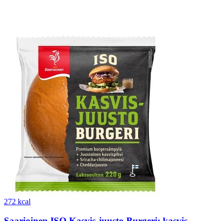
272 kcal
Saarioinen ISO Kasvis-juusto Burgeri; kasvis-