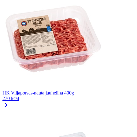
HK Viljaporsas-nauta jauheliha 400g
270 kcal