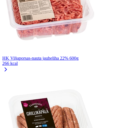
HK Viljaporsas-nauta jauheliha 22% 600g
266 kcal