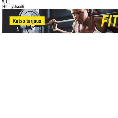
5,1g
Hiilihydraatit