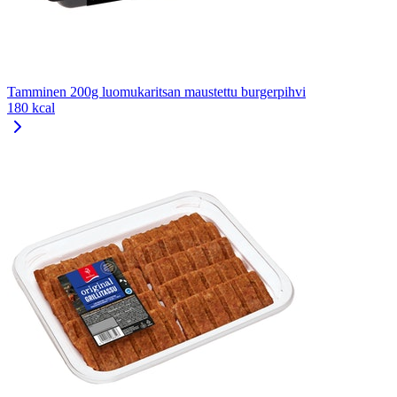
Tamminen 200g luomukaritsan maustettu burgerpihvi
180 kcal