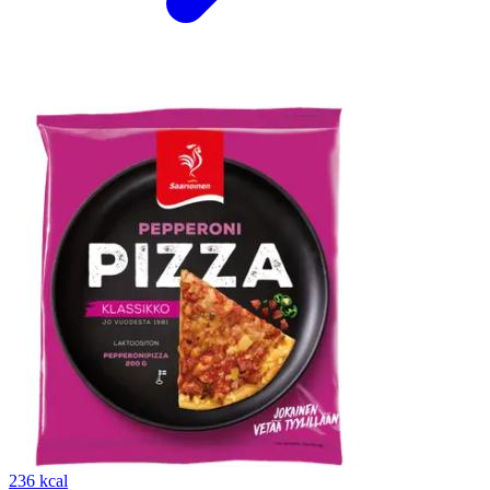
236 kcal