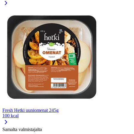
Fresh Hetki uuniomenat 245g
100 kcal
Samalta valmistajalta