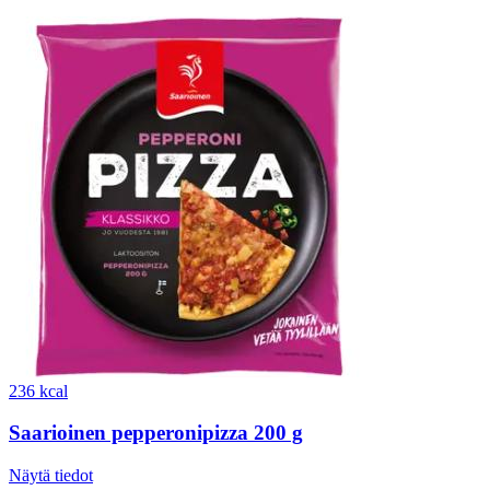
236 kcal
Saarioinen pepperonipizza 200 g
Näytä tiedot