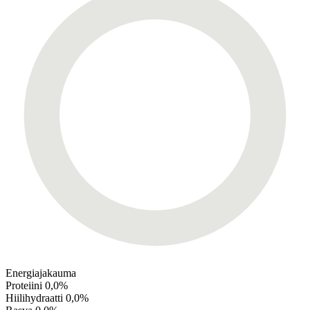
Energiajakauma
Proteiini
0,0%
Hiilihydraatti
0,0%