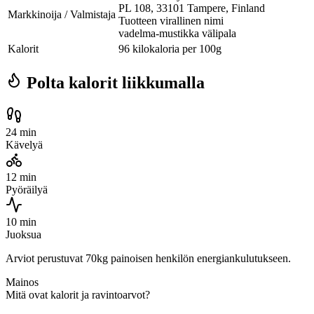
PL 108, 33101 Tampere, Finland
Markkinoija / Valmistaja
Tuotteen virallinen nimi
vadelma-mustikka välipala
Kalorit
96 kilokaloria per 100g
Polta kalorit liikkumalla
24 min
Kävelyä
12 min
Pyöräilyä
10 min
Juoksua
Arviot perustuvat 70kg painoisen henkilön energiankulutukseen.
Mainos
Mitä ovat kalorit ja ravintoarvot?