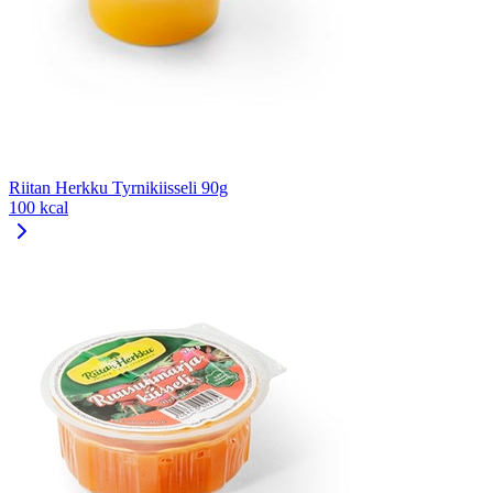
Riitan Herkku Tyrnikiisseli 90g
100 kcal