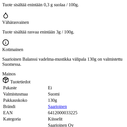
Tuote sisältää enintään 0,3 g suolaa / 100g.
Vähärasvainen
Tuote sisältää rasvaa enintään 3g / 100g.
Kotimainen
Saarioinen Balanssi vadelma-mustikka välipala 130g on valmistettu
Suomessa.
Mainos
Tuotetiedot
Pakaste
Ei
Valmistusmaa
Suomi
Pakkauskoko
130g
Brändi
Saarioinen
EAN
6412000033225
Kategoria
Kiisselit
Saarioinen Oy