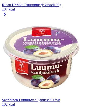
Riitan Herkku Ruusunmarjakiisseli 90g
107 kcal
Saarioinen Luumu-vaniljakiisseli 175g
102 kcal