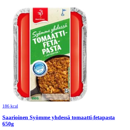
186 kcal
Saarioinen Syömme yhdessä tomaatti-fetapasta
650g