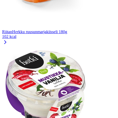
RiitanHerkku ruusunmarjakiisseli 180g
102 kcal