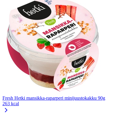
Fresh Hetki mansikka-raparperi minijuustokakku 90g
263 kcal