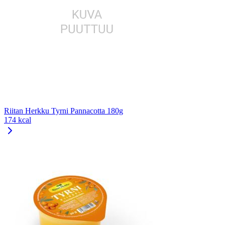
Riitan Herkku Tyrni Pannacotta 180g
174 kcal