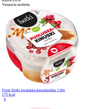
Rasva
0,0%
Vastaavia tuotteita
Fresh Hetki puolukka-kinuskirahka 130g
175 kcal