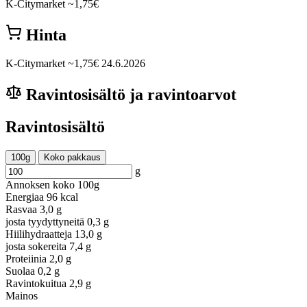
K-Citymarket
~1,75€
Hinta
K-Citymarket
~1,75€
24.6.2026
Ravintosisältö ja ravintoarvot
Ravintosisältö
100g
Koko pakkaus
g
Annoksen koko
100g
Energiaa
96 kcal
Rasvaa
3,0 g
josta tyydyttyneitä
0,3 g
Hiilihydraatteja
13,0 g
josta sokereita
7,4 g
Proteiinia
2,0 g
Suolaa
0,2 g
Ravintokuitua
2,9 g
Mainos