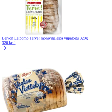
Leivon Leipomo Terve! moniviljaleipä viipaloitu 320g
320 kcal