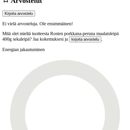
Arvostelut
Kirjoita arvostelu
Ei vielä arvosteluja. Ole ensimmäinen!
Mitä olet mieltä tuotteesta Rosten porkkana-peruna maalaisleipä
400g sekaleipä? Jaa kokemuksesi ja
.
kirjoita arvostelu
Energian jakautuminen