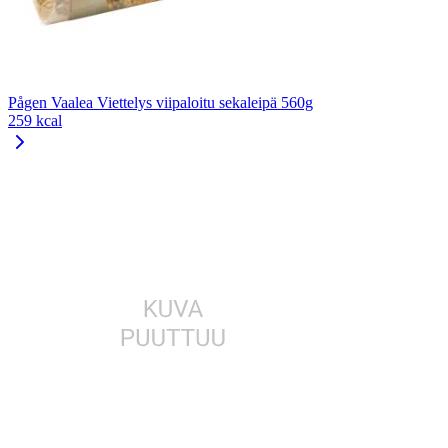
Pågen Vaalea Viettelys viipaloitu sekaleipä 560g
259 kcal