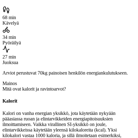
68 min
Kävelyä
34 min
Pyöräilyä
27 min
Juoksua
Arviot perustuvat 70kg painoisen henkilön energiankulutukseen.
Mainos
Mitä ovat kalorit ja ravintoarvot?
Kalorit
Kalori on vanha energian yksikkö, jota käytetään nykyään
pääasiassa ruoan ja elintarvikkeiden energiapitoisuuksien
ilmoittamiseen. Vaikka virallinen SI-yksikkö on joule,
elintarvikkeissa käytetään yleensä kilokaloreita (kcal). Yksi
kilokalori vastaa 1000 kaloria, ja sillä ilmoitetaan esimerkiksi,