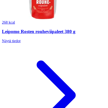
268 kcal
Leipomo Rosten rouheviipaleet 380 g
Näytä tiedot