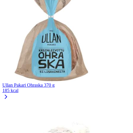
Ullan Pakari Ohraska 370 g
185 kcal