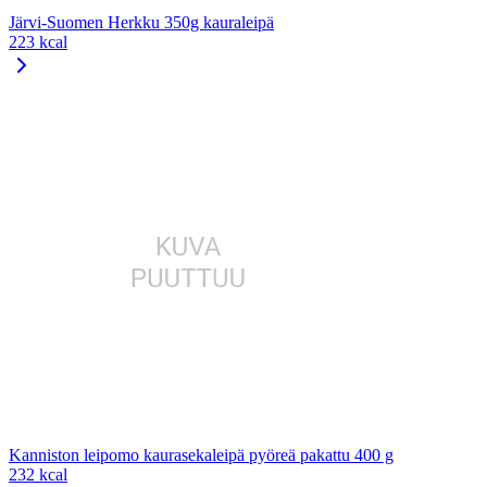
Järvi-Suomen Herkku 350g kauraleipä
223 kcal
Kanniston leipomo kaurasekaleipä pyöreä pakattu 400 g
232 kcal