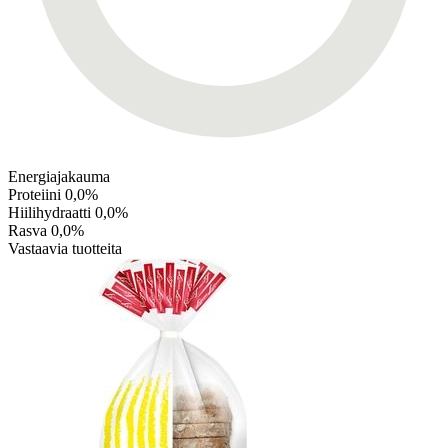
Energiajakauma
Proteiini
0,0%
Hiilihydraatti
0,0%
Rasva
0,0%
Vastaavia tuotteita