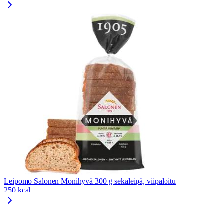
Leipomo Salonen Monihyvä 300 g sekaleipä, viipaloitu
250 kcal