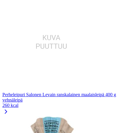
Perheleipuri Salonen Levain ranskalainen maalaisleipä 400 g
vehnäleipä
260 kcal