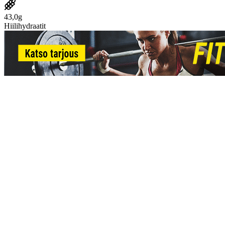
43,0g
Hiilihydraatit