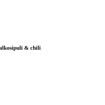
lkosipuli & chili