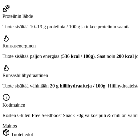
Proteiinin lähde
Tuote sisältää 10–19 g proteiinia / 100 g ja tukee proteiinin saantia.
Runsasenerginen
Tuote sisältää paljon energiaa (
536 kcal / 100g
). Saat noin
200 kcal
j
Runsashiilihydraattinen
Tuote sisältää vähintään
20 g hiilihydraatteja / 100g
. Hiilihydraateis
Kotimainen
Rosten Gluten Free Seedboost Snack 70g valkosipuli & chili on valm
Mainos
Tuotetiedot