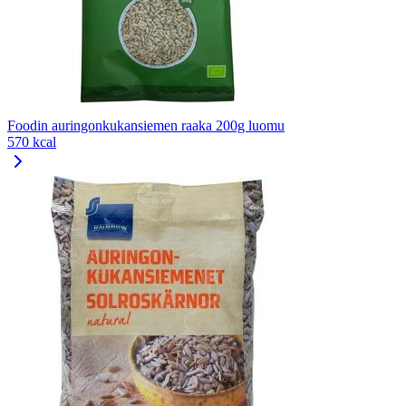
Foodin auringonkukansiemen raaka 200g luomu
570 kcal