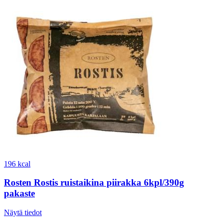
196 kcal
Rosten Rostis ruistaikina piirakka 6kpl/390g
pakaste
Näytä tiedot