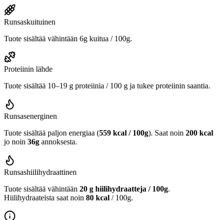
Runsaskuituinen
Tuote sisältää vähintään 6g kuitua / 100g.
Proteiinin lähde
Tuote sisältää 10–19 g proteiinia / 100 g ja tukee proteiinin saantia.
Runsasenerginen
Tuote sisältää paljon energiaa (
559 kcal / 100g
). Saat noin
200 kcal
jo noin
36g
annoksesta.
Runsashiilihydraattinen
Tuote sisältää vähintään
20 g hiilihydraatteja / 100g
.
Hiilihydraateista saat noin
80 kcal
/ 100g.