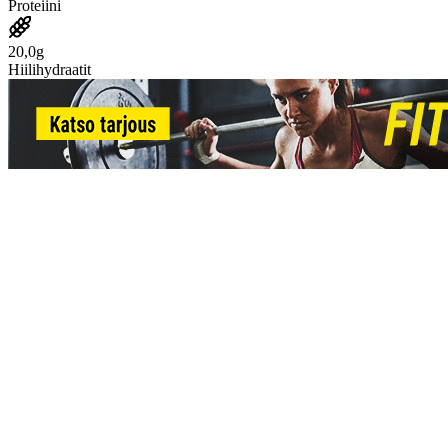
Proteiini
20,0g
Hiilihydraatit