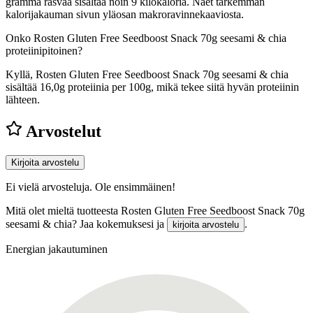
gramma rasvaa sisältää noin 9 kilokaloria. Näet tarkemman
kalorijakauman sivun yläosan makroravinnekaaviosta.
Onko Rosten Gluten Free Seedboost Snack 70g seesami & chia
proteiinipitoinen?
Kyllä, Rosten Gluten Free Seedboost Snack 70g seesami & chia
sisältää 16,0g proteiinia per 100g, mikä tekee siitä hyvän proteiinin
lähteen.
Arvostelut
Kirjoita arvostelu
Ei vielä arvosteluja. Ole ensimmäinen!
Mitä olet mieltä tuotteesta Rosten Gluten Free Seedboost Snack 70g
seesami & chia? Jaa kokemuksesi ja
.
kirjoita arvostelu
Energian jakautuminen