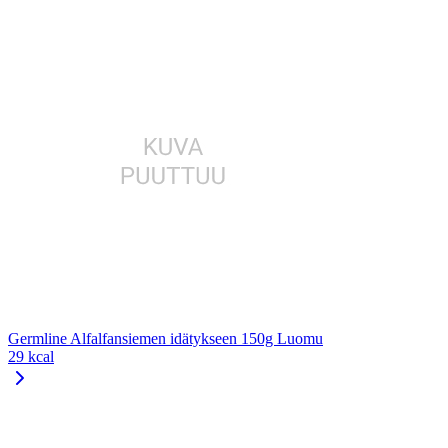
Germline Alfalfansiemen idätykseen 150g Luomu
29 kcal