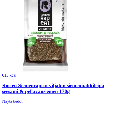
613 kcal
Rosten Siemenrapeat viljaton siemennäkkileipä
seesami & pellavansiemen 170g
Näytä tiedot