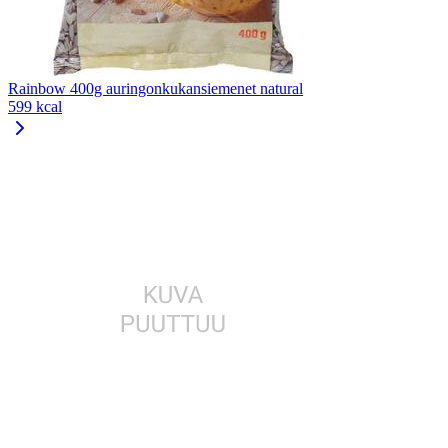
Rainbow 400g auringonkukansiemenet natural
599 kcal