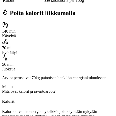
Kalorit
559 kilokaloria per 100g
Polta kalorit liikkumalla
140 min
Kävelyä
70 min
Pyöräilyä
56 min
Juoksua
Arviot perustuvat 70kg painoisen henkilön energiankulutukseen.
Mainos
Mitä ovat kalorit ja ravintoarvot?
Kalorit
Kalori on vanha energian yksikkö, jota käytetään nykyään