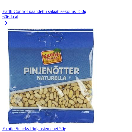
Earth Control paahdettu salaattisekoitus 150g
606 kcal
Exotic Snacks Pinjansiemenet 50g