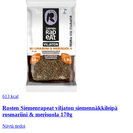
613 kcal
Rosten Siemenrapeat viljaton siemennäkkileipä
rosmariini & merisuola 170g
Näytä tiedot