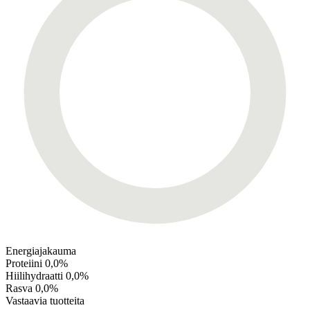
Energiajakauma
Proteiini
0,0%
Hiilihydraatti
0,0%
Rasva
0,0%
Vastaavia tuotteita