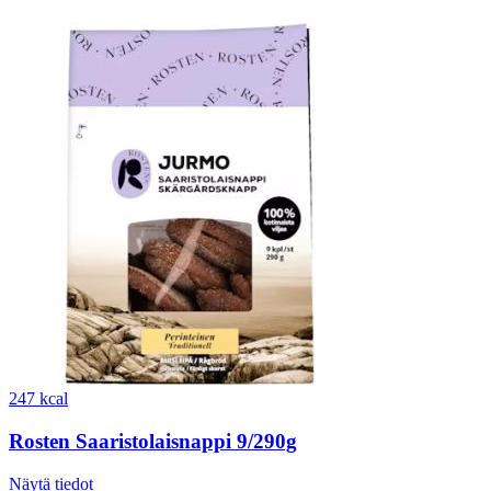
247 kcal
Rosten Saaristolaisnappi 9/290g
Näytä tiedot