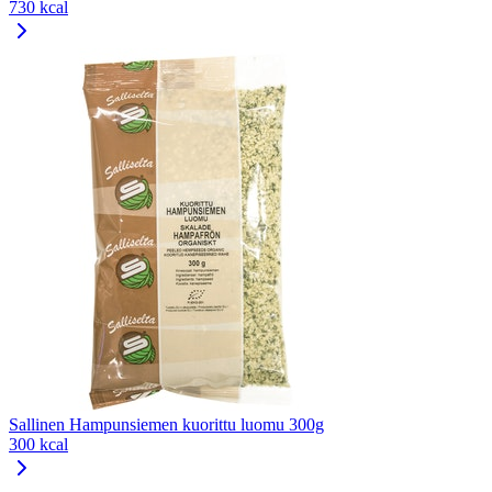
730 kcal
Sallinen Hampunsiemen kuorittu luomu 300g
300 kcal