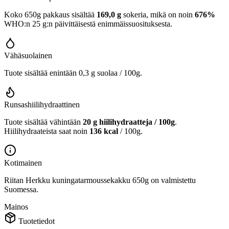
Koko 650g pakkaus sisältää
169,0 g
sokeria, mikä on noin
676%
WHO:n 25 g:n päivittäisestä enimmäissuosituksesta.
Vähäsuolainen
Tuote sisältää enintään 0,3 g suolaa / 100g.
Runsashiilihydraattinen
Tuote sisältää vähintään
20 g hiilihydraatteja / 100g
.
Hiilihydraateista saat noin
136 kcal
/ 100g.
Kotimainen
Riitan Herkku kuningatarmoussekakku 650g on valmistettu
Suomessa.
Mainos
Tuotetiedot