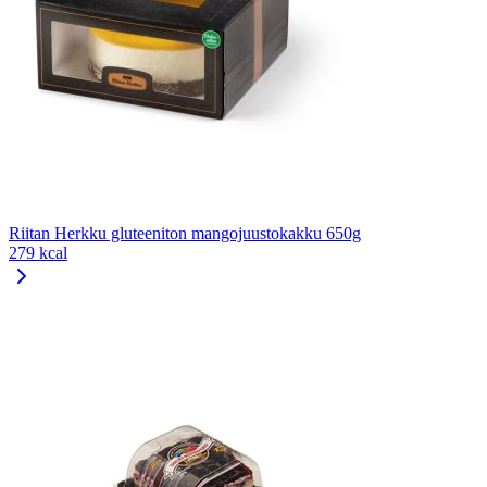
Riitan Herkku gluteeniton mangojuustokakku 650g
279 kcal