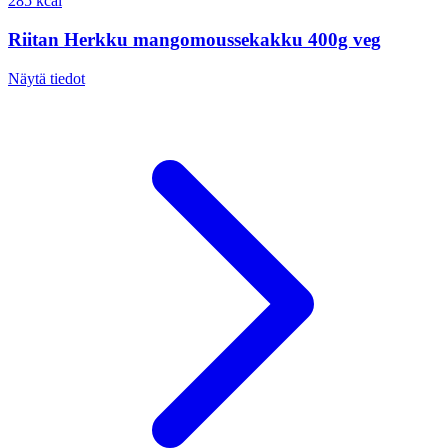
285 kcal
Riitan Herkku mangomoussekakku 400g veg
Näytä tiedot