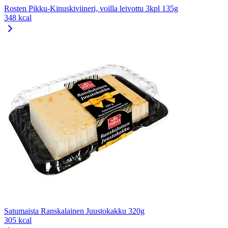
Rosten Pikku-Kinuskiviineri, voilla leivottu 3kpl 135g
348 kcal
Satumaista Ranskalainen Juustokakku 320g
305 kcal