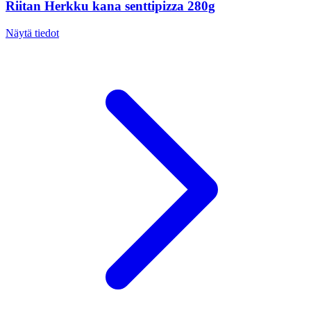
Riitan Herkku kana senttipizza 280g
Näytä tiedot