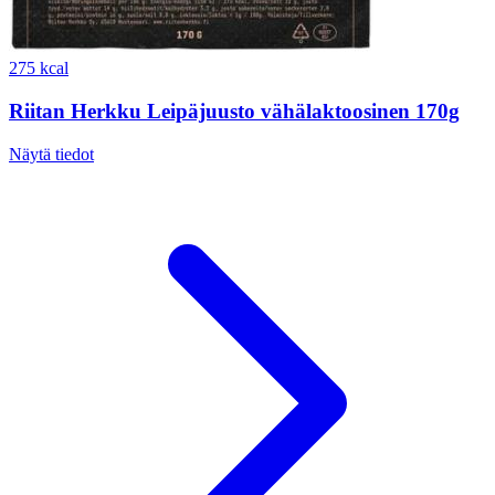
275 kcal
Riitan Herkku Leipäjuusto vähälaktoosinen 170g
Näytä tiedot