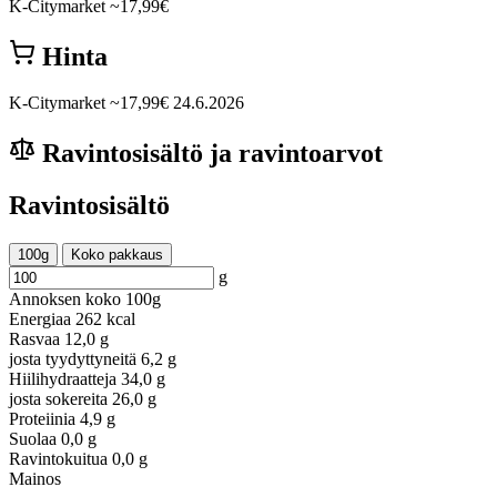
K-Citymarket
~17,99€
Hinta
K-Citymarket
~17,99€
24.6.2026
Ravintosisältö ja ravintoarvot
Ravintosisältö
100g
Koko pakkaus
g
Annoksen koko
100g
Energiaa
262 kcal
Rasvaa
12,0 g
josta tyydyttyneitä
6,2 g
Hiilihydraatteja
34,0 g
josta sokereita
26,0 g
Proteiinia
4,9 g
Suolaa
0,0 g
Ravintokuitua
0,0 g
Mainos