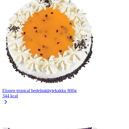
Elonen tropical hedelmätäytekakku 800g
344 kcal