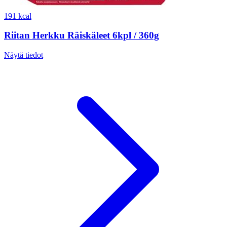
191 kcal
Riitan Herkku Räiskäleet 6kpl / 360g
Näytä tiedot