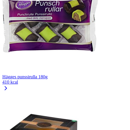
Hägges punssirulla 180g
410 kcal