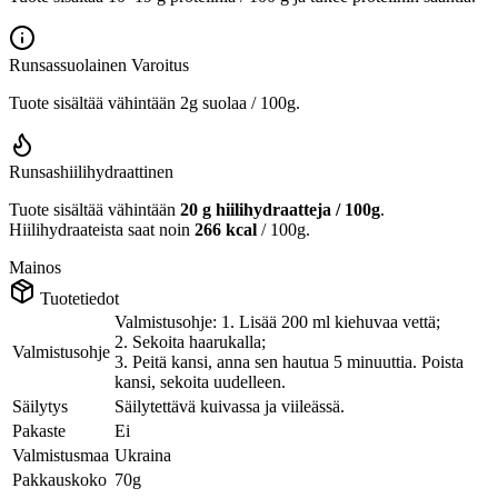
Runsassuolainen
Varoitus
Tuote sisältää vähintään 2g suolaa / 100g.
Runsashiilihydraattinen
Tuote sisältää vähintään
20 g hiilihydraatteja / 100g
.
Hiilihydraateista saat noin
266 kcal
/ 100g.
Mainos
Tuotetiedot
Valmistusohje: 1. Lisää 200 ml kiehuvaa vettä;
2. Sekoita haarukalla;
Valmistusohje
3. Peitä kansi, anna sen hautua 5 minuuttia. Poista
kansi, sekoita uudelleen.
Säilytys
Säilytettävä kuivassa ja viileässä.
Pakaste
Ei
Valmistusmaa
Ukraina
Pakkauskoko
70g