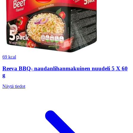
69 kcal
Reeva BBQ- naudanlihanmakuinen nuudeli 5 X 60
g
Näytä tiedot