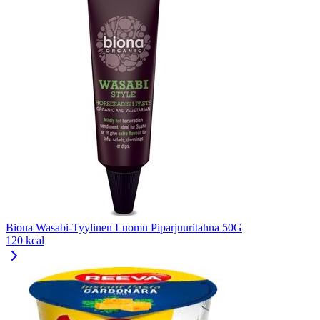
Biona Wasabi-Tyylinen Luomu Piparjuuritahna 50G
120 kcal