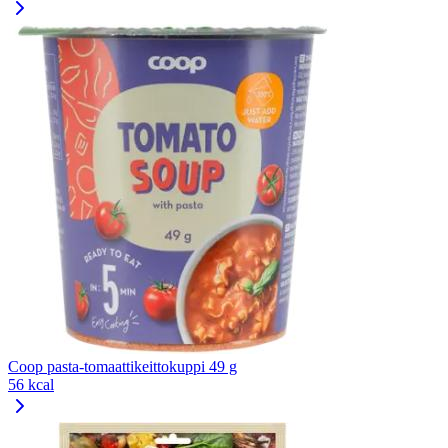
Coop pasta-tomaattikeittokuppi 49 g
56 kcal