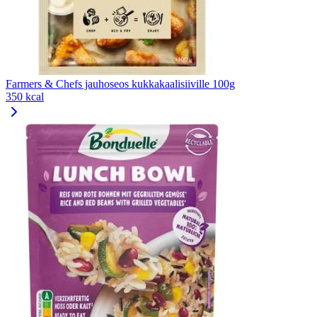
Farmers & Chefs jauhoseos kukkakaalisiiville 100g
350 kcal