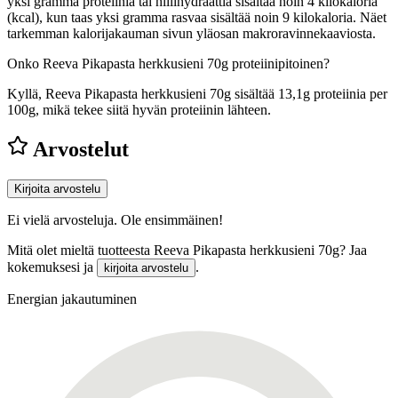
yksi gramma proteiinia tai hiilihydraattia sisältää noin 4 kilokaloria
(kcal), kun taas yksi gramma rasvaa sisältää noin 9 kilokaloria. Näet
tarkemman kalorijakauman sivun yläosan makroravinnekaaviosta.
Onko Reeva Pikapasta herkkusieni 70g proteiinipitoinen?
Kyllä, Reeva Pikapasta herkkusieni 70g sisältää 13,1g proteiinia per
100g, mikä tekee siitä hyvän proteiinin lähteen.
Arvostelut
Kirjoita arvostelu
Ei vielä arvosteluja. Ole ensimmäinen!
Mitä olet mieltä tuotteesta Reeva Pikapasta herkkusieni 70g? Jaa
kokemuksesi ja
.
kirjoita arvostelu
Energian jakautuminen