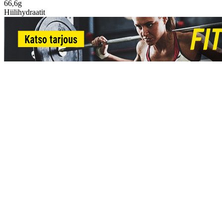
66,6g
Hiilihydraatit