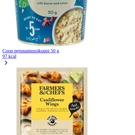
Coop perunamuusikuppi 50 g
97 kcal