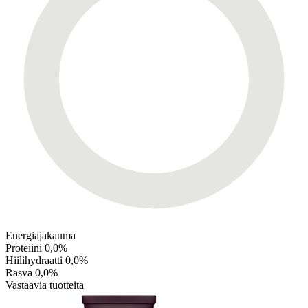
Energiajakauma
Proteiini
0,0%
Hiilihydraatti
0,0%
Rasva
0,0%
Vastaavia tuotteita