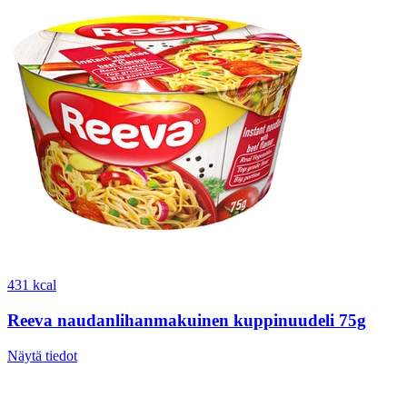
431 kcal
Reeva naudanlihanmakuinen kuppinuudeli 75g
Näytä tiedot