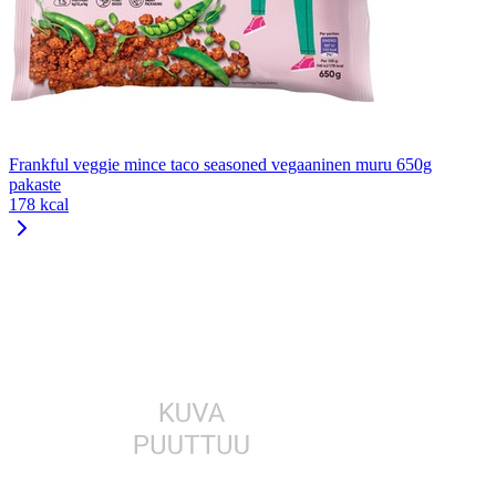
Frankful veggie mince taco seasoned vegaaninen muru 650g
pakaste
178 kcal