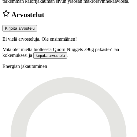
tarkemman kalorijakauman sivun yläosan makroravinnekaaviosta.
Arvostelut
Kirjoita arvostelu
Ei vielä arvosteluja. Ole ensimmäinen!
Mitä olet mieltä tuotteesta Quorn Nuggets 396g pakaste? Jaa
kokemuksesi ja
.
kirjoita arvostelu
Energian jakautuminen