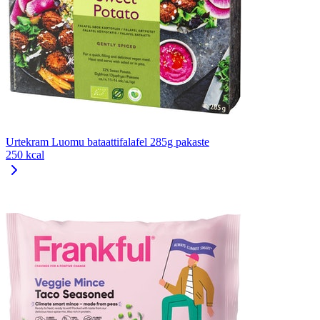
Urtekram Luomu bataattifalafel 285g pakaste
250 kcal