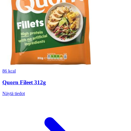
86 kcal
Quorn Fileet 312g
Näytä tiedot