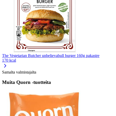
The Vegetarian Butcher unbelievabull burger 160g pakastre
170 kcal
Samalta valmistajalta
Muita Quorn -tuotteita