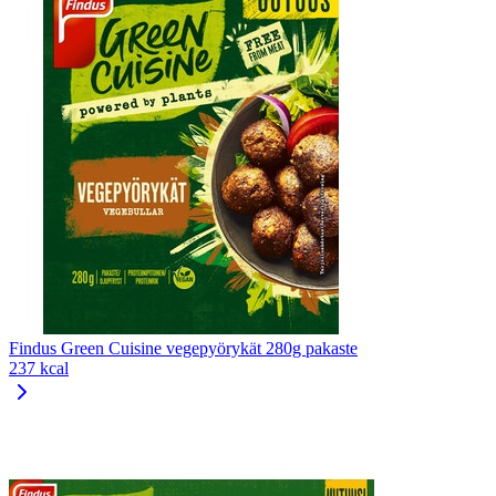
Findus Green Cuisine vegepyörykät 280g pakaste
237 kcal