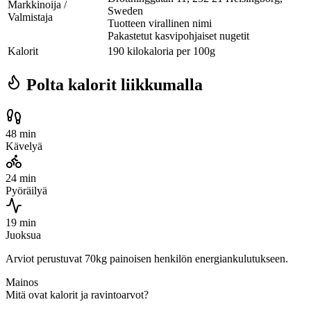
Markkinoija /
Sweden
Valmistaja
Tuotteen virallinen nimi
Pakastetut kasvipohjaiset nugetit
Kalorit
190 kilokaloria per 100g
Polta kalorit liikkumalla
48 min
Kävelyä
24 min
Pyöräilyä
19 min
Juoksua
Arviot perustuvat 70kg painoisen henkilön energiankulutukseen.
Mainos
Mitä ovat kalorit ja ravintoarvot?