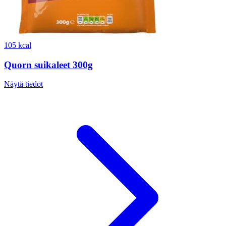
105 kcal
Quorn suikaleet 300g
Näytä tiedot