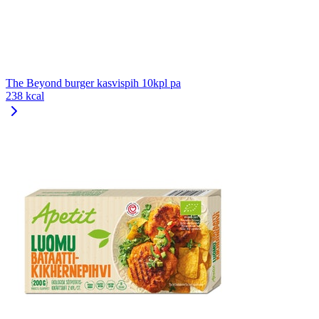
The Beyond burger kasvispih 10kpl pa
238 kcal