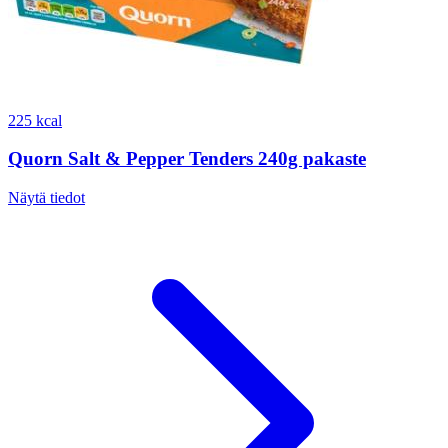
225 kcal
Quorn Salt & Pepper Tenders 240g pakaste
Näytä tiedot