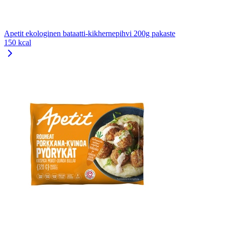
Apetit ekologinen bataatti-kikhernepihvi 200g pakaste
150 kcal