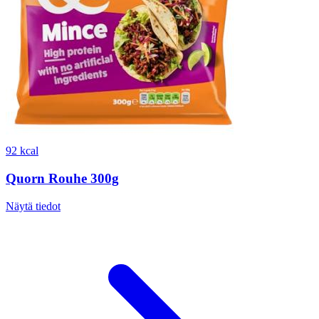
92 kcal
Quorn Rouhe 300g
Näytä tiedot