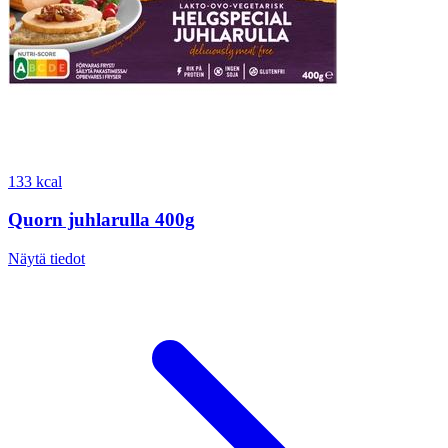
133 kcal
Quorn juhlarulla 400g
Näytä tiedot