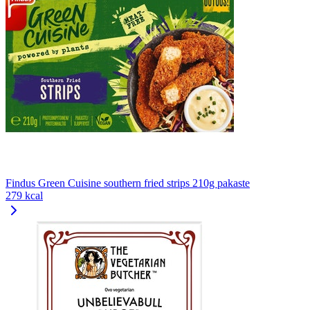
Findus Green Cuisine southern fried strips 210g pakaste
279 kcal