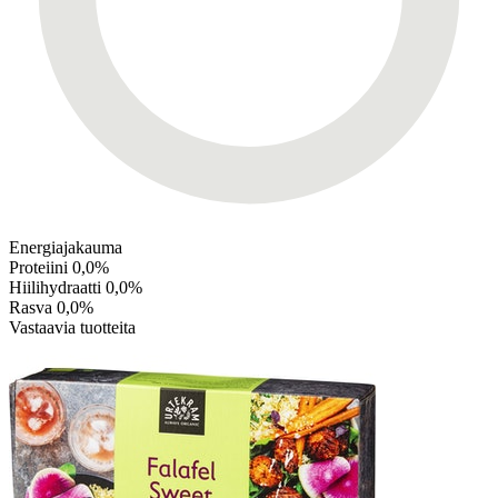
Energiajakauma
Proteiini
0,0%
Hiilihydraatti
0,0%
Rasva
0,0%
Vastaavia tuotteita