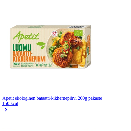
Apetit ekologinen bataatti-kikhernepihvi 200g pakaste
150 kcal