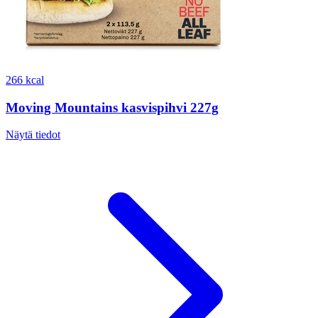
266 kcal
Moving Mountains kasvispihvi 227g
Näytä tiedot