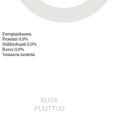
Energiajakauma
Proteiini
0,0%
Hiilihydraatti
0,0%
Rasva
0,0%
Vastaavia tuotteita