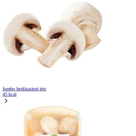
Jumbo herkkusieni irto
45 kcal