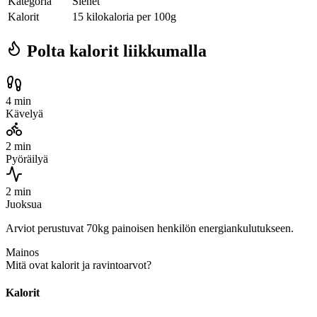
Kategoria
Sienet
Kalorit
15 kilokaloria per 100g
Polta kalorit liikkumalla
4 min
Kävelyä
2 min
Pyöräilyä
2 min
Juoksua
Arviot perustuvat 70kg painoisen henkilön energiankulutukseen.
Mainos
Mitä ovat kalorit ja ravintoarvot?
Kalorit