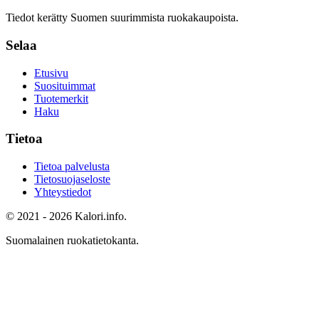
Tiedot kerätty Suomen suurimmista ruokakaupoista.
Selaa
Etusivu
Suosituimmat
Tuotemerkit
Haku
Tietoa
Tietoa palvelusta
Tietosuojaseloste
Yhteystiedot
© 2021 - 2026 Kalori.info.
Suomalainen ruokatietokanta.