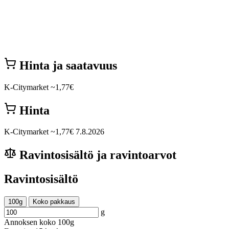
Hinta ja saatavuus
K-Citymarket
~1,77€
Hinta
K-Citymarket
~1,77€
7.8.2026
Ravintosisältö ja ravintoarvot
Ravintosisältö
100g
Koko pakkaus
g
Annoksen koko
100g