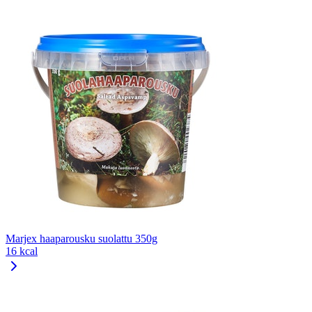
Marjex haaparousku suolattu 350g
16 kcal