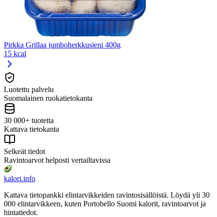
Pirkka Grillaa jumboherkkusieni 400g
15 kcal
Luotettu palvelu
Suomalainen ruokatietokanta
30 000+ tuotetta
Kattava tietokanta
Selkeät tiedot
Ravintoarvot helposti vertailtavissa
kalori
.info
Kattava tietopankki elintarvikkeiden ravintosisällöistä.
Löydä yli 30
000 elintarvikkeen, kuten Portobello Suomi
kalorit, ravintoarvot ja
hintatiedot.