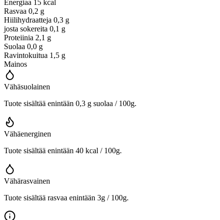
Energiaa
15 kcal
Rasvaa
0,2 g
Hiilihydraatteja
0,3 g
josta sokereita
0,1 g
Proteiinia
2,1 g
Suolaa
0,0 g
Ravintokuitua
1,5 g
Mainos
Vähäsuolainen
Tuote sisältää enintään 0,3 g suolaa / 100g.
Vähäenerginen
Tuote sisältää enintään 40 kcal / 100g.
Vähärasvainen
Tuote sisältää rasvaa enintään 3g / 100g.