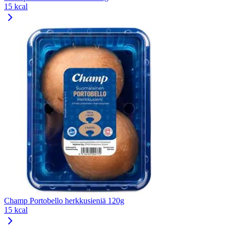
15 kcal
Champ Portobello herkkusieniä 120g
15 kcal