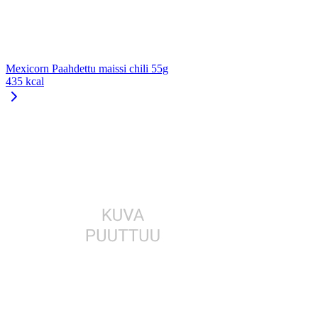
Mexicorn Paahdettu maissi chili 55g
435 kcal