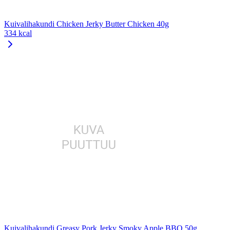
Kuivalihakundi Chicken Jerky Butter Chicken 40g
334 kcal
Kuivalihakundi Greasy Pork Jerky Smoky Apple BBQ 50g