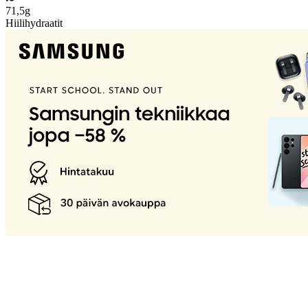
71,5g
Hiilihydraatit