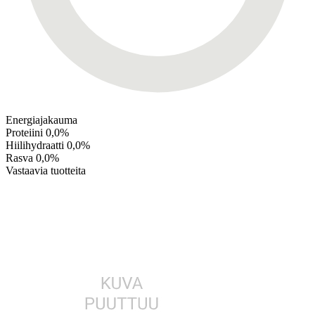
Energiajakauma
Proteiini
0,0%
Hiilihydraatti
0,0%
Rasva
0,0%
Vastaavia tuotteita