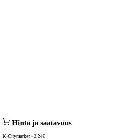
Hinta ja saatavuus
K-Citymarket
~2,24€