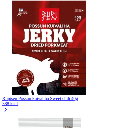
Riipisen Possun kuivaliha Sweet chili 40g
388 kcal