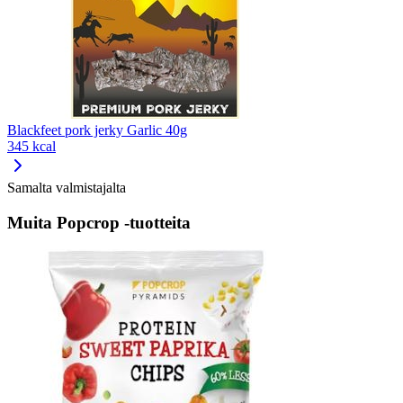
Blackfeet pork jerky Garlic 40g
345 kcal
Samalta valmistajalta
Muita Popcrop -tuotteita