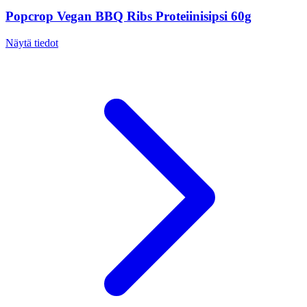
Popcrop Vegan BBQ Ribs Proteiinisipsi 60g
Näytä tiedot