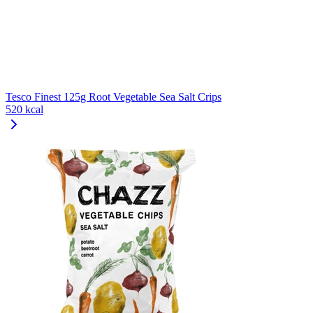
Tesco Finest 125g Root Vegetable Sea Salt Crips
520 kcal