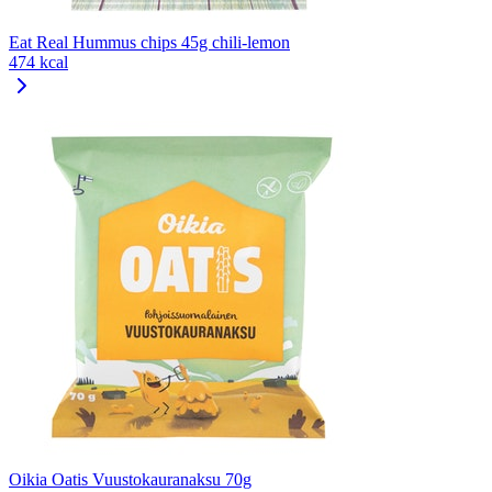
Eat Real Hummus chips 45g chili-lemon
474 kcal
Oikia Oatis Vuustokauranaksu 70g