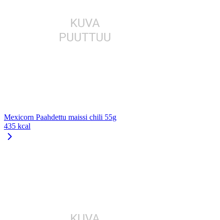
Mexicorn Paahdettu maissi chili 55g
435 kcal