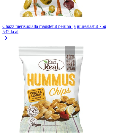
Chazz merisuolalla maustetut peruna-ja juureslastut 75g
532 kcal