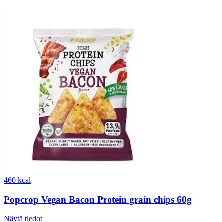
460 kcal
Popcrop Vegan Bacon Protein grain chips 60g
Näytä tiedot