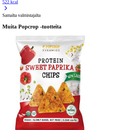
522 kcal
Samalta valmistajalta
Muita Popcrop -tuotteita