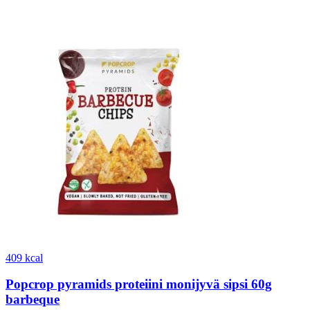
409 kcal
Popcrop pyramids proteiini monijyvä sipsi 60g
barbeque