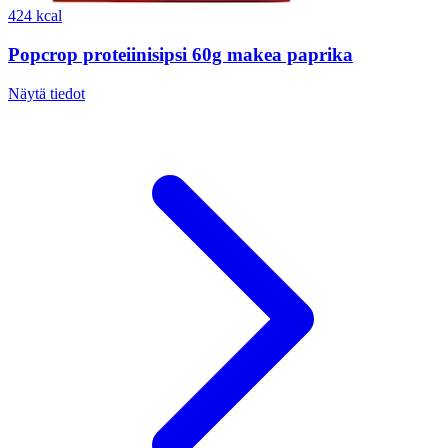
424 kcal
Popcrop proteiinisipsi 60g makea paprika
Näytä tiedot