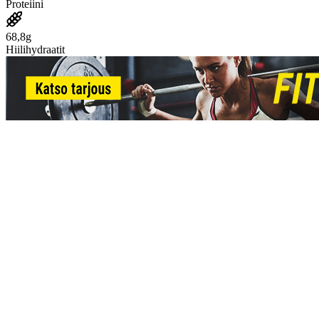
Proteiini
68,8g
Hiilihydraatit