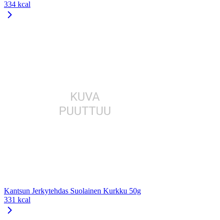
334 kcal
Kantsun Jerkytehdas Suolainen Kurkku 50g
331 kcal