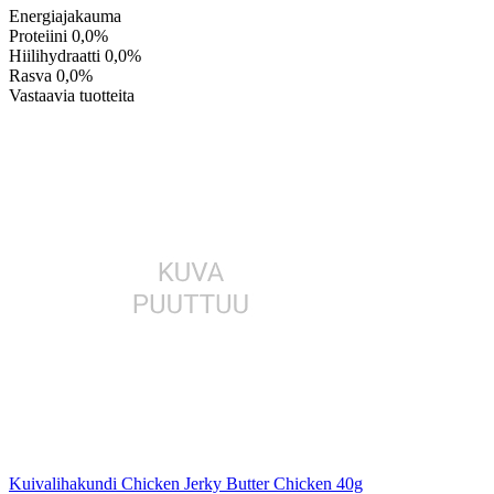
Energiajakauma
Proteiini
0,0%
Hiilihydraatti
0,0%
Rasva
0,0%
Vastaavia tuotteita
Kuivalihakundi Chicken Jerky Butter Chicken 40g