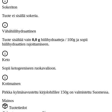
Sokeriton
Tuote ei sisällä sokeria.
Vähähiilihydraattinen
Tuote sisältää vain
0,0 g
hiilihydraatteja / 100g ja sopii
hiilihydraattien rajoittamiseen.
Keto
Sopii ketogeeniseen ruokavalioon.
Kotimainen
Pirkka kylmäsavustettu kirjolohifilee 150g on valmistettu Suomessa.
Mainos
Tuotetiedot