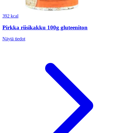
392 kcal
Pirkka riisikakku 100g gluteeniton
Näytä tiedot