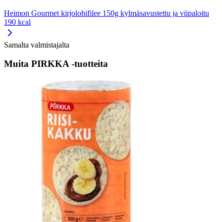
Heimon Gourmet kirjolohifilee 150g kylmäsavustettu ja viipaloitu
190 kcal
Samalta valmistajalta
Muita PIRKKA -tuotteita