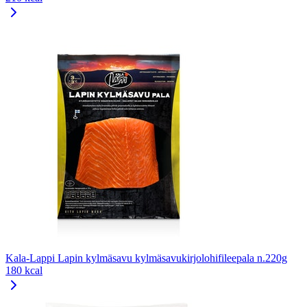
Kala-Lappi Lapin kylmäsavu kylmäsavukirjolohifileepala n.220g
180 kcal