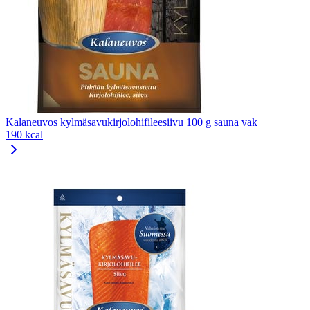
Kalaneuvos kylmäsavukirjolohifileesiivu 100 g sauna vak
190 kcal