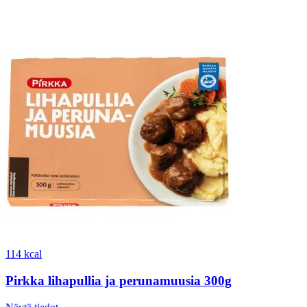
114 kcal
Pirkka lihapullia ja perunamuusia 300g