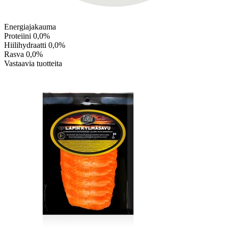
Energiajakauma
Proteiini
0,0%
Hiilihydraatti
0,0%
Rasva
0,0%
Vastaavia tuotteita