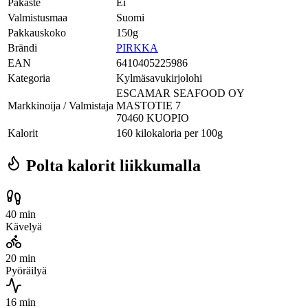
Pakaste
Ei
Valmistusmaa
Suomi
Pakkauskoko
150g
Brändi
PIRKKA
EAN
6410405225986
Kategoria
Kylmäsavukirjolohi
ESCAMAR SEAFOOD OY
Markkinoija / Valmistaja
MASTOTIE 7
70460 KUOPIO
Kalorit
160 kilokaloria per 100g
Polta kalorit liikkumalla
40 min
Kävelyä
20 min
Pyöräilyä
16 min