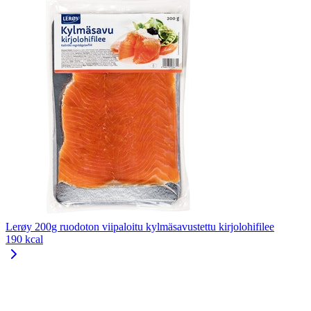
Lerøy 200g ruodoton viipaloitu kylmäsavustettu kirjolohifilee
190 kcal