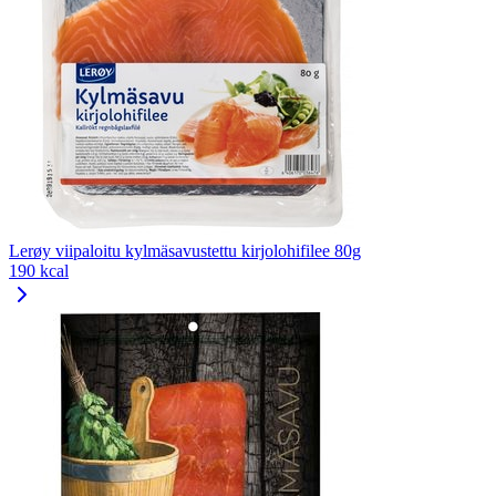
Lerøy viipaloitu kylmäsavustettu kirjolohifilee 80g
190 kcal