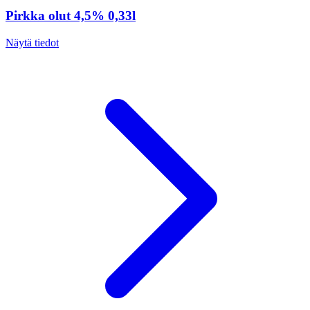
Pirkka olut 4,5% 0,33l
Näytä tiedot