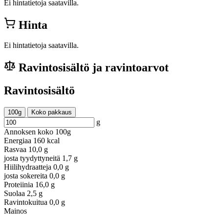
Ei hintatietoja saatavilla.
Hinta
Ei hintatietoja saatavilla.
Ravintosisältö ja ravintoarvot
Ravintosisältö
100g
Koko pakkaus
g
Annoksen koko
100g
Energiaa
160 kcal
Rasvaa
10,0 g
josta tyydyttyneitä
1,7 g
Hiilihydraatteja
0,0 g
josta sokereita
0,0 g
Proteiinia
16,0 g
Suolaa
2,5 g
Ravintokuitua
0,0 g
Mainos