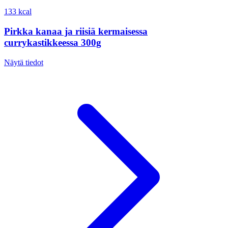
133 kcal
Pirkka kanaa ja riisiä kermaisessa
currykastikkeessa 300g
Näytä tiedot