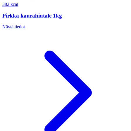
382 kcal
Pirkka kaurahiutale 1kg
Näytä tiedot