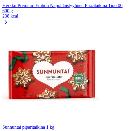
Herkku Premium Edition Napolilaistyylinen Pizzataikina Tipo 00
600 g
238 kcal
Sunnuntai piparitaikina 1 kg