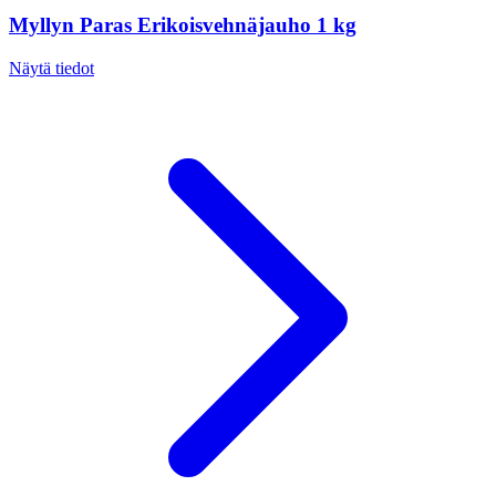
Myllyn Paras Erikoisvehnäjauho 1 kg
Näytä tiedot