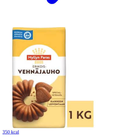
350 kcal