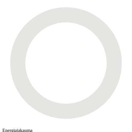
Energiajakauma