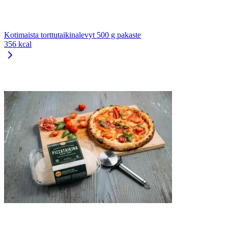
Kotimaista torttutaikinalevyt 500 g pakaste
356 kcal