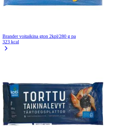
Brander voitaikina gton 2kpl/280 g pa
323 kcal