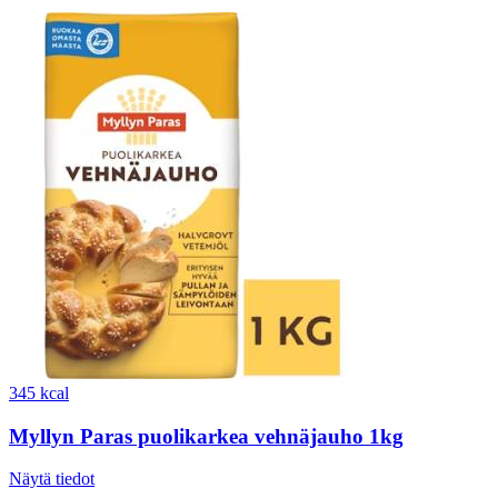
345 kcal
Myllyn Paras puolikarkea vehnäjauho 1kg
Näytä tiedot