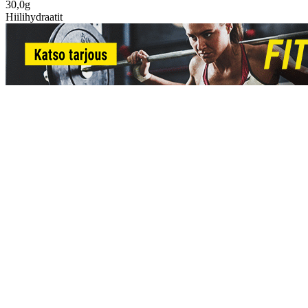
30,0g
Hiilihydraatit