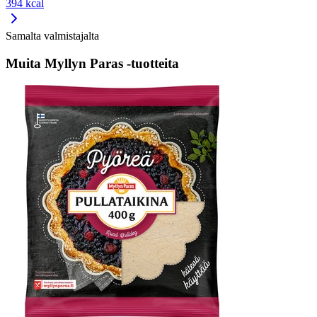
394 kcal
Samalta valmistajalta
Muita Myllyn Paras -tuotteita