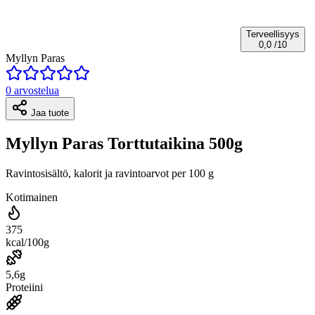
Terveellisyys
0,0
/10
Myllyn Paras
0 arvostelua
Jaa tuote
Myllyn Paras Torttutaikina 500g
Ravintosisältö, kalorit ja ravintoarvot per 100 g
Kotimainen
375
kcal/100g
5,6g
Proteiini