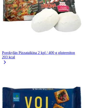
Porokylän Pizzataikina 2 kpl / 400 g gluteeniton
203 kcal