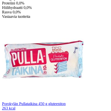
Proteiini
0,0%
Hiilihydraatti
0,0%
Rasva
0,0%
Vastaavia tuotteita
Porokylän Pullataikina 450 g gluteeniton
263 kcal