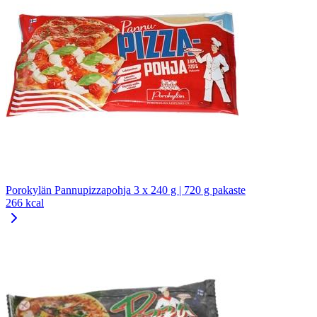
Porokylän Pannupizzapohja 3 x 240 g | 720 g pakaste
266 kcal