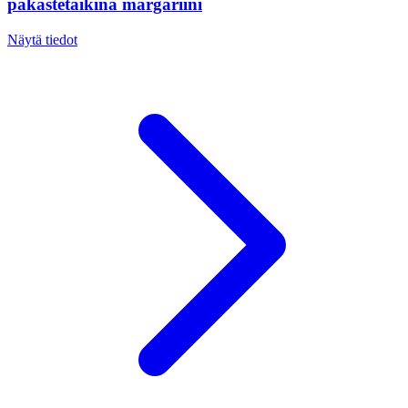
pakastetaikina margariini
Näytä tiedot