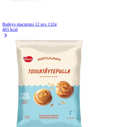
Baileys macarons 12 pcs 132g
465 kcal