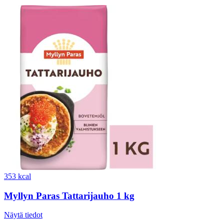
353 kcal
Myllyn Paras Tattarijauho 1 kg
Näytä tiedot