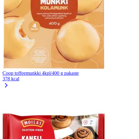
Coop toffeemunkki 4kpl/400 g pakaste
378 kcal