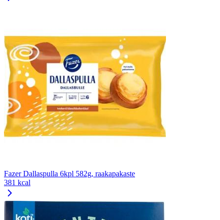
Fazer Dallaspulla 6kpl 582g, raakapakaste
381 kcal