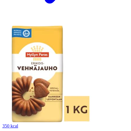
350 kcal