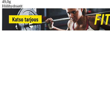
49,0g
Hiilihydraatit