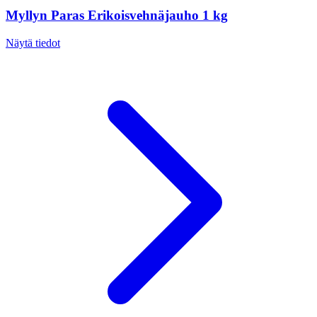
Myllyn Paras Erikoisvehnäjauho 1 kg
Näytä tiedot