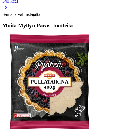
340 kcal
Samalta valmistajalta
Muita Myllyn Paras -tuotteita