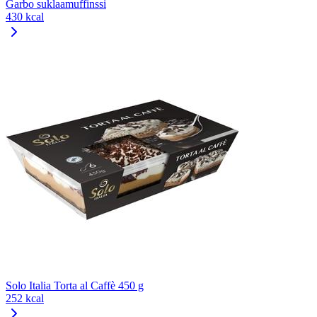
Garbo suklaamuffinssi
430 kcal
Solo Italia Torta al Caffè 450 g
252 kcal