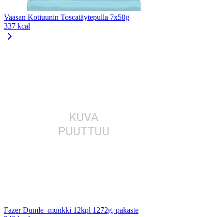
Vaasan Kotiuunin Toscatäytepulla 7x50g
337 kcal
Fazer Dumle -munkki 12kpl 1272g, pakaste