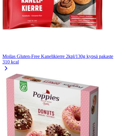
Moilas Gluten-Free Kanelikierre 2kpl/130g kypsä pakaste
310 kcal