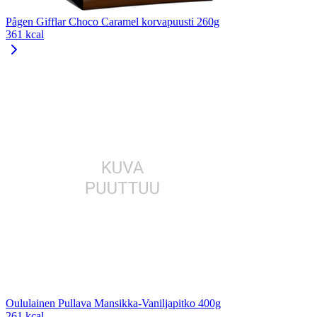
Pågen Gifflar Choco Caramel korvapuusti 260g
361 kcal
Oululainen Pullava Mansikka-Vaniljapitko 400g
261 kcal