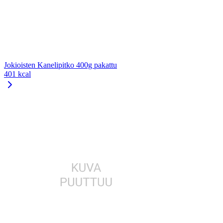
Jokioisten Kanelipitko 400g pakattu
401 kcal