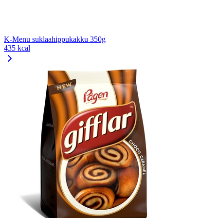
K-Menu suklaahippukakku 350g
435 kcal