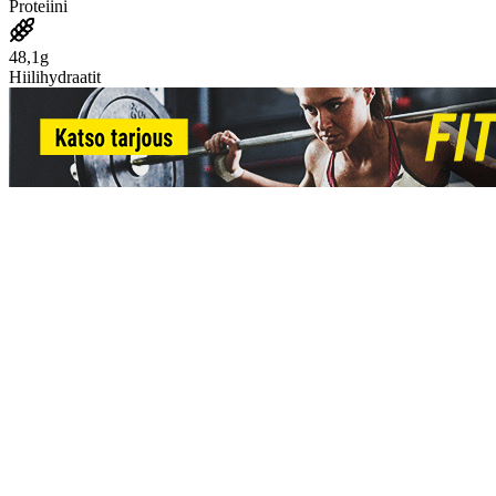
Proteiini
48,1g
Hiilihydraatit