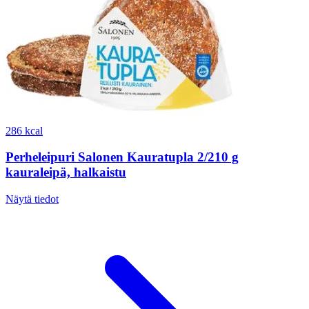
286 kcal
Perheleipuri Salonen Kauratupla 2/210 g
kauraleipä, halkaistu
Näytä tiedot