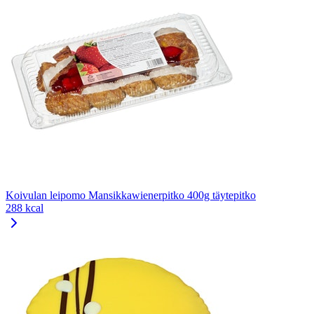
Koivulan leipomo Mansikkawienerpitko 400g täytepitko
288 kcal