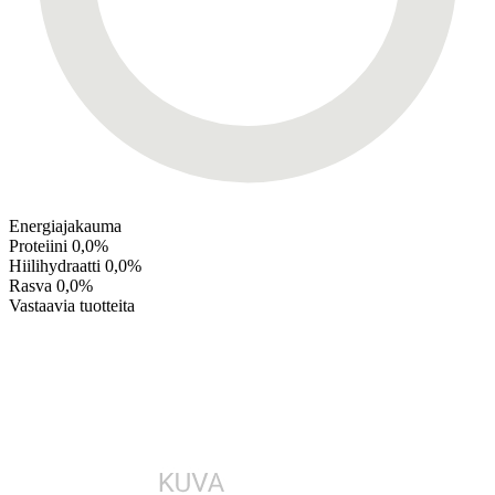
Energiajakauma
Proteiini
0,0%
Hiilihydraatti
0,0%
Rasva
0,0%
Vastaavia tuotteita