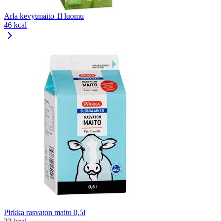
Arla kevytmaito 1l luomu
46 kcal
Pirkka rasvaton maito 0,5l