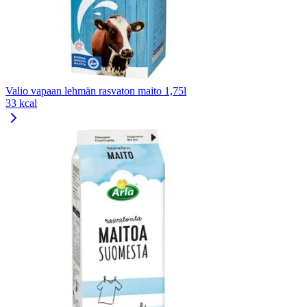
Valio vapaan lehmän rasvaton maito 1,75l
33 kcal