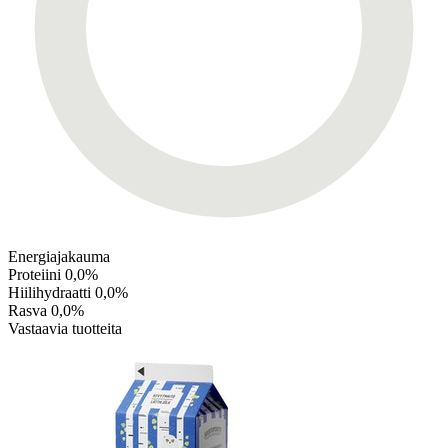
Energiajakauma
Proteiini
0,0%
Hiilihydraatti
0,0%
Rasva
0,0%
Vastaavia tuotteita