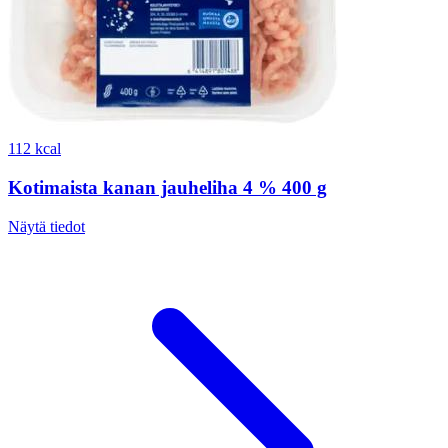
112 kcal
Kotimaista kanan jauheliha 4 % 400 g
Näytä tiedot