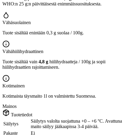
WHO:n 25 g:n päivittäisestä enimmäissuosituksesta.
Vähäsuolainen
Tuote sisältää enintään 0,3 g suolaa / 100g.
Vähähiilihydraattinen
Tuote sisältää vain
4,8 g
hiilihydraatteja / 100g ja sopii
hiilihydraattien rajoittamiseen.
Kotimainen
Kotimaista täysmaito 1l on valmistettu Suomessa.
Mainos
Tuotetiedot
Säilytys valolta suojattuna +0 – +6 °C. Avattuna
Säilytys
maito säilyy jääkaapissa 3-4 päivää.
Pakaste
Ei