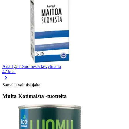
Arla 1,5 L Suomesta kevytmaito
47 kcal
Samalta valmistajalta
Muita Kotimaista -tuotteita