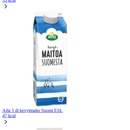
33 kcal
Arla 5 dl kevytmaito Suomi ESL
47 kcal