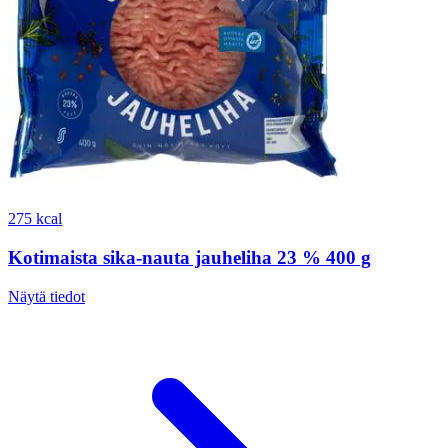
275 kcal
Kotimaista sika-nauta jauheliha 23 % 400 g
Näytä tiedot