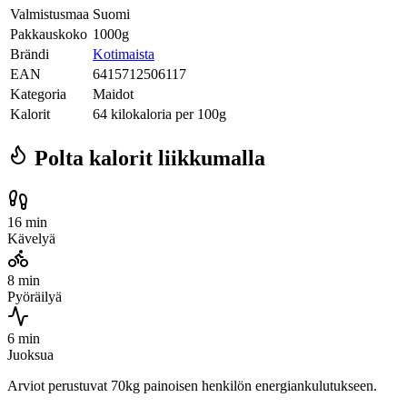
Valmistusmaa
Suomi
Pakkauskoko
1000g
Brändi
Kotimaista
EAN
6415712506117
Kategoria
Maidot
Kalorit
64 kilokaloria per 100g
Polta kalorit liikkumalla
16 min
Kävelyä
8 min
Pyöräilyä
6 min
Juoksua
Arviot perustuvat 70kg painoisen henkilön energiankulutukseen.