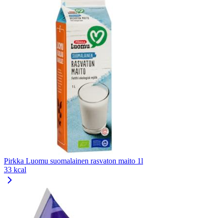
Pirkka Luomu suomalainen rasvaton maito 1l
33 kcal