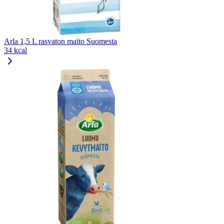
Arla 1,5 L rasvaton maito Suomesta
34 kcal