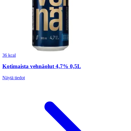
36 kcal
Kotimaista vehnäolut 4,7% 0,5L
Näytä tiedot