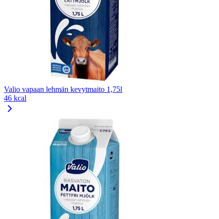
Valio vapaan lehmän kevytmaito 1,75l
46 kcal