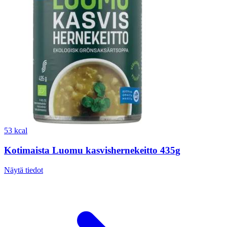
53 kcal
Kotimaista Luomu kasvishernekeitto 435g
Näytä tiedot