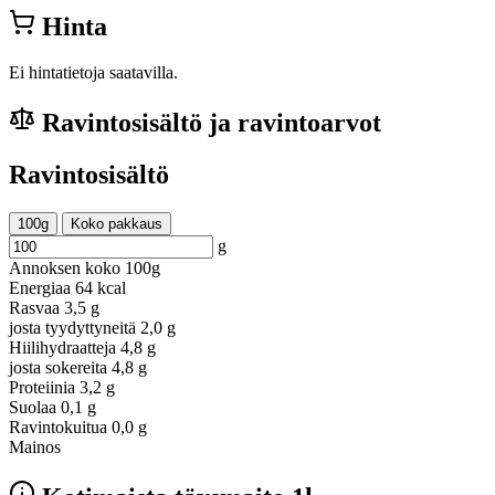
Hinta
Ei hintatietoja saatavilla.
Ravintosisältö ja ravintoarvot
Ravintosisältö
100g
Koko pakkaus
g
Annoksen koko
100g
Energiaa
64 kcal
Rasvaa
3,5 g
josta tyydyttyneitä
2,0 g
Hiilihydraatteja
4,8 g
josta sokereita
4,8 g
Proteiinia
3,2 g
Suolaa
0,1 g
Ravintokuitua
0,0 g
Mainos