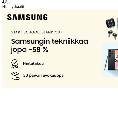
4,8g
Hiilihydraatit