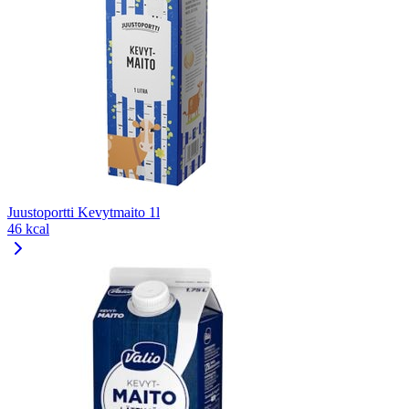
Juustoportti Kevytmaito 1l
46 kcal