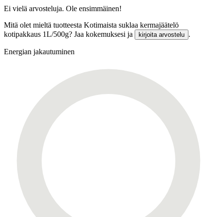
Ei vielä arvosteluja. Ole ensimmäinen!
Mitä olet mieltä tuotteesta Kotimaista suklaa kermajäätelö
kotipakkaus 1L/500g? Jaa kokemuksesi ja
.
kirjoita arvostelu
Energian jakautuminen