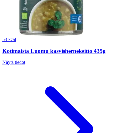
53 kcal
Kotimaista Luomu kasvishernekeitto 435g
Näytä tiedot