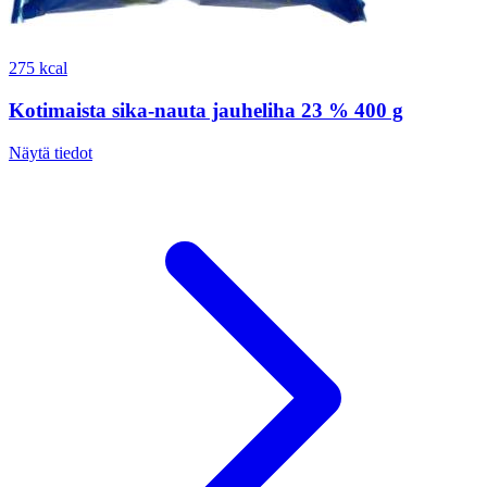
275 kcal
Kotimaista sika-nauta jauheliha 23 % 400 g
Näytä tiedot