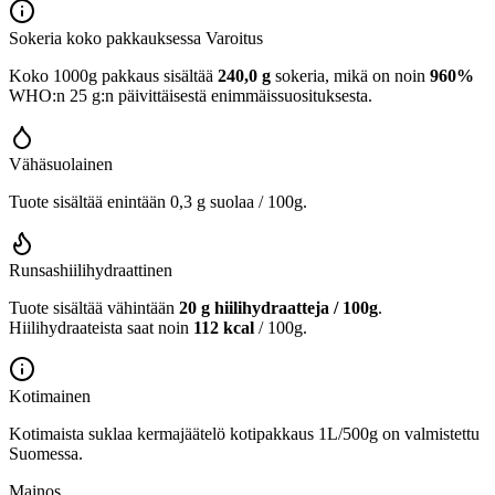
Sokeria koko pakkauksessa
Varoitus
Koko 1000g pakkaus sisältää
240,0 g
sokeria, mikä on noin
960%
WHO:n 25 g:n päivittäisestä enimmäissuosituksesta.
Vähäsuolainen
Tuote sisältää enintään 0,3 g suolaa / 100g.
Runsashiilihydraattinen
Tuote sisältää vähintään
20 g hiilihydraatteja / 100g
.
Hiilihydraateista saat noin
112 kcal
/ 100g.
Kotimainen
Kotimaista suklaa kermajäätelö kotipakkaus 1L/500g on valmistettu
Suomessa.
Mainos