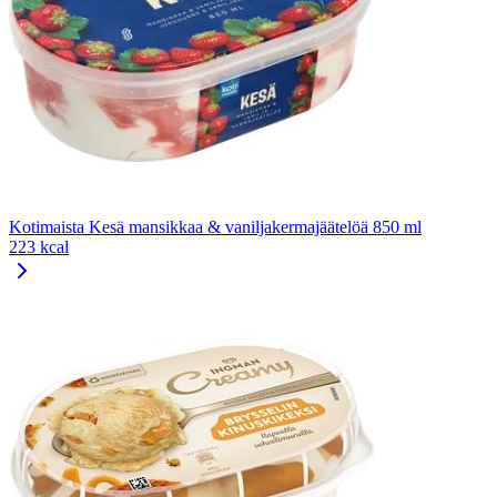
Kotimaista Kesä mansikkaa & vaniljakermajäätelöä 850 ml
223 kcal