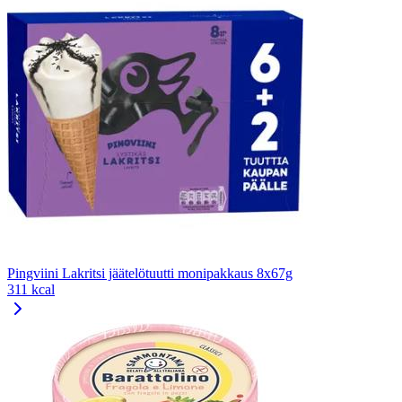
Pingviini Lakritsi jäätelötuutti monipakkaus 8x67g
311 kcal