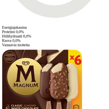
Energiajakauma
Proteiini
0,0%
Hiilihydraatti
0,0%
Rasva
0,0%
Vastaavia tuotteita