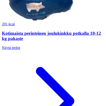
201 kcal
Kotimaista perinteinen joulukinkku potkalla 10-12
kg pakaste
Näytä tiedot