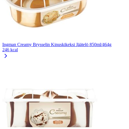
Ingman Creamy Brysselin Kinuskikeksi Jäätelö 850ml/464g
246 kcal