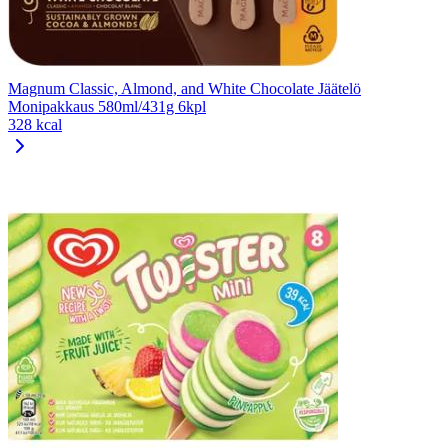
Magnum Classic, Almond, and White Chocolate Jäätelö
Monipakkaus 580ml/431g 6kpl
328 kcal