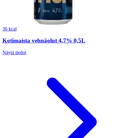
36 kcal
Kotimaista vehnäolut 4,7% 0,5L
Näytä tiedot