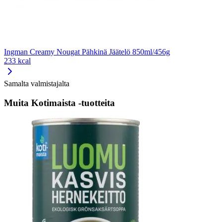
Ingman Creamy Nougat Pähkinä Jäätelö 850ml/456g
233 kcal
Samalta valmistajalta
Muita Kotimaista -tuotteita