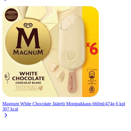
Magnum White Chocolate Jäätelö Monipakkaus 660ml/474g 6 kpl
307 kcal