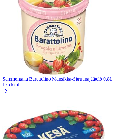
Sammontana Barattolino Mansikka-Sitruunajäätelö 0,8L
175 kcal