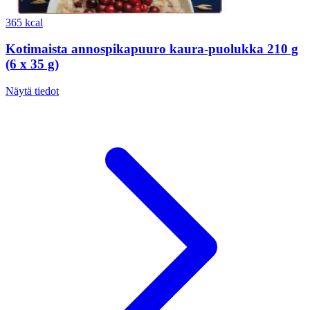
365 kcal
Kotimaista annospikapuuro kaura-puolukka 210 g
(6 x 35 g)
Näytä tiedot