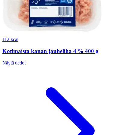
112 kcal
Kotimaista kanan jauheliha 4 % 400 g
Näytä tiedot