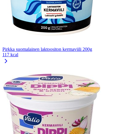
Pirkka suomalainen laktoositon kermaviili 200g
117 kcal