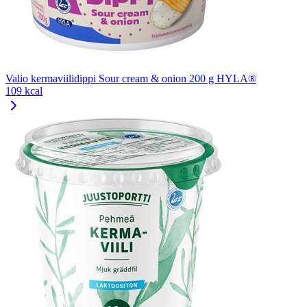
Valio kermaviilidippi Sour cream & onion 200 g HYLA®
109 kcal