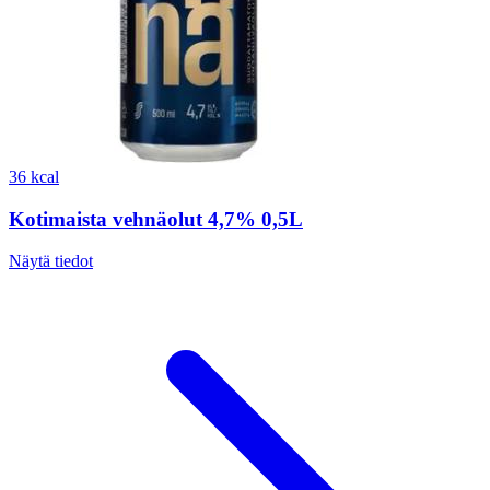
36 kcal
Kotimaista vehnäolut 4,7% 0,5L
Näytä tiedot