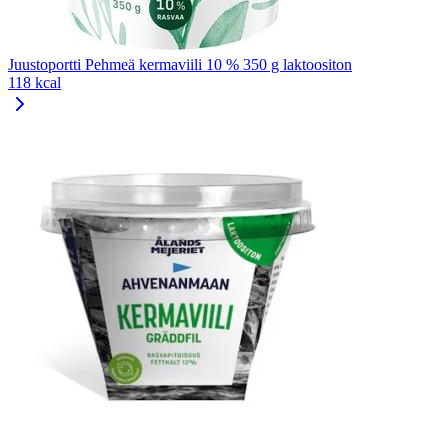
Juustoportti Pehmeä kermaviili 10 % 350 g laktoositon
118 kcal