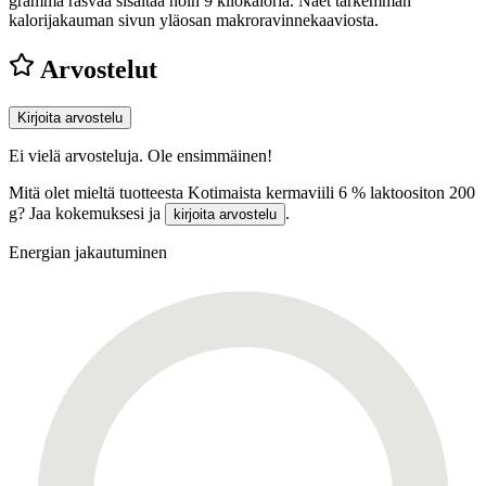
gramma rasvaa sisältää noin 9 kilokaloria. Näet tarkemman
kalorijakauman sivun yläosan makroravinnekaaviosta.
Arvostelut
Kirjoita arvostelu
Ei vielä arvosteluja. Ole ensimmäinen!
Mitä olet mieltä tuotteesta Kotimaista kermaviili 6 % laktoositon 200
g? Jaa kokemuksesi ja
.
kirjoita arvostelu
Energian jakautuminen