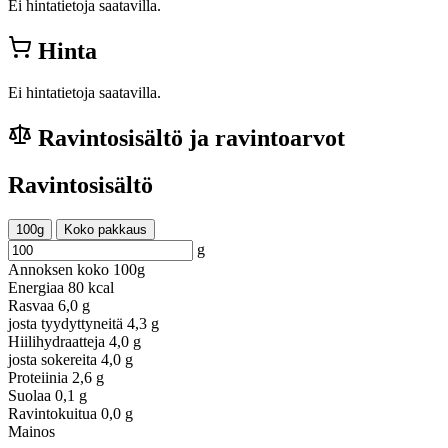
Ei hintatietoja saatavilla.
Hinta
Ei hintatietoja saatavilla.
Ravintosisältö ja ravintoarvot
Ravintosisältö
100g
Koko pakkaus
g
Annoksen koko
100g
Energiaa
80 kcal
Rasvaa
6,0 g
josta tyydyttyneitä
4,3 g
Hiilihydraatteja
4,0 g
josta sokereita
4,0 g
Proteiinia
2,6 g
Suolaa
0,1 g
Ravintokuitua
0,0 g
Mainos