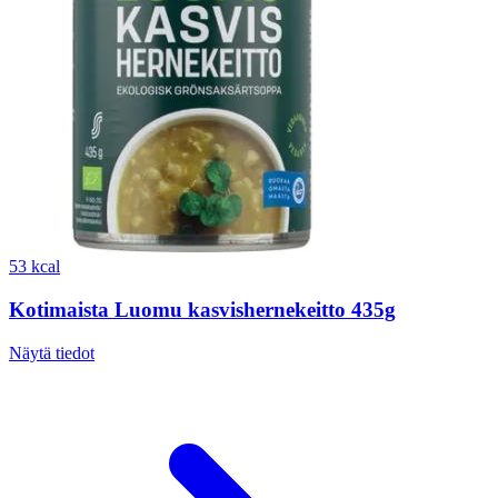
53 kcal
Kotimaista Luomu kasvishernekeitto 435g
Näytä tiedot