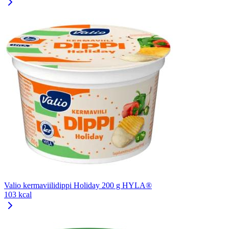
Valio kermaviilidippi Holiday 200 g HYLA®
103 kcal