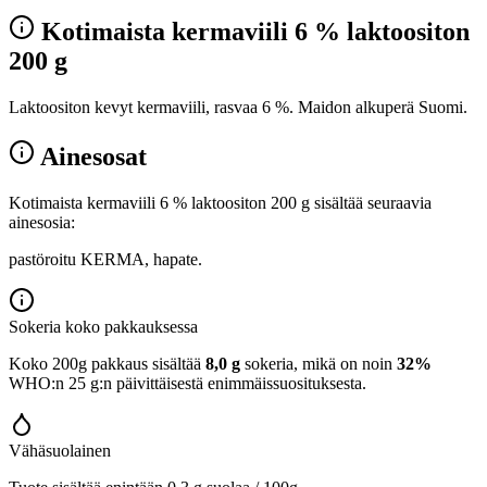
Kotimaista kermaviili 6 % laktoositon
200 g
Laktoositon kevyt kermaviili, rasvaa 6 %. Maidon alkuperä Suomi.
Ainesosat
Kotimaista kermaviili 6 % laktoositon 200 g sisältää seuraavia
ainesosia:
pastöroitu KERMA, hapate.
Sokeria koko pakkauksessa
Koko 200g pakkaus sisältää
8,0 g
sokeria, mikä on noin
32%
WHO:n 25 g:n päivittäisestä enimmäissuosituksesta.
Vähäsuolainen