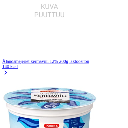
Ålandsmejeriet kermaviili 12% 200g laktoositon
140 kcal