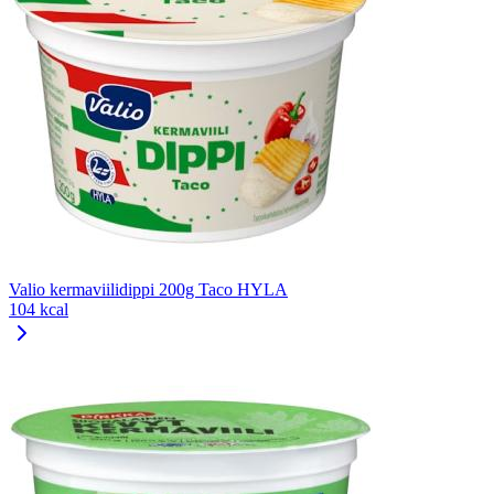
Valio kermaviilidippi 200g Taco HYLA
104 kcal