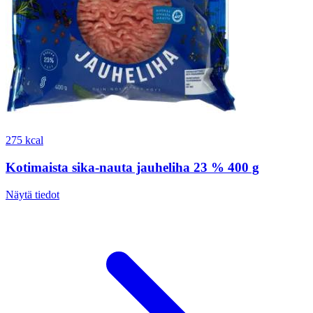
275 kcal
Kotimaista sika-nauta jauheliha 23 % 400 g
Näytä tiedot