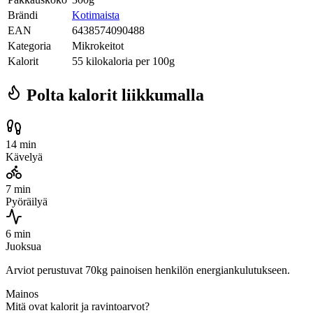
Brändi
Kotimaista
EAN
6438574090488
Kategoria
Mikrokeitot
Kalorit
55 kilokaloria per 100g
Polta kalorit liikkumalla
14 min
Kävelyä
7 min
Pyöräilyä
6 min
Juoksua
Arviot perustuvat 70kg painoisen henkilön energiankulutukseen.
Mainos
Mitä ovat kalorit ja ravintoarvot?