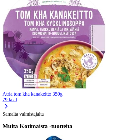
Atria tom kha kanakeitto 350g
79 kcal
Samalta valmistajalta
Muita Kotimaista -tuotteita