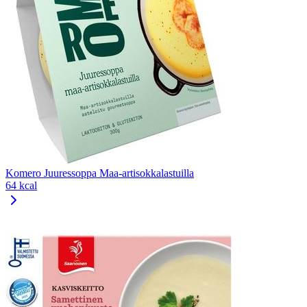
Komero Juuressoppa Maa-artisokkalastuilla
64 kcal