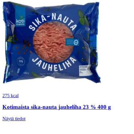
275 kcal
Kotimaista sika-nauta jauheliha 23 % 400 g
Näytä tiedot