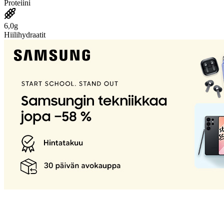
Proteiini
6,0g
Hiilihydraatit