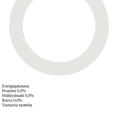
Energiajakauma
Proteiini
0,0%
Hiilihydraatti
0,0%
Rasva
0,0%
Vastaavia tuotteita