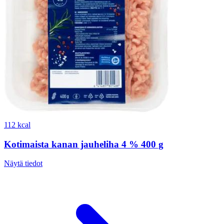
112 kcal
Kotimaista kanan jauheliha 4 % 400 g
Näytä tiedot