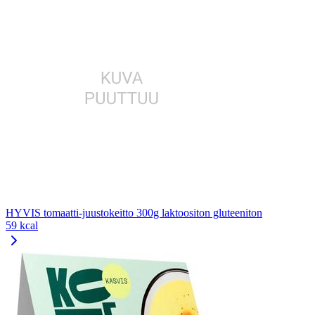
HYVIS tomaatti-juustokeitto 300g laktoositon gluteeniton
59 kcal