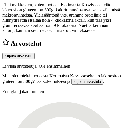
Elintarvikkeiden, kuten tuotteen Kotimaista Kasvissosekeitto
laktoositon gluteeniton 300g, kalorit muodostuvat sen sisältämistä
makroravinteista. Yleissääntönä yksi gramma proteiinia tai
hiilihydraattia sisältää noin 4 kilokaloria (kcal), kun taas yksi
gramma rasvaa sisältää noin 9 kilokaloria. Näet tarkemman
kalorijakauman sivun yläosan makroravinnekaaviosta.
Arvostelut
Kirjoita arvostelu
Ei vielä arvosteluja. Ole ensimmäinen!
Mitä olet mieltä tuotteesta Kotimaista Kasvissosekeitto laktoositon
gluteeniton 300g? Jaa kokemuksesi ja
.
kirjoita arvostelu
Energian jakautuminen