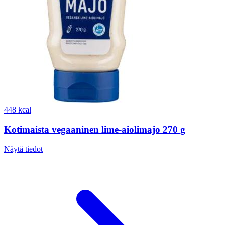
448 kcal
Kotimaista vegaaninen lime-aiolimajo 270 g
Näytä tiedot