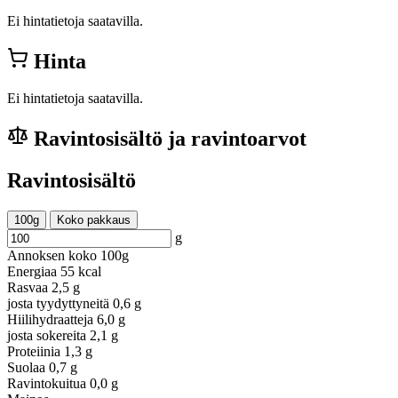
Ei hintatietoja saatavilla.
Hinta
Ei hintatietoja saatavilla.
Ravintosisältö ja ravintoarvot
Ravintosisältö
100g
Koko pakkaus
g
Annoksen koko
100g
Energiaa
55 kcal
Rasvaa
2,5 g
josta tyydyttyneitä
0,6 g
Hiilihydraatteja
6,0 g
josta sokereita
2,1 g
Proteiinia
1,3 g
Suolaa
0,7 g
Ravintokuitua
0,0 g