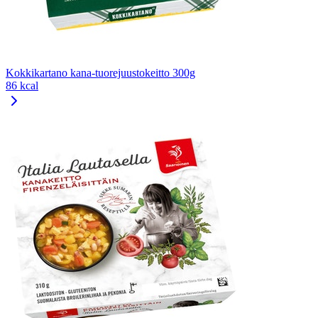
Kokkikartano kana-tuorejuustokeitto 300g
86 kcal