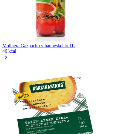
Molinera Gazpacho vihanneskeitto 1L
46 kcal