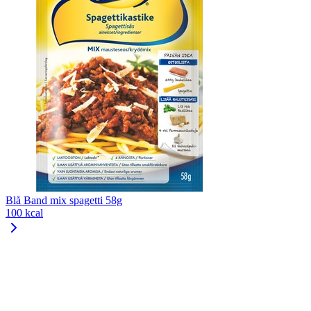
Blå Band mix spagetti 58g
100 kcal