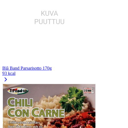
Blå Band Parsarisotto 170g
93 kcal