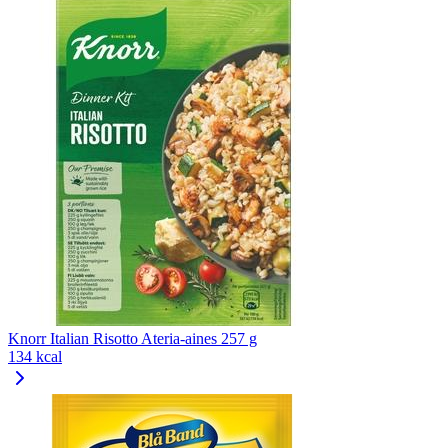
Knorr Italian Risotto Ateria-aines 257 g
134 kcal