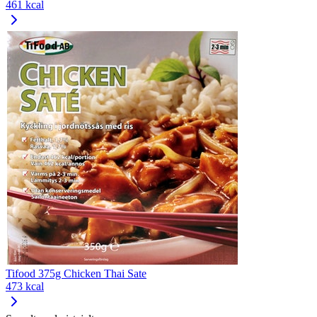
461 kcal
Tifood 375g Chicken Thai Sate
473 kcal