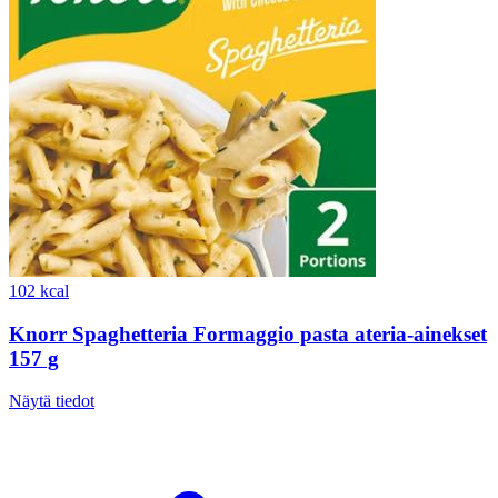
102 kcal
Knorr Spaghetteria Formaggio pasta ateria-ainekset
157 g
Näytä tiedot