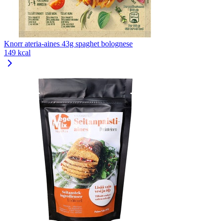
Knorr ateria-aines 43g spaghet bolognese
149 kcal