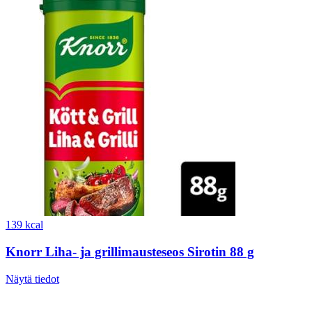
139 kcal
Knorr Liha- ja grillimausteseos Sirotin 88 g
Näytä tiedot