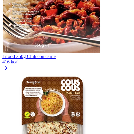
Tifood 350g Chili con carne
416 kcal