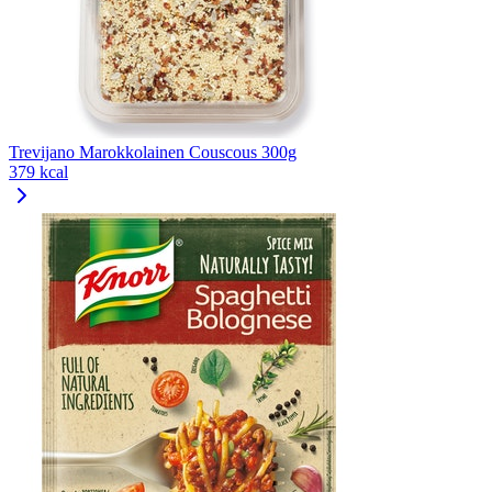
Trevijano Marokkolainen Couscous 300g
379 kcal