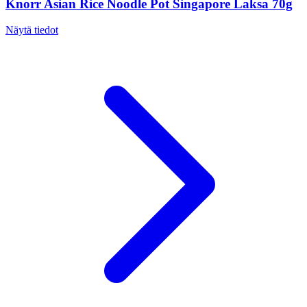
Knorr Asian Rice Noodle Pot Singapore Laksa 70g
Näytä tiedot