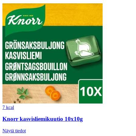
7 kcal
Knorr kasvisliemikuutio 10x10g
Näytä tiedot