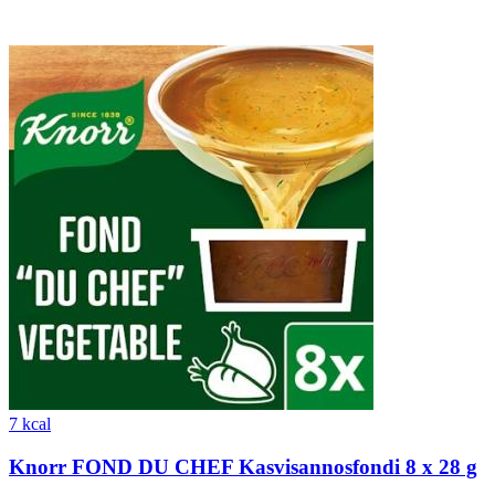
7 kcal
Knorr FOND DU CHEF Kasvisannosfondi 8 x 28 g