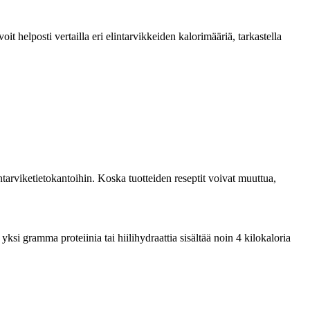
 helposti vertailla eri elintarvikkeiden kalorimääriä, tarkastella
tarviketietokantoihin. Koska tuotteiden reseptit voivat muuttua,
si gramma proteiinia tai hiilihydraattia sisältää noin 4 kilokaloria