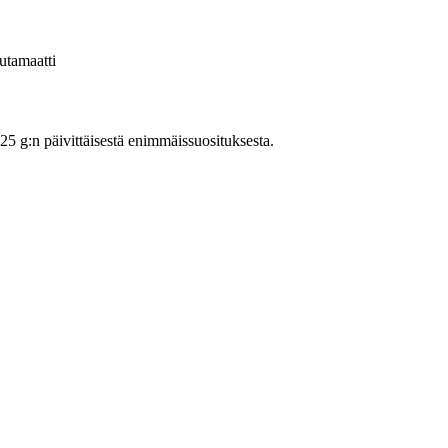
tamaatti
 g:n päivittäisestä enimmäissuosituksesta.