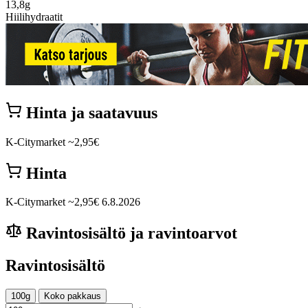
13,8g
Hiilihydraatit
Hinta ja saatavuus
K-Citymarket
~2,95€
Hinta
K-Citymarket
~2,95€
6.8.2026
Ravintosisältö ja ravintoarvot
Ravintosisältö
100g
Koko pakkaus