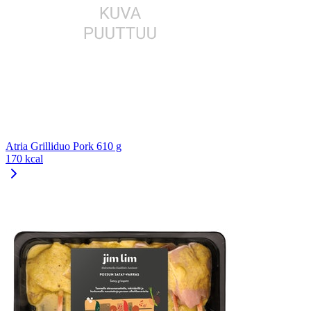
Atria Grilliduo Pork 610 g
170 kcal