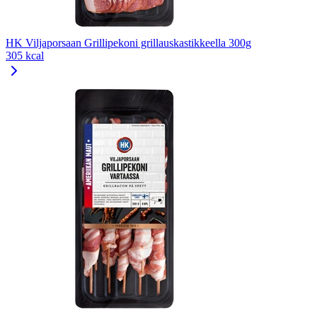
HK Viljaporsaan Grillipekoni grillauskastikkeella 300g
305 kcal