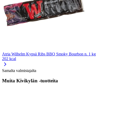
Atria Wilhelm Kypsä Ribs BBQ Smoky Bourbon n. 1 kg
202 kcal
Samalta valmistajalta
Muita Kivikylän -tuotteita