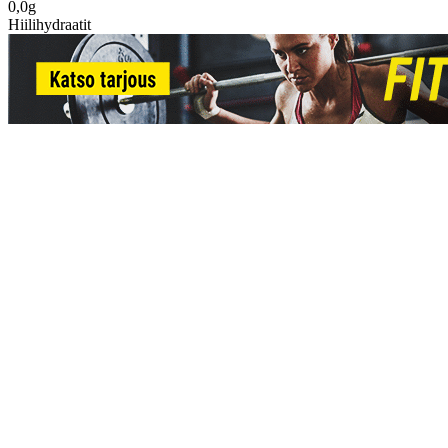
0,0g
Hiilihydraatit