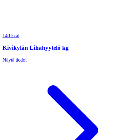
140 kcal
Kivikylän Lihahyytelö kg
Näytä tiedot