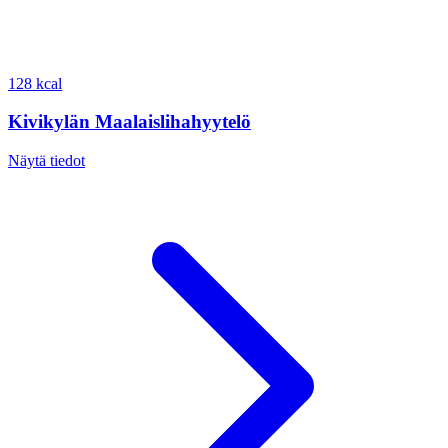
128 kcal
Kivikylän Maalaislihahyytelö
Näytä tiedot