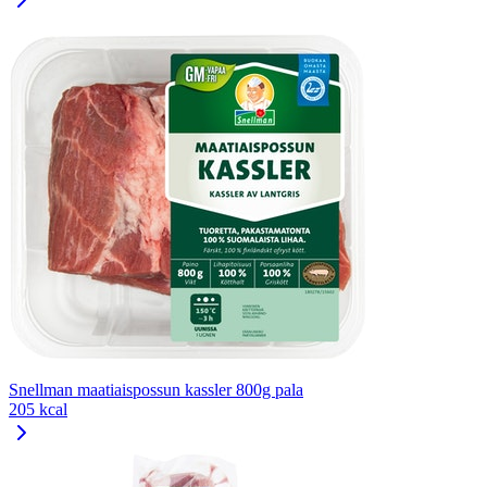
Snellman maatiaispossun kassler 800g pala
205 kcal