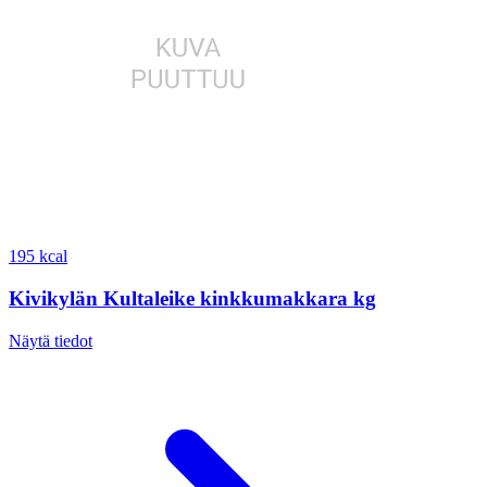
195 kcal
Kivikylän Kultaleike kinkkumakkara kg
Näytä tiedot