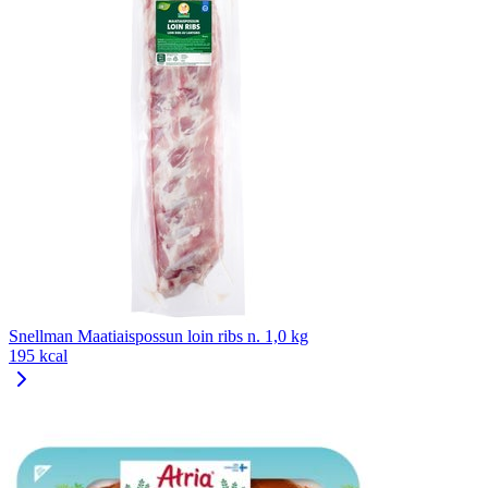
Snellman Maatiaispossun loin ribs n. 1,0 kg
195 kcal