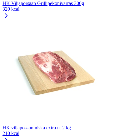
HK Viljaporsaan Grillipekonivarras 300g
320 kcal
HK viljapossun niska extra n. 2 kg
210 kcal