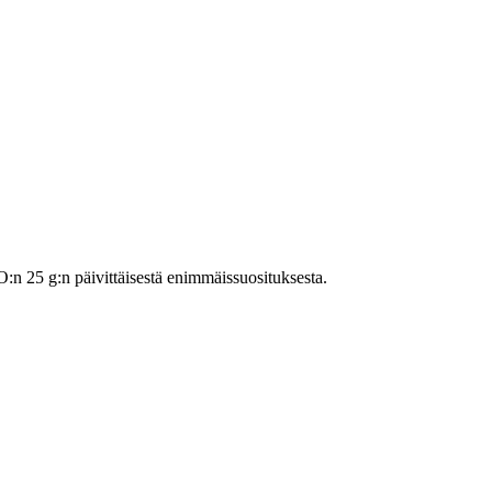
 25 g:n päivittäisestä enimmäissuosituksesta.