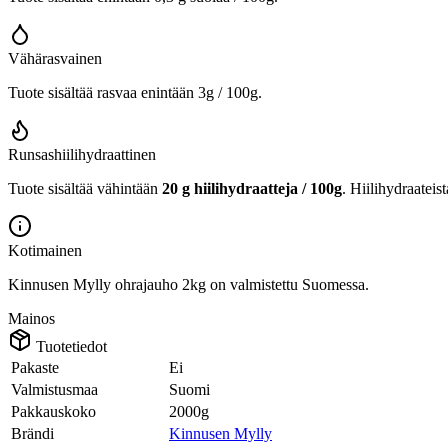
Vähärasvainen
Tuote sisältää rasvaa enintään 3g / 100g.
Runsashiilihydraattinen
Tuote sisältää vähintään
20 g hiilihydraatteja / 100g
. Hiilihydraateis
Kotimainen
Kinnusen Mylly ohrajauho 2kg on valmistettu Suomessa.
Mainos
Tuotetiedot
Pakaste
Ei
Valmistusmaa
Suomi
Pakkauskoko
2000g
Brändi
Kinnusen Mylly