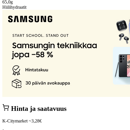
65,0g
Hiilihydraatit
Hinta ja saatavuus
K-Citymarket
~3,28€