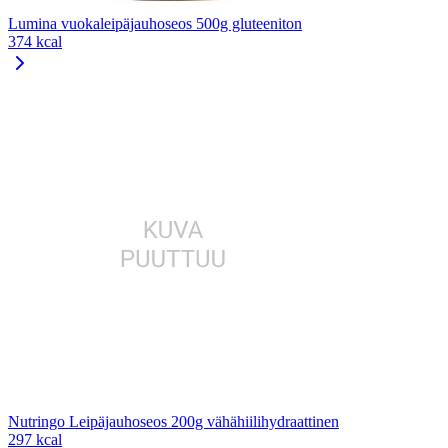
Lumina vuokaleipäjauhoseos 500g gluteeniton
374 kcal
Nutringo Leipäjauhoseos 200g vähähiilihydraattinen
297 kcal