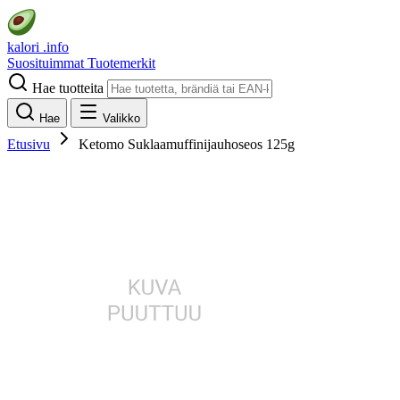
kalori
.info
Suosituimmat
Tuotemerkit
Hae tuotteita
Hae
Valikko
Etusivu
Ketomo Suklaamuffinijauhoseos 125g