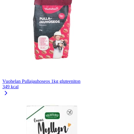
Vuohelan Pullajauhoseos 1kg gluteeniton
349 kcal