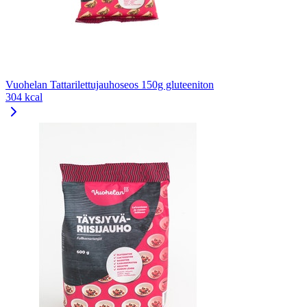
Vuohelan Tattarilettujauhoseos 150g gluteeniton
304 kcal