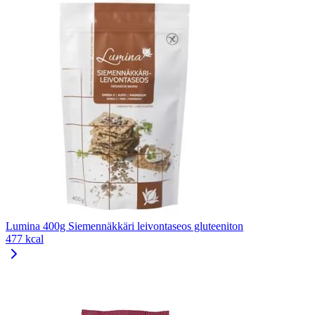
Lumina 400g Siemennäkkäri leivontaseos gluteeniton
477 kcal