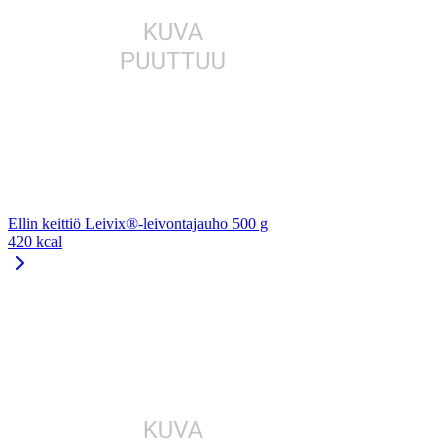
Ellin keittiö Leivix®-leivontajauho 500 g
420 kcal