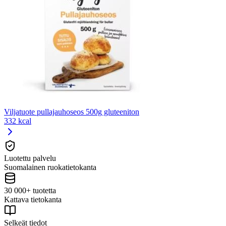
Viljatuote pullajauhoseos 500g gluteeniton
332 kcal
Luotettu palvelu
Suomalainen ruokatietokanta
30 000+ tuotetta
Kattava tietokanta
Selkeät tiedot