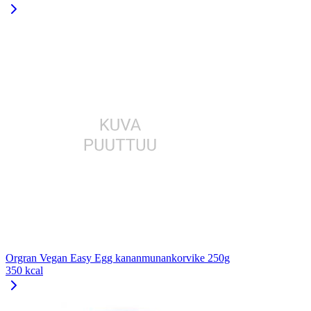
Orgran Vegan Easy Egg kananmunankorvike 250g
350 kcal