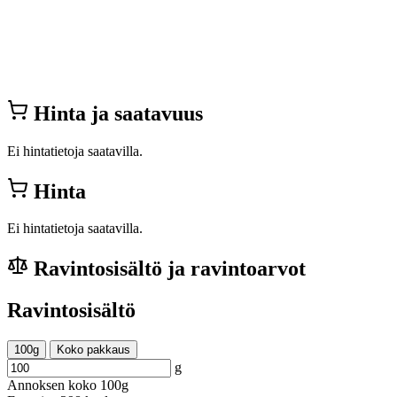
Hinta ja saatavuus
Ei hintatietoja saatavilla.
Hinta
Ei hintatietoja saatavilla.
Ravintosisältö ja ravintoarvot
Ravintosisältö
100g
Koko pakkaus
g
Annoksen koko
100g