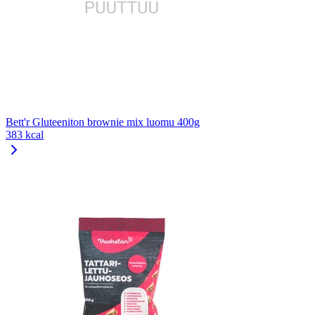
Bett'r Gluteeniton brownie mix luomu 400g
383 kcal