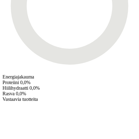
Energiajakauma
Proteiini
0,0%
Hiilihydraatti
0,0%
Rasva
0,0%
Vastaavia tuotteita