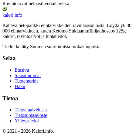
Ravintoarvot helposti vertailtavissa
kalori
.info
Kattava tietopankki elintarvikkeiden ravintosisällöistä.
Löydä yli 30
000 elintarvikkeen, kuten Ketomo Suklaamuffinijauhoseos 125g
kalorit, ravintoarvot ja hintatiedot.
Tiedot kerätty Suomen suurimmista ruokakaupoista.
Selaa
Etusivu
Suosituimmat
Tuotemerkit
Haku
Tietoa
Tietoa palvelusta
Tietosuojaseloste
Yhteystiedot
© 2021 - 2026 Kalori.info.