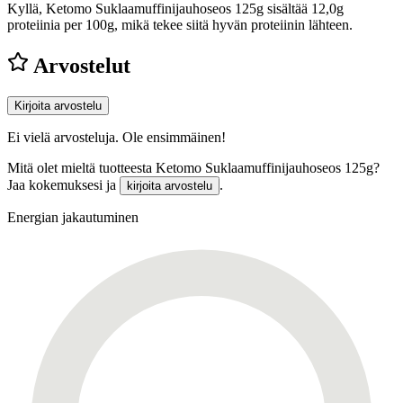
Kyllä, Ketomo Suklaamuffinijauhoseos 125g sisältää 12,0g
proteiinia per 100g, mikä tekee siitä hyvän proteiinin lähteen.
Arvostelut
Kirjoita arvostelu
Ei vielä arvosteluja. Ole ensimmäinen!
Mitä olet mieltä tuotteesta Ketomo Suklaamuffinijauhoseos 125g?
Jaa kokemuksesi ja
.
kirjoita arvostelu
Energian jakautuminen