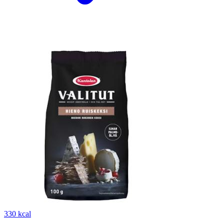
330 kcal