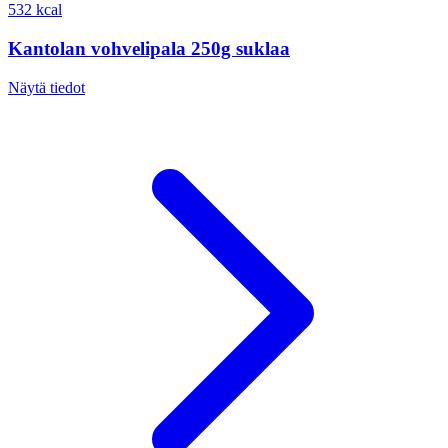
532 kcal
Kantolan vohvelipala 250g suklaa
Näytä tiedot