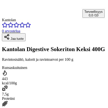
Terveellisyys
0,0
/10
Kantolan
0 arvostelua
Jaa tuote
Kantolan Digestive Sokeriton Keksi 400G
Ravintosisältö, kalorit ja ravintoarvot per 100 g
Runsaskuituinen
443
kcal/100g
7,5g
Proteiini