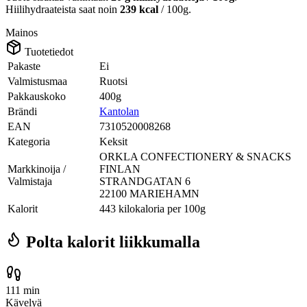
Hiilihydraateista saat noin
239 kcal
/ 100g.
Mainos
Tuotetiedot
Pakaste
Ei
Valmistusmaa
Ruotsi
Pakkauskoko
400g
Brändi
Kantolan
EAN
7310520008268
Kategoria
Keksit
ORKLA CONFECTIONERY & SNACKS
Markkinoija /
FINLAN
Valmistaja
STRANDGATAN 6
22100 MARIEHAMN
Kalorit
443 kilokaloria per 100g
Polta kalorit liikkumalla
111 min
Kävelyä