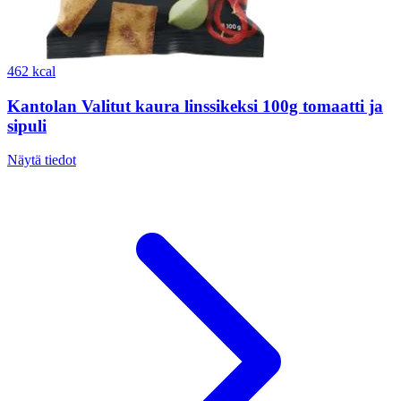
462 kcal
Kantolan Valitut kaura linssikeksi 100g tomaatti ja
sipuli
Näytä tiedot