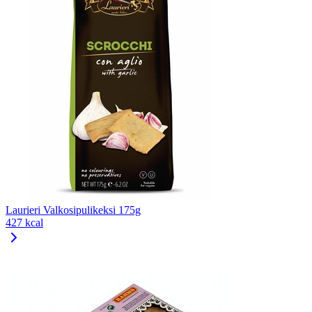
Laurieri Valkosipulikeksi 175g
427 kcal