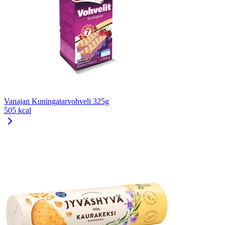
Vanajan Kuningatarvohveli 325g
505 kcal