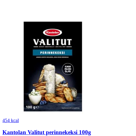
454 kcal
Kantolan Valitut perinnekeksi 100g