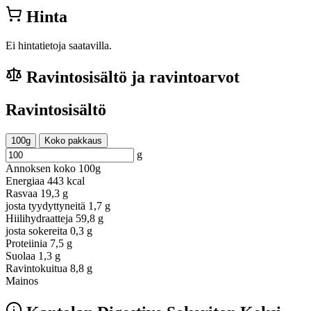
Hinta
Ei hintatietoja saatavilla.
Ravintosisältö ja ravintoarvot
Ravintosisältö
100g
Koko pakkaus
g
Annoksen koko
100g
Energiaa
443 kcal
Rasvaa
19,3 g
josta tyydyttyneitä
1,7 g
Hiilihydraatteja
59,8 g
josta sokereita
0,3 g
Proteiinia
7,5 g
Suolaa
1,3 g
Ravintokuitua
8,8 g
Mainos