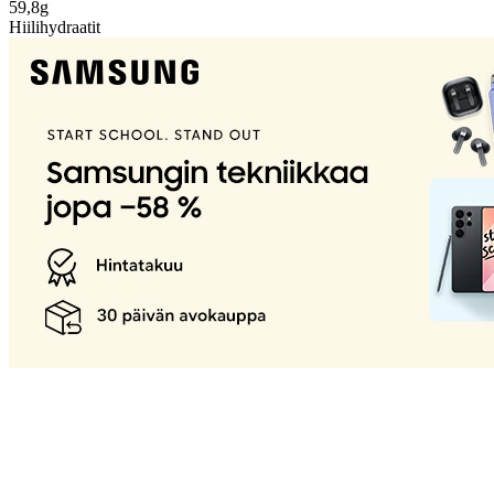
59,8g
Hiilihydraatit