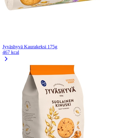
Jyväshyvä Kaurakeksi 175g
467 kcal