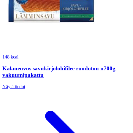
148 kcal
Kalaneuvos savukirjolohifilee ruodoton n700g
vakuumipakattu
Näytä tiedot