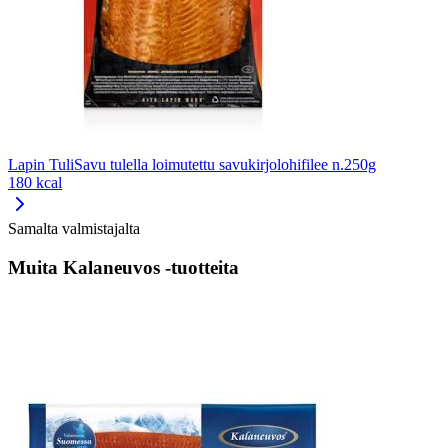
Lapin TuliSavu tulella loimutettu savukirjolohifilee n.250g
180 kcal
Samalta valmistajalta
Muita Kalaneuvos -tuotteita