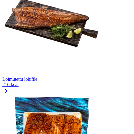
Loimutettu lohifile
216 kcal