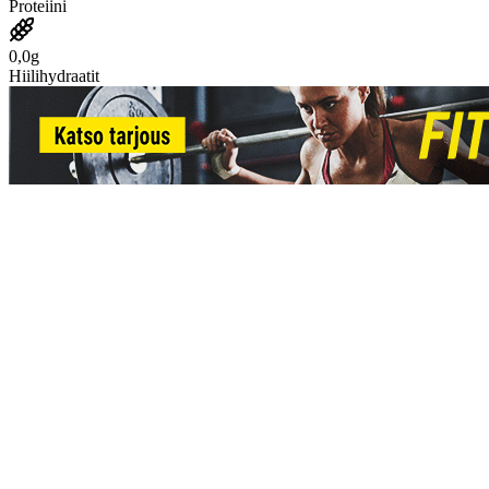
Proteiini
0,0g
Hiilihydraatit