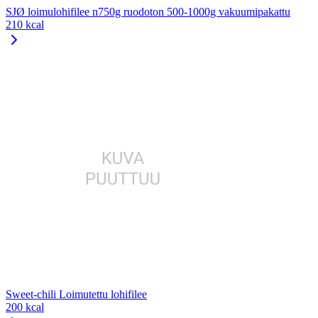
SJØ loimulohifilee n750g ruodoton 500-1000g vakuumipakattu
210 kcal
Sweet-chili Loimutettu lohifilee
200 kcal