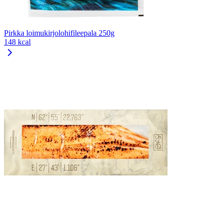
Pirkka loimukirjolohifileepala 250g
148 kcal