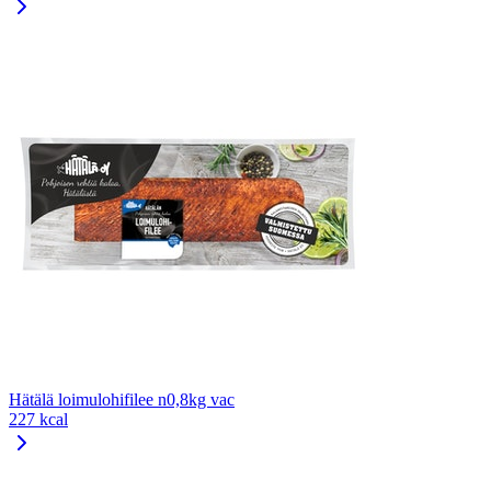
Hätälä loimulohifilee n0,8kg vac
227 kcal