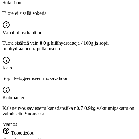
Sokeriton
Tuote ei sisällä sokeria.
Vähähiilihydraattinen
Tuote sisältää vain
0,0 g
hiilihydraatteja / 100g ja sopii
hiilihydraattien rajoittamiseen.
Keto
Sopii ketogeeniseen ruokavalioon.
Kotimainen
Kalaneuvos savustettu kanadansiika n0,7-0,9kg vakuumipakattu on
valmistettu Suomessa.
Mainos
Tuotetiedot