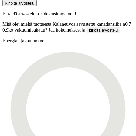
Kirjoita arvostelu
Ei vielä arvosteluja. Ole ensimmäinen!
Mitä olet mieltä tuotteesta Kalaneuvos savustettu kanadansiika n0,7-
0,9kg vakuumipakattu? Jaa kokemuksesi ja
.
kirjoita arvostelu
Energian jakautuminen