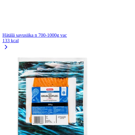
Hätälä savusiika n 700-1000g vac
133 kcal