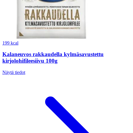
199 kcal
Kalaneuvos rakkaudella kylmäsavustettu
kirjolohifileesiivu 100g
Näytä tiedot