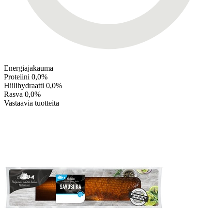
Energiajakauma
Proteiini
0,0%
Hiilihydraatti
0,0%
Rasva
0,0%
Vastaavia tuotteita