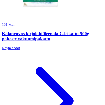
161 kcal
Kalaneuvos kirjolohifileepala C-leikattu 500g
pakaste vakuumipakattu
Näytä tiedot