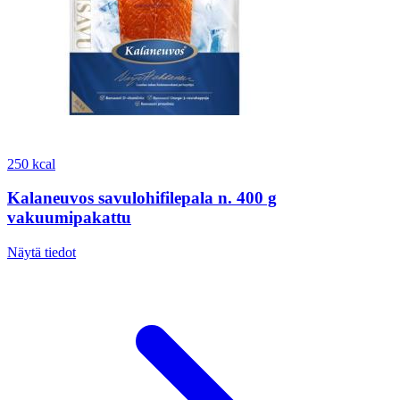
250 kcal
Kalaneuvos savulohifilepala n. 400 g
vakuumipakattu
Näytä tiedot