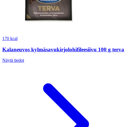
170 kcal
Kalaneuvos kylmäsavukirjolohifileesiivu 100 g terva
Näytä tiedot